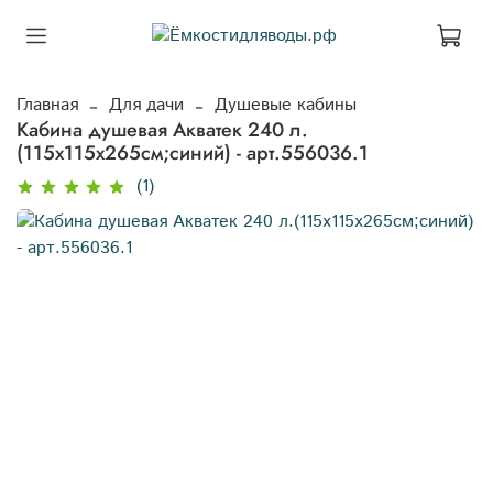
Главная
Для дачи
Душевые кабины
Кабина душевая Акватек 240 л.
(115x115x265см;синий) - арт.556036.1
(1)