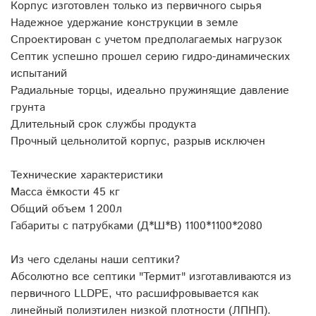
Корпус изготовлен только из первичного сырья
Надежное удержание конструкции в земле
Спроектирован с учетом предполагаемых нагрузок
Септик успешно прошел серию гидро-динамических
испытаний
Радиальные торцы, идеально пружинящие давление
грунта
Длительный срок службы продукта
Прочный цельнолитой корпус, разрыв исключен
Технические характеристики
Масса ёмкости 45 кг
Общий объем 1 200л
Габариты с патрубками (Д*Ш*В) 1100*1100*2080
Из чего сделаны наши септики?
Абсолютно все септики "Термит" изготавливаются из
первичного LLDPE, что расшифровывается как
линейный полиэтилен низкой плотности (ЛПНП).