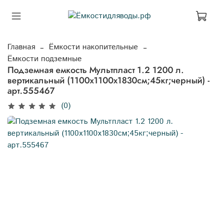
Главная
Ёмкости накопительные
Ёмкости подземные
Подземная емкость Мультпласт 1.2 1200 л.
вертикальный (1100x1100x1830см;45кг;черный) -
арт.555467
(0)