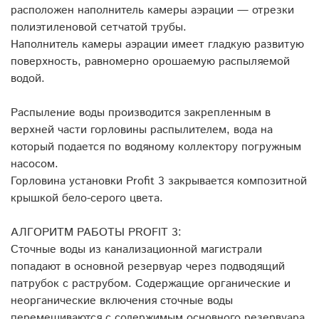
расположен наполнитель камеры аэрации — отрезки
полиэтиленовой сетчатой трубы.
Наполнитель камеры аэрации имеет гладкую развитую
поверхность, равномерно орошаемую распыляемой
водой.
Распыление воды производится закрепленным в
верхней части горловины распылителем, вода на
который подается по водяному коллектору погружным
насосом.
Горловина установки Profit 3 закрывается композитной
крышкой бело-серого цвета.
АЛГОРИТМ РАБОТЫ PROFIT 3:
Сточные воды из канализационной магистрали
попадают в основной резервуар через подводящий
патрубок с раструбом. Содержащие органические и
неорганические включения сточные воды
перемешиваются с содержимым основного резервуара.