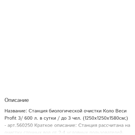
Описание
Название: Станция биологической очистки Коло Веси
Profit 3/ 600 л. в сутки / до 3 чел. (1250x1250x1580см;)
- арт.560250 Краткое описание: Станция рассчитана на
очистку сточных вод от 2-4 условных пользователей.