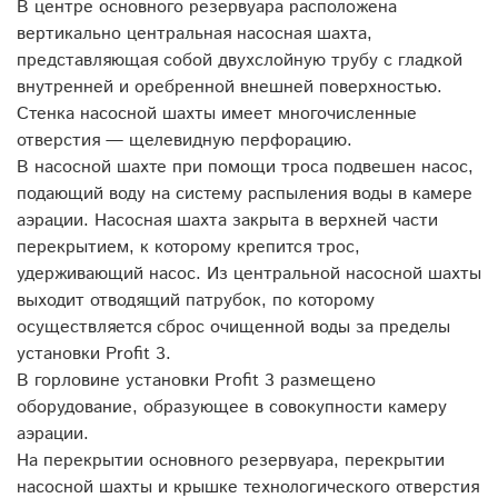
В центре основного резервуара расположена
вертикально центральная насосная шахта,
представляющая собой двухслойную трубу с гладкой
внутренней и оребренной внешней поверхностью.
Стенка насосной шахты имеет многочисленные
отверстия — щелевидную перфорацию.
В насосной шахте при помощи троса подвешен насос,
подающий воду на систему распыления воды в камере
аэрации. Насосная шахта закрыта в верхней части
перекрытием, к которому крепится трос,
удерживающий насос. Из центральной насосной шахты
выходит отводящий патрубок, по которому
осуществляется сброс очищенной воды за пределы
установки Profit 3.
В горловине установки Profit 3 размещено
оборудование, образующее в совокупности камеру
аэрации.
На перекрытии основного резервуара, перекрытии
насосной шахты и крышке технологического отверстия