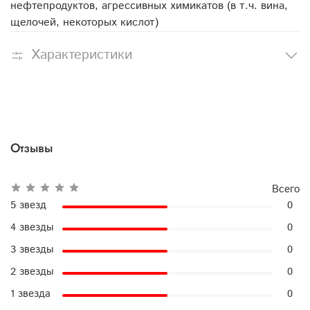
нефтепродуктов, агрессивных химикатов (в т.ч. вина,
щелочей, некоторых кислот)
Характеристики
Отзывы
Всего
5 звезд
0
4 звезды
0
3 звезды
0
2 звезды
0
1 звезда
0