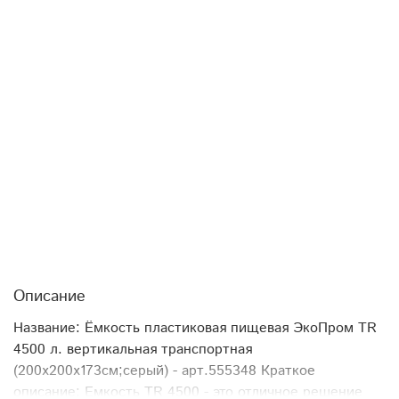
Описание
Название: Ёмкость пластиковая пищевая ЭкоПром TR
4500 л. вертикальная транспортная
(200x200x173см;серый) - арт.555348 Краткое
описание: Емкость TR 4500 - это отличное решение