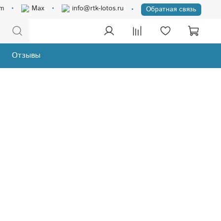
am
Max
info@rtk-lotos.ru
Обратная связь
Отзывы