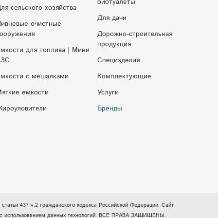
биотуалеты
ля сельского хозяйства
Для дачи
ивневые очистные
ооружения
Дорожно-строительная
продукция
мкости для топлива | Мини
АЗС
Специзделия
мкости с мешалками
Комплектующие
ягкие емкости
Услуги
ироуловители
Бренды
статьи 437 ч.2 гражданского кодекса Российской Федерации. Сайт
есь с использованием данных технологий. ВСЕ ПРАВА ЗАЩИЩЕНЫ.