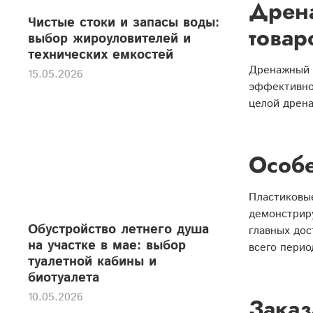
Дрен
Чистые стоки и запасы воды:
товар
выбор жироуловителей и
технических емкостей
Дренажный к
15.05.2026
эффективног
целой дрена
Особе
Пластиковы
демонстрир
Обустройство летнего душа
главных дос
на участке в мае: выбор
всего перио
туалетной кабины и
биотуалета
10.05.2026
Заказ