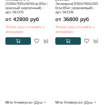
(1200x1100x2650см;85кг;
Экомарка(1200x1100x265
красный кирпичный) -
0см;85кг;оранжевый) -
арт.561315
арт.561316
от 42800 руб
от 36800 руб
Точную цену уточняйте у
Точную цену уточняйте у
менеджера
менеджера
Мгм Универсал (Душ +
Мгм Универсал (Душ +