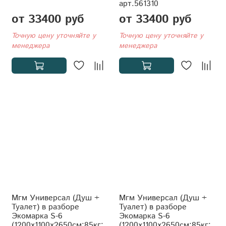
арт.561310
от 33400 руб
от 33400 руб
Точную цену уточняйте у
Точную цену уточняйте у
менеджера
менеджера
Мгм Универсал (Душ +
Мгм Универсал (Душ +
Туалет) в разборе
Туалет) в разборе
Экомарка S-6
Экомарка S-6
(1200x1100x2650см;85кг;
(1200x1100x2650см;85кг;