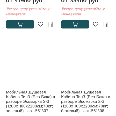
от 41900 руб
от 33400 руб
Точную цену уточняйте у
Точную цену уточняйте у
менеджера
менеджера
Мобильная Душевая
Мобильная Душевая
Кабина Тип3 (Без Бака) в
Кабина Тип3 (Без Бака) в
разборе Экомарка S-3
разборе Экомарка S-3
(1200x1100x2200см;70кг;
(1200x1100x2200см;70кг;
зеленый) - арт.561307
бежевый) - арт.561308