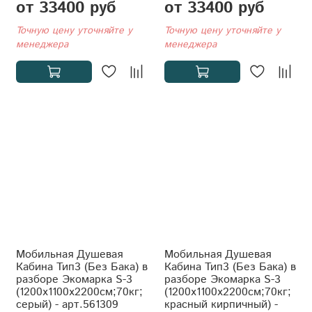
от 33400 руб
от 33400 руб
Точную цену уточняйте у
Точную цену уточняйте у
менеджера
менеджера
Мобильная Душевая
Мобильная Душевая
Кабина Тип3 (Без Бака) в
Кабина Тип3 (Без Бака) в
разборе Экомарка S-3
разборе Экомарка S-3
(1200x1100x2200см;70кг;
(1200x1100x2200см;70кг;
серый) - арт.561309
красный кирпичный) -