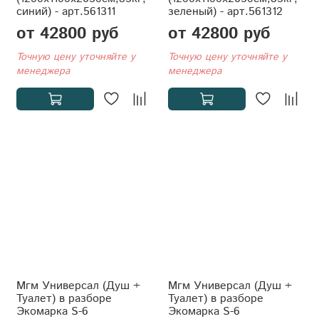
синий) - арт.561311
зеленый) - арт.561312
от 42800 руб
от 42800 руб
Точную цену уточняйте у
Точную цену уточняйте у
менеджера
менеджера
Мгм Универсал (Душ +
Мгм Универсал (Душ +
Туалет) в разборе
Туалет) в разборе
Экомарка S-6
Экомарка S-6