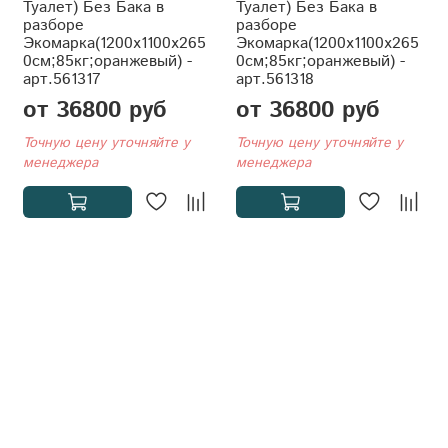
Туалет) Без Бака в
Туалет) Без Бака в
разборе
разборе
Экомарка(1200x1100x265
Экомарка(1200x1100x265
0см;85кг;оранжевый) -
0см;85кг;оранжевый) -
арт.561317
арт.561318
от 36800 руб
от 36800 руб
Точную цену уточняйте у
Точную цену уточняйте у
менеджера
менеджера