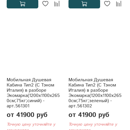
Мобильная Душевая
Мобильная Душевая
Кабина Тип2 (С Тэном
Кабина Тип2 (С Тэном
Италия) в разборе
Италия) в разборе
Экомарка(1200x1100x265
Экомарка(1200x1100x265
0см;75кг;синий) -
0см;75кг;зеленый) -
арт.561301
арт.561302
от 41900 руб
от 41900 руб
Точную цену уточняйте у
Точную цену уточняйте у