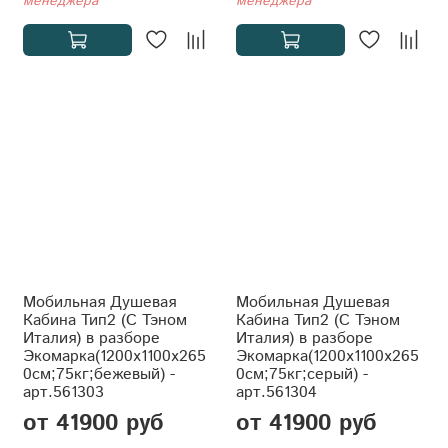
менеджера
менеджера
Мобильная Душевая
Мобильная Душевая
Кабина Тип2 (С Тэном
Кабина Тип2 (С Тэном
Италия) в разборе
Италия) в разборе
Экомарка(1200x1100x265
Экомарка(1200x1100x265
0см;75кг;бежевый) -
0см;75кг;серый) -
арт.561303
арт.561304
от 41900 руб
от 41900 руб