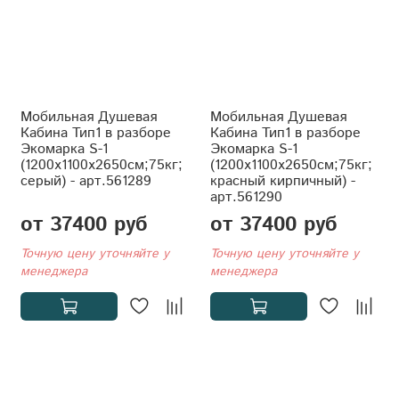
Мобильная Душевая
Мобильная Душевая
Кабина Тип1 в разборе
Кабина Тип1 в разборе
Экомарка S-1
Экомарка S-1
(1200x1100x2650см;75кг;
(1200x1100x2650см;75кг;
серый) - арт.561289
красный кирпичный) -
арт.561290
от 37400 руб
от 37400 руб
Точную цену уточняйте у
Точную цену уточняйте у
менеджера
менеджера