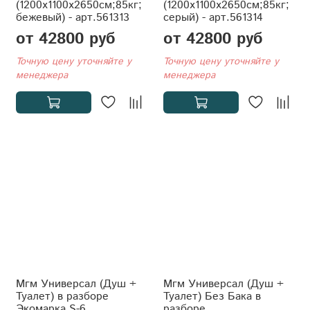
(1200x1100x2650см;85кг;
(1200x1100x2650см;85кг;
бежевый) - арт.561313
серый) - арт.561314
от 42800 руб
от 42800 руб
Точную цену уточняйте у
Точную цену уточняйте у
менеджера
менеджера
Мгм Универсал (Душ +
Мгм Универсал (Душ +
Туалет) в разборе
Туалет) Без Бака в
Экомарка S-6
разборе