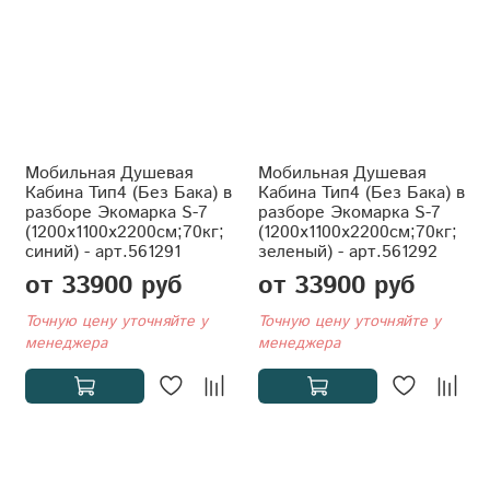
Мобильная Душевая
Мобильная Душевая
Кабина Тип4 (Без Бака) в
Кабина Тип4 (Без Бака) в
разборе Экомарка S-7
разборе Экомарка S-7
(1200x1100x2200см;70кг;
(1200x1100x2200см;70кг;
синий) - арт.561291
зеленый) - арт.561292
от 33900 руб
от 33900 руб
Точную цену уточняйте у
Точную цену уточняйте у
менеджера
менеджера