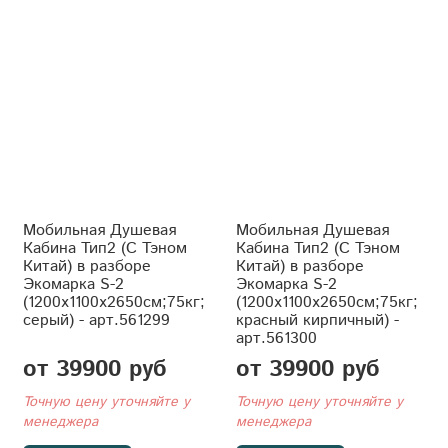
Мобильная Душевая
Мобильная Душевая
Кабина Тип2 (С Тэном
Кабина Тип2 (С Тэном
Китай) в разборе
Китай) в разборе
Экомарка S-2
Экомарка S-2
(1200x1100x2650см;75кг;
(1200x1100x2650см;75кг;
серый) - арт.561299
красный кирпичный) -
арт.561300
от 39900 руб
от 39900 руб
Точную цену уточняйте у
Точную цену уточняйте у
менеджера
менеджера