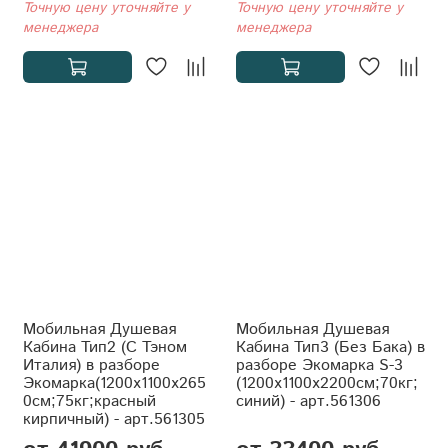
Точную цену уточняйте у
Точную цену уточняйте у
менеджера
менеджера
Мобильная Душевая
Мобильная Душевая
Кабина Тип2 (С Тэном
Кабина Тип3 (Без Бака) в
Италия) в разборе
разборе Экомарка S-3
Экомарка(1200x1100x265
(1200x1100x2200см;70кг;
0см;75кг;красный
синий) - арт.561306
кирпичный) - арт.561305