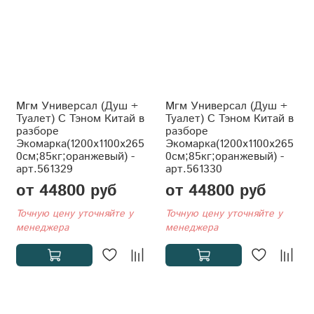
Мгм Универсал (Душ +
Мгм Универсал (Душ +
Туалет) С Тэном Китай в
Туалет) С Тэном Китай в
разборе
разборе
Экомарка(1200x1100x265
Экомарка(1200x1100x265
0см;85кг;оранжевый) -
0см;85кг;оранжевый) -
арт.561329
арт.561330
от 44800 руб
от 44800 руб
Точную цену уточняйте у
Точную цену уточняйте у
менеджера
менеджера