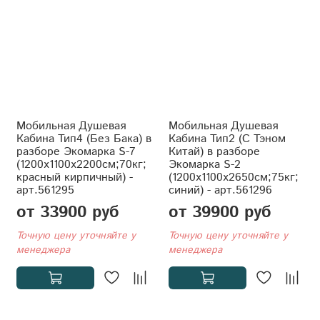
Мобильная Душевая
Мобильная Душевая
Кабина Тип4 (Без Бака) в
Кабина Тип2 (С Тэном
разборе Экомарка S-7
Китай) в разборе
(1200x1100x2200см;70кг;
Экомарка S-2
красный кирпичный) -
(1200x1100x2650см;75кг;
арт.561295
синий) - арт.561296
от 33900 руб
от 39900 руб
Точную цену уточняйте у
Точную цену уточняйте у
менеджера
менеджера