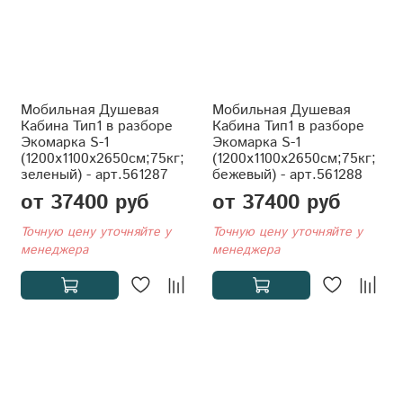
Мобильная Душевая
Мобильная Душевая
Кабина Тип1 в разборе
Кабина Тип1 в разборе
Экомарка S-1
Экомарка S-1
(1200x1100x2650см;75кг;
(1200x1100x2650см;75кг;
зеленый) - арт.561287
бежевый) - арт.561288
от 37400 руб
от 37400 руб
Точную цену уточняйте у
Точную цену уточняйте у
менеджера
менеджера