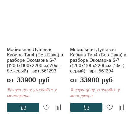
Мобильная Душевая
Мобильная Душевая
Кабина Тип4 (Без Бака) в
Кабина Тип4 (Без Бака) в
разборе Экомарка S-7
разборе Экомарка S-7
(1200x1100x2200см;70кг;
(1200x1100x2200см;70кг;
бежевый) - арт.561293
серый) - арт.561294
от 33900 руб
от 33900 руб
Точную цену уточняйте у
Точную цену уточняйте у
менеджера
менеджера