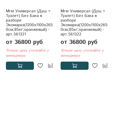
Мгм Универсал (Душ +
Мгм Универсал (Душ +
Туалет) Без Бака в
Туалет) Без Бака в
разборе
разборе
Экомарка(1200x1100x265
Экомарка(1200x1100x265
0см;85кг;оранжевый) -
0см;85кг;оранжевый) -
арт.561321
арт.561322
от 36800 руб
от 36800 руб
Точную цену уточняйте у
Точную цену уточняйте у
менеджера
менеджера