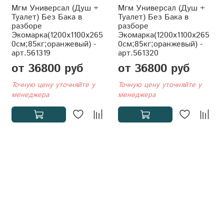
Мгм Универсал (Душ +
Мгм Универсал (Душ +
Туалет) Без Бака в
Туалет) Без Бака в
разборе
разборе
Экомарка(1200x1100x265
Экомарка(1200x1100x265
0см;85кг;оранжевый) -
0см;85кг;оранжевый) -
арт.561319
арт.561320
от 36800 руб
от 36800 руб
Точную цену уточняйте у
Точную цену уточняйте у
менеджера
менеджера