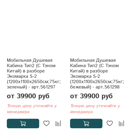
Мобильная Душевая
Мобильная Душевая
Кабина Тип2 (С Тэном
Кабина Тип2 (С Тэном
Китай) в разборе
Китай) в разборе
Экомарка S-2
Экомарка S-2
(1200x1100x2650см;75кг;
(1200x1100x2650см;75кг;
зеленый) - арт.561297
бежевый) - арт.561298
от 39900 руб
от 39900 руб
Точную цену уточняйте у
Точную цену уточняйте у
менеджера
менеджера