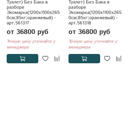
Туалет) Без Бака в
Туалет) Без Бака в
разборе
разборе
Экомарка(1200x1100x265
Экомарка(1200x1100x265
0см;85кг;оранжевый) -
0см;85кг;оранжевый) -
арт.561317
арт.561318
от 36800 руб
от 36800 руб
Точную цену уточняйте у
Точную цену уточняйте у
менеджера
менеджера