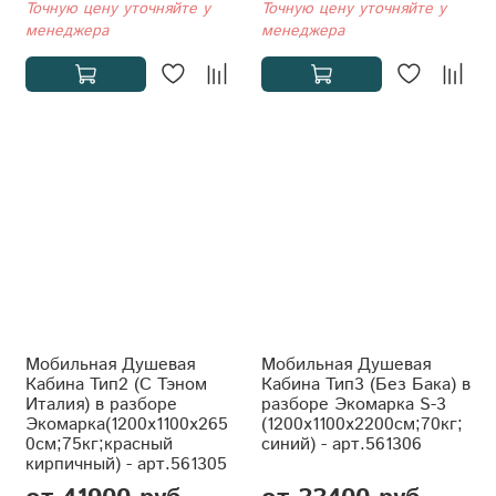
Точную цену уточняйте у
Точную цену уточняйте у
менеджера
менеджера
Мобильная Душевая
Мобильная Душевая
Кабина Тип2 (С Тэном
Кабина Тип3 (Без Бака) в
Италия) в разборе
разборе Экомарка S-3
Экомарка(1200x1100x265
(1200x1100x2200см;70кг;
0см;75кг;красный
синий) - арт.561306
кирпичный) - арт.561305