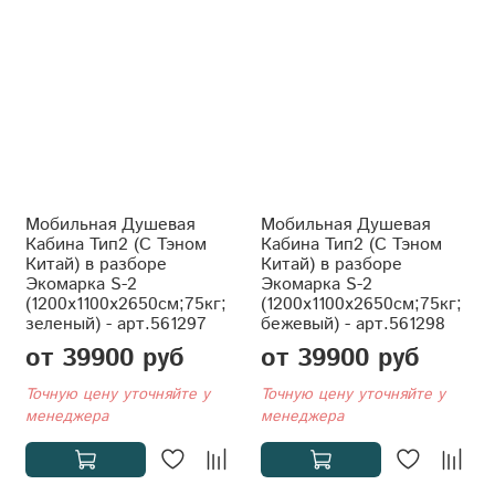
Мобильная Душевая
Мобильная Душевая
Кабина Тип2 (С Тэном
Кабина Тип2 (С Тэном
Китай) в разборе
Китай) в разборе
Экомарка S-2
Экомарка S-2
(1200x1100x2650см;75кг;
(1200x1100x2650см;75кг;
зеленый) - арт.561297
бежевый) - арт.561298
от 39900 руб
от 39900 руб
Точную цену уточняйте у
Точную цену уточняйте у
менеджера
менеджера