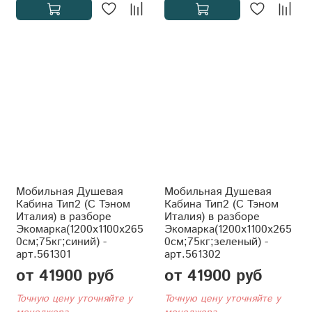
Мобильная Душевая
Мобильная Душевая
Кабина Тип2 (С Тэном
Кабина Тип2 (С Тэном
Италия) в разборе
Италия) в разборе
Экомарка(1200x1100x265
Экомарка(1200x1100x265
0см;75кг;синий) -
0см;75кг;зеленый) -
арт.561301
арт.561302
от 41900 руб
от 41900 руб
Точную цену уточняйте у
Точную цену уточняйте у