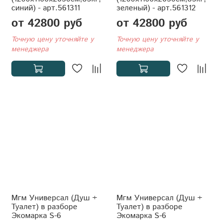
синий) - арт.561311
зеленый) - арт.561312
от 42800 руб
от 42800 руб
Точную цену уточняйте у
Точную цену уточняйте у
менеджера
менеджера
Мгм Универсал (Душ +
Мгм Универсал (Душ +
Туалет) в разборе
Туалет) в разборе
Экомарка S-6
Экомарка S-6