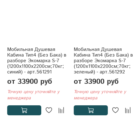
Мобильная Душевая
Мобильная Душевая
Кабина Тип4 (Без Бака) в
Кабина Тип4 (Без Бака) в
разборе Экомарка S-7
разборе Экомарка S-7
(1200x1100x2200см;70кг;
(1200x1100x2200см;70кг;
синий) - арт.561291
зеленый) - арт.561292
от 33900 руб
от 33900 руб
Точную цену уточняйте у
Точную цену уточняйте у
менеджера
менеджера