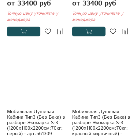
от 33400 руб
от 33400 руб
Точную цену уточняйте у
Точную цену уточняйте у
менеджера
менеджера
Мобильная Душевая
Мобильная Душевая
Кабина Тип3 (Без Бака) в
Кабина Тип3 (Без Бака) в
разборе Экомарка S-3
разборе Экомарка S-3
(1200x1100x2200см;70кг;
(1200x1100x2200см;70кг;
серый) - арт.561309
красный кирпичный) -