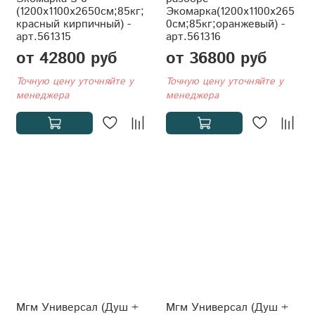
(1200x1100x2650см;85кг;
Экомарка(1200x1100x265
красный кирпичный) -
0см;85кг;оранжевый) -
арт.561315
арт.561316
от 42800 руб
от 36800 руб
Точную цену уточняйте у
Точную цену уточняйте у
менеджера
менеджера
Мгм Универсал (Душ +
Мгм Универсал (Душ +