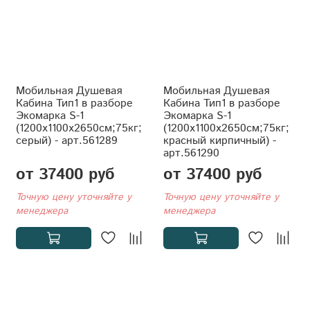
Мобильная Душевая
Мобильная Душевая
Кабина Тип1 в разборе
Кабина Тип1 в разборе
Экомарка S-1
Экомарка S-1
(1200x1100x2650см;75кг;
(1200x1100x2650см;75кг;
серый) - арт.561289
красный кирпичный) -
арт.561290
от 37400 руб
от 37400 руб
Точную цену уточняйте у
Точную цену уточняйте у
менеджера
менеджера