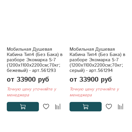
Мобильная Душевая
Мобильная Душевая
Кабина Тип4 (Без Бака) в
Кабина Тип4 (Без Бака) в
разборе Экомарка S-7
разборе Экомарка S-7
(1200x1100x2200см;70кг;
(1200x1100x2200см;70кг;
бежевый) - арт.561293
серый) - арт.561294
от 33900 руб
от 33900 руб
Точную цену уточняйте у
Точную цену уточняйте у
менеджера
менеджера