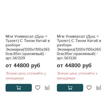
Мгм Универсал (Душ +
Мгм Универсал (Душ +
Туалет) С Тэном Китай в
Туалет) С Тэном Китай в
разборе
разборе
Экомарка(1200x1100x265
Экомарка(1200x1100x265
0см;85кг;оранжевый) -
0см;85кг;оранжевый) -
арт.561329
арт.561330
от 44800 руб
от 44800 руб
Точную цену уточняйте у
Точную цену уточняйте у
менеджера
менеджера