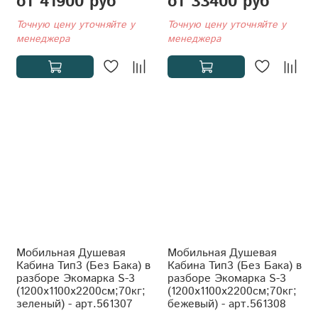
от 41900 руб
от 33400 руб
Точную цену уточняйте у
Точную цену уточняйте у
менеджера
менеджера
Мобильная Душевая
Мобильная Душевая
Кабина Тип3 (Без Бака) в
Кабина Тип3 (Без Бака) в
разборе Экомарка S-3
разборе Экомарка S-3
(1200x1100x2200см;70кг;
(1200x1100x2200см;70кг;
зеленый) - арт.561307
бежевый) - арт.561308