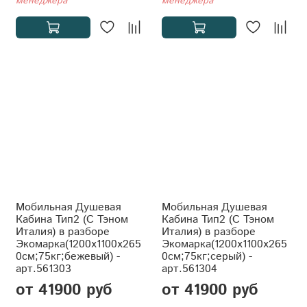
менеджера
менеджера
Мобильная Душевая
Мобильная Душевая
Кабина Тип2 (С Тэном
Кабина Тип2 (С Тэном
Италия) в разборе
Италия) в разборе
Экомарка(1200x1100x265
Экомарка(1200x1100x265
0см;75кг;бежевый) -
0см;75кг;серый) -
арт.561303
арт.561304
от 41900 руб
от 41900 руб