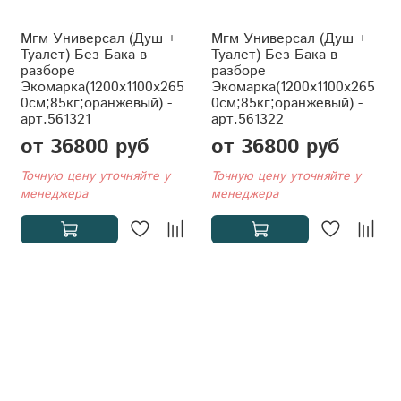
Мгм Универсал (Душ +
Мгм Универсал (Душ +
Туалет) Без Бака в
Туалет) Без Бака в
разборе
разборе
Экомарка(1200x1100x265
Экомарка(1200x1100x265
0см;85кг;оранжевый) -
0см;85кг;оранжевый) -
арт.561321
арт.561322
от 36800 руб
от 36800 руб
Точную цену уточняйте у
Точную цену уточняйте у
менеджера
менеджера