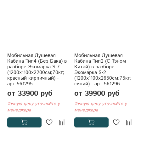
Мобильная Душевая
Мобильная Душевая
Кабина Тип4 (Без Бака) в
Кабина Тип2 (С Тэном
разборе Экомарка S-7
Китай) в разборе
(1200x1100x2200см;70кг;
Экомарка S-2
красный кирпичный) -
(1200x1100x2650см;75кг;
арт.561295
синий) - арт.561296
от 33900 руб
от 39900 руб
Точную цену уточняйте у
Точную цену уточняйте у
менеджера
менеджера