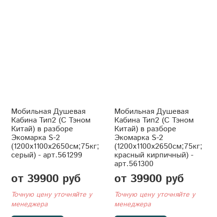
Мобильная Душевая
Мобильная Душевая
Кабина Тип2 (С Тэном
Кабина Тип2 (С Тэном
Китай) в разборе
Китай) в разборе
Экомарка S-2
Экомарка S-2
(1200x1100x2650см;75кг;
(1200x1100x2650см;75кг;
серый) - арт.561299
красный кирпичный) -
арт.561300
от 39900 руб
от 39900 руб
Точную цену уточняйте у
Точную цену уточняйте у
менеджера
менеджера