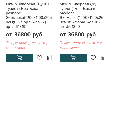
Мгм Универсал (Душ +
Мгм Универсал (Душ +
Туалет) Без Бака в
Туалет) Без Бака в
разборе
разборе
Экомарка(1200x1100x265
Экомарка(1200x1100x265
0см;85кг;оранжевый) -
0см;85кг;оранжевый) -
арт.561319
арт.561320
от 36800 руб
от 36800 руб
Точную цену уточняйте у
Точную цену уточняйте у
менеджера
менеджера