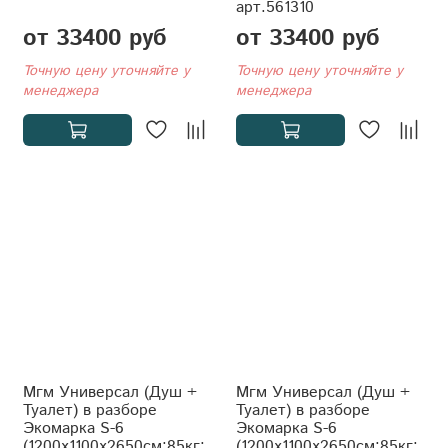
арт.561310
от 33400 руб
от 33400 руб
Точную цену уточняйте у
Точную цену уточняйте у
менеджера
менеджера
Мгм Универсал (Душ +
Мгм Универсал (Душ +
Туалет) в разборе
Туалет) в разборе
Экомарка S-6
Экомарка S-6
(1200x1100x2650см;85кг;
(1200x1100x2650см;85кг;