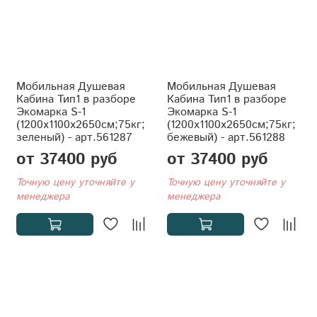
Мобильная Душевая
Мобильная Душевая
Кабина Тип1 в разборе
Кабина Тип1 в разборе
Экомарка S-1
Экомарка S-1
(1200x1100x2650см;75кг;
(1200x1100x2650см;75кг;
зеленый) - арт.561287
бежевый) - арт.561288
от 37400 руб
от 37400 руб
Точную цену уточняйте у
Точную цену уточняйте у
менеджера
менеджера