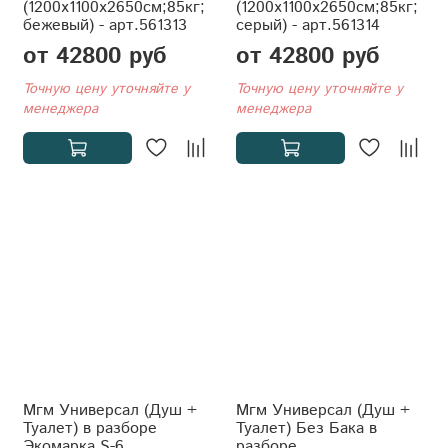
(1200x1100x2650см;85кг;
(1200x1100x2650см;85кг;
бежевый) - арт.561313
серый) - арт.561314
от 42800 руб
от 42800 руб
Точную цену уточняйте у
Точную цену уточняйте у
менеджера
менеджера
Мгм Универсал (Душ +
Мгм Универсал (Душ +
Туалет) в разборе
Туалет) Без Бака в
Экомарка S-6
разборе