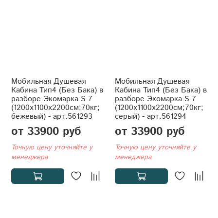
Мобильная Душевая
Мобильная Душевая
Кабина Тип4 (Без Бака) в
Кабина Тип4 (Без Бака) в
разборе Экомарка S-7
разборе Экомарка S-7
(1200x1100x2200см;70кг;
(1200x1100x2200см;70кг;
бежевый) - арт.561293
серый) - арт.561294
от 33900 руб
от 33900 руб
Точную цену уточняйте у
Точную цену уточняйте у
менеджера
менеджера