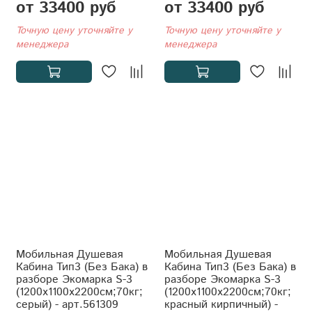
от 33400 руб
от 33400 руб
Точную цену уточняйте у
Точную цену уточняйте у
менеджера
менеджера
Мобильная Душевая
Мобильная Душевая
Кабина Тип3 (Без Бака) в
Кабина Тип3 (Без Бака) в
разборе Экомарка S-3
разборе Экомарка S-3
(1200x1100x2200см;70кг;
(1200x1100x2200см;70кг;
серый) - арт.561309
красный кирпичный) -