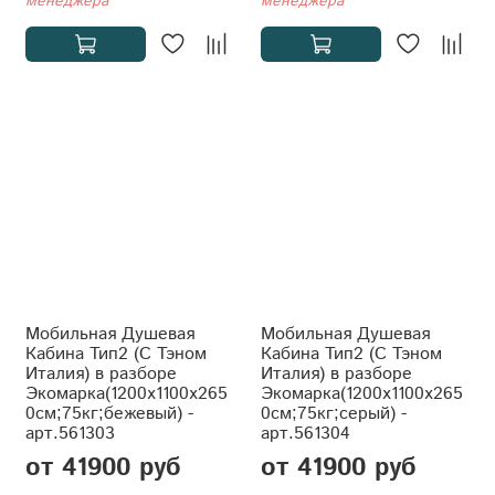
менеджера
менеджера
Мобильная Душевая
Мобильная Душевая
Кабина Тип2 (С Тэном
Кабина Тип2 (С Тэном
Италия) в разборе
Италия) в разборе
Экомарка(1200x1100x265
Экомарка(1200x1100x265
0см;75кг;бежевый) -
0см;75кг;серый) -
арт.561303
арт.561304
от 41900 руб
от 41900 руб