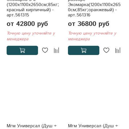
(1200x1100x2650см;85кг;
Экомарка(1200x1100x265
красный кирпичный) -
0см;85кг;оранжевый) -
арт.561315
арт.561316
от 42800 руб
от 36800 руб
Точную цену уточняйте у
Точную цену уточняйте у
менеджера
менеджера
Мгм Универсал (Душ +
Мгм Универсал (Душ +