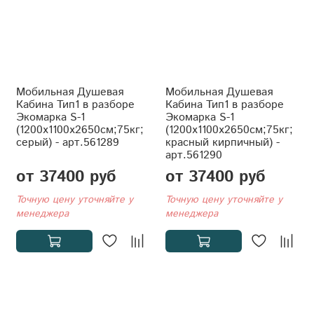
Мобильная Душевая
Мобильная Душевая
Кабина Тип1 в разборе
Кабина Тип1 в разборе
Экомарка S-1
Экомарка S-1
(1200x1100x2650см;75кг;
(1200x1100x2650см;75кг;
серый) - арт.561289
красный кирпичный) -
арт.561290
от 37400 руб
от 37400 руб
Точную цену уточняйте у
Точную цену уточняйте у
менеджера
менеджера