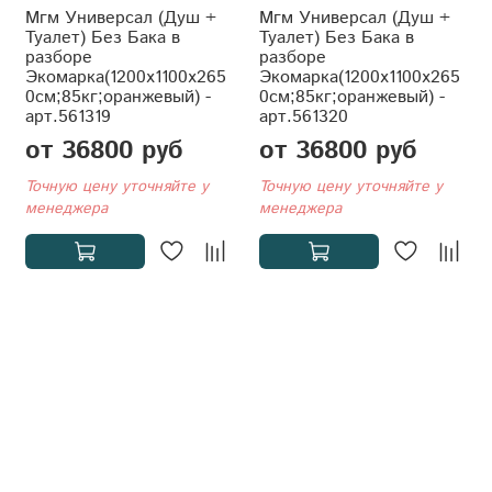
Мгм Универсал (Душ +
Мгм Универсал (Душ +
Туалет) Без Бака в
Туалет) Без Бака в
разборе
разборе
Экомарка(1200x1100x265
Экомарка(1200x1100x265
0см;85кг;оранжевый) -
0см;85кг;оранжевый) -
арт.561319
арт.561320
от 36800 руб
от 36800 руб
Точную цену уточняйте у
Точную цену уточняйте у
менеджера
менеджера