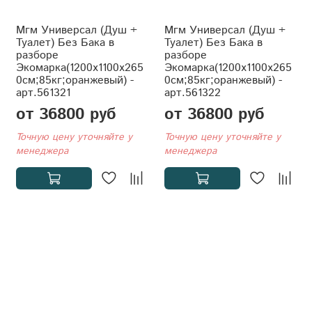
Мгм Универсал (Душ +
Мгм Универсал (Душ +
Туалет) Без Бака в
Туалет) Без Бака в
разборе
разборе
Экомарка(1200x1100x265
Экомарка(1200x1100x265
0см;85кг;оранжевый) -
0см;85кг;оранжевый) -
арт.561321
арт.561322
от 36800 руб
от 36800 руб
Точную цену уточняйте у
Точную цену уточняйте у
менеджера
менеджера