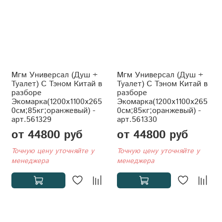
Мгм Универсал (Душ +
Мгм Универсал (Душ +
Туалет) С Тэном Китай в
Туалет) С Тэном Китай в
разборе
разборе
Экомарка(1200x1100x265
Экомарка(1200x1100x265
0см;85кг;оранжевый) -
0см;85кг;оранжевый) -
арт.561329
арт.561330
от 44800 руб
от 44800 руб
Точную цену уточняйте у
Точную цену уточняйте у
менеджера
менеджера