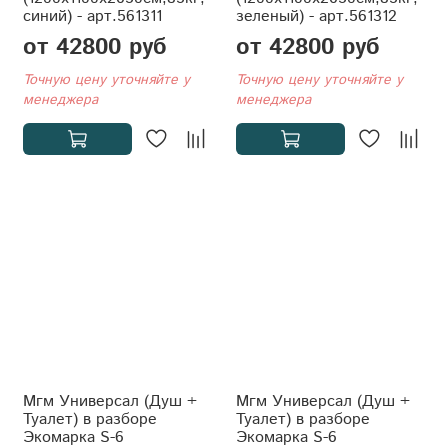
синий) - арт.561311
зеленый) - арт.561312
от 42800 руб
от 42800 руб
Точную цену уточняйте у
Точную цену уточняйте у
менеджера
менеджера
Мгм Универсал (Душ +
Мгм Универсал (Душ +
Туалет) в разборе
Туалет) в разборе
Экомарка S-6
Экомарка S-6