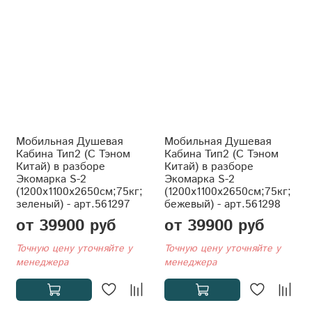
Мобильная Душевая
Мобильная Душевая
Кабина Тип2 (С Тэном
Кабина Тип2 (С Тэном
Китай) в разборе
Китай) в разборе
Экомарка S-2
Экомарка S-2
(1200x1100x2650см;75кг;
(1200x1100x2650см;75кг;
зеленый) - арт.561297
бежевый) - арт.561298
от 39900 руб
от 39900 руб
Точную цену уточняйте у
Точную цену уточняйте у
менеджера
менеджера