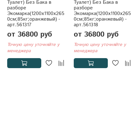
Туалет) Без Бака в
Туалет) Без Бака в
разборе
разборе
Экомарка(1200x1100x265
Экомарка(1200x1100x265
0см;85кг;оранжевый) -
0см;85кг;оранжевый) -
арт.561317
арт.561318
от 36800 руб
от 36800 руб
Точную цену уточняйте у
Точную цену уточняйте у
менеджера
менеджера