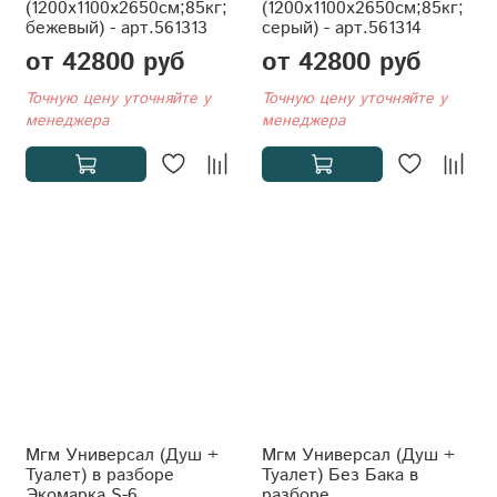
(1200x1100x2650см;85кг;
(1200x1100x2650см;85кг;
бежевый) - арт.561313
серый) - арт.561314
от 42800 руб
от 42800 руб
Точную цену уточняйте у
Точную цену уточняйте у
менеджера
менеджера
Мгм Универсал (Душ +
Мгм Универсал (Душ +
Туалет) в разборе
Туалет) Без Бака в
Экомарка S-6
разборе