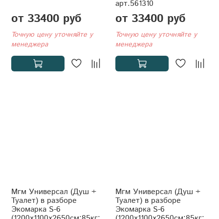
арт.561310
от 33400 руб
от 33400 руб
Точную цену уточняйте у
Точную цену уточняйте у
менеджера
менеджера
Мгм Универсал (Душ +
Мгм Универсал (Душ +
Туалет) в разборе
Туалет) в разборе
Экомарка S-6
Экомарка S-6
(1200x1100x2650см;85кг;
(1200x1100x2650см;85кг;