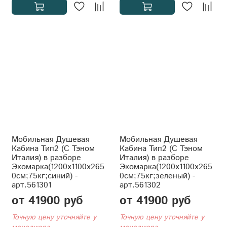
Мобильная Душевая
Мобильная Душевая
Кабина Тип2 (С Тэном
Кабина Тип2 (С Тэном
Италия) в разборе
Италия) в разборе
Экомарка(1200x1100x265
Экомарка(1200x1100x265
0см;75кг;синий) -
0см;75кг;зеленый) -
арт.561301
арт.561302
от 41900 руб
от 41900 руб
Точную цену уточняйте у
Точную цену уточняйте у