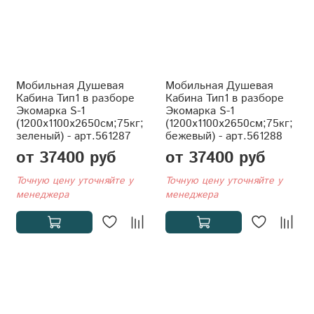
Мобильная Душевая
Мобильная Душевая
Кабина Тип1 в разборе
Кабина Тип1 в разборе
Экомарка S-1
Экомарка S-1
(1200x1100x2650см;75кг;
(1200x1100x2650см;75кг;
зеленый) - арт.561287
бежевый) - арт.561288
от 37400 руб
от 37400 руб
Точную цену уточняйте у
Точную цену уточняйте у
менеджера
менеджера