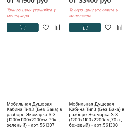
от 41900 руб
от 33400 руб
Точную цену уточняйте у
Точную цену уточняйте у
менеджера
менеджера
Мобильная Душевая
Мобильная Душевая
Кабина Тип3 (Без Бака) в
Кабина Тип3 (Без Бака) в
разборе Экомарка S-3
разборе Экомарка S-3
(1200x1100x2200см;70кг;
(1200x1100x2200см;70кг;
зеленый) - арт.561307
бежевый) - арт.561308