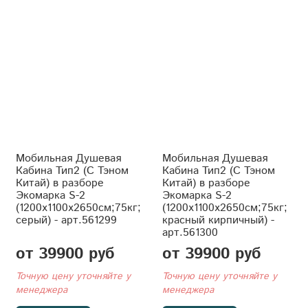
Мобильная Душевая
Мобильная Душевая
Кабина Тип2 (С Тэном
Кабина Тип2 (С Тэном
Китай) в разборе
Китай) в разборе
Экомарка S-2
Экомарка S-2
(1200x1100x2650см;75кг;
(1200x1100x2650см;75кг;
серый) - арт.561299
красный кирпичный) -
арт.561300
от 39900 руб
от 39900 руб
Точную цену уточняйте у
Точную цену уточняйте у
менеджера
менеджера