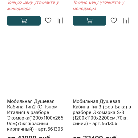
Точную цену уточняйте у
Точную цену уточняйте у
менеджера
менеджера
Мобильная Душевая
Мобильная Душевая
Кабина Тип2 (С Тэном
Кабина Тип3 (Без Бака) в
Италия) в разборе
разборе Экомарка S-3
Экомарка(1200x1100x265
(1200x1100x2200см;70кг;
0см;75кг;красный
синий) - арт.561306
кирпичный) - арт.561305