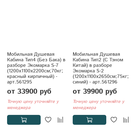
Мобильная Душевая
Мобильная Душевая
Кабина Тип4 (Без Бака) в
Кабина Тип2 (С Тэном
разборе Экомарка S-7
Китай) в разборе
(1200x1100x2200см;70кг;
Экомарка S-2
красный кирпичный) -
(1200x1100x2650см;75кг;
арт.561295
синий) - арт.561296
от 33900 руб
от 39900 руб
Точную цену уточняйте у
Точную цену уточняйте у
менеджера
менеджера