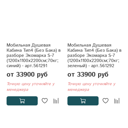
Мобильная Душевая
Мобильная Душевая
Кабина Тип4 (Без Бака) в
Кабина Тип4 (Без Бака) в
разборе Экомарка S-7
разборе Экомарка S-7
(1200x1100x2200см;70кг;
(1200x1100x2200см;70кг;
синий) - арт.561291
зеленый) - арт.561292
от 33900 руб
от 33900 руб
Точную цену уточняйте у
Точную цену уточняйте у
менеджера
менеджера