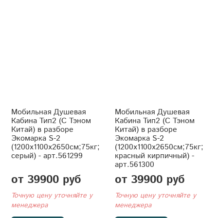
Мобильная Душевая
Мобильная Душевая
Кабина Тип2 (С Тэном
Кабина Тип2 (С Тэном
Китай) в разборе
Китай) в разборе
Экомарка S-2
Экомарка S-2
(1200x1100x2650см;75кг;
(1200x1100x2650см;75кг;
серый) - арт.561299
красный кирпичный) -
арт.561300
от 39900 руб
от 39900 руб
Точную цену уточняйте у
Точную цену уточняйте у
менеджера
менеджера