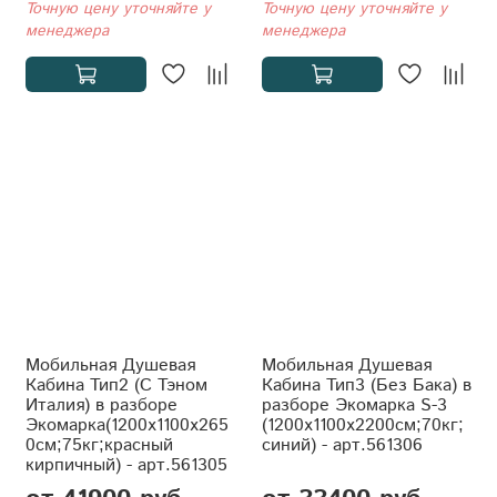
Точную цену уточняйте у
Точную цену уточняйте у
менеджера
менеджера
Мобильная Душевая
Мобильная Душевая
Кабина Тип2 (С Тэном
Кабина Тип3 (Без Бака) в
Италия) в разборе
разборе Экомарка S-3
Экомарка(1200x1100x265
(1200x1100x2200см;70кг;
0см;75кг;красный
синий) - арт.561306
кирпичный) - арт.561305