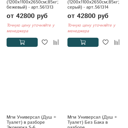
(1200x1100x2650см;85кг;
(1200x1100x2650см;85кг;
бежевый) - арт.561313
серый) - арт.561314
от 42800 руб
от 42800 руб
Точную цену уточняйте у
Точную цену уточняйте у
менеджера
менеджера
Мгм Универсал (Душ +
Мгм Универсал (Душ +
Туалет) в разборе
Туалет) Без Бака в
Экомарка S-6
разборе