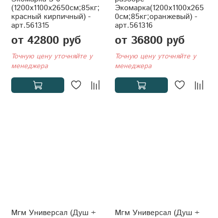
(1200x1100x2650см;85кг;
Экомарка(1200x1100x265
красный кирпичный) -
0см;85кг;оранжевый) -
арт.561315
арт.561316
от 42800 руб
от 36800 руб
Точную цену уточняйте у
Точную цену уточняйте у
менеджера
менеджера
Мгм Универсал (Душ +
Мгм Универсал (Душ +