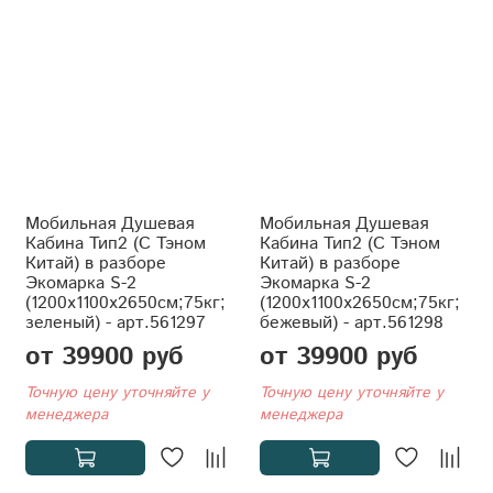
Мобильная Душевая
Мобильная Душевая
Кабина Тип2 (С Тэном
Кабина Тип2 (С Тэном
Китай) в разборе
Китай) в разборе
Экомарка S-2
Экомарка S-2
(1200x1100x2650см;75кг;
(1200x1100x2650см;75кг;
зеленый) - арт.561297
бежевый) - арт.561298
от 39900 руб
от 39900 руб
Точную цену уточняйте у
Точную цену уточняйте у
менеджера
менеджера