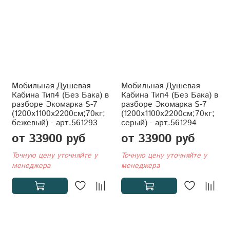
Мобильная Душевая
Мобильная Душевая
Кабина Тип4 (Без Бака) в
Кабина Тип4 (Без Бака) в
разборе Экомарка S-7
разборе Экомарка S-7
(1200x1100x2200см;70кг;
(1200x1100x2200см;70кг;
бежевый) - арт.561293
серый) - арт.561294
от 33900 руб
от 33900 руб
Точную цену уточняйте у
Точную цену уточняйте у
менеджера
менеджера