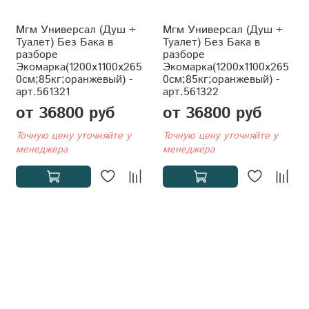
Мгм Универсал (Душ +
Мгм Универсал (Душ +
Туалет) Без Бака в
Туалет) Без Бака в
разборе
разборе
Экомарка(1200x1100x265
Экомарка(1200x1100x265
0см;85кг;оранжевый) -
0см;85кг;оранжевый) -
арт.561321
арт.561322
от 36800 руб
от 36800 руб
Точную цену уточняйте у
Точную цену уточняйте у
менеджера
менеджера