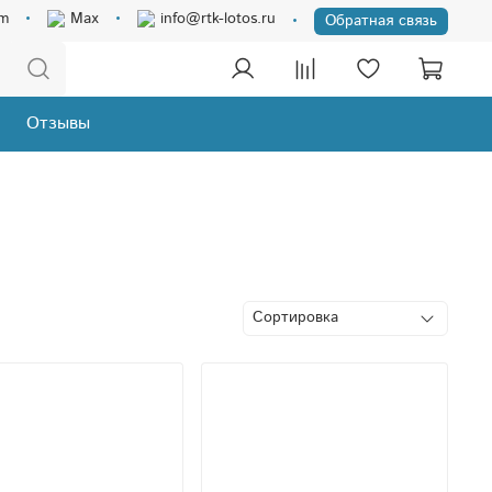
am
Max
info@rtk-lotos.ru
Обратная связь
Отзывы