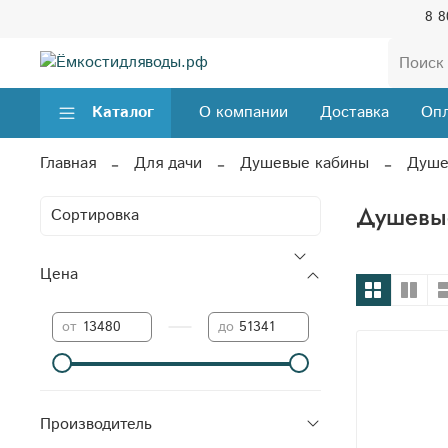
8 8
Каталог
О компании
Доставка
Опл
Главная
Для дачи
Душевые кабины
Душе
Душевые
Цена
—
от
до
Производитель