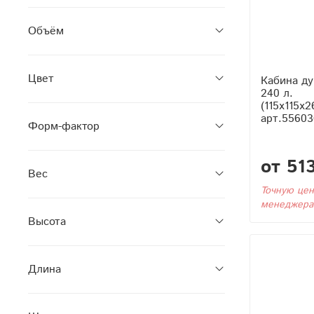
Объём
Цвет
Кабина ду
240 л.
(115x115x2
арт.55603
Форм-фактор
от 51
Вес
Точную цен
менеджера
Высота
Длина