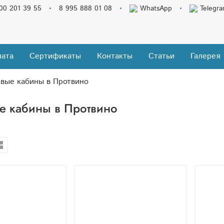
00 201 39 55
8 995 888 01 08
WhatsApp
Telegr
ата
Сертификаты
Контакты
Статьи
Галерея
вые кабины в Протвино
 кабины в Протвино