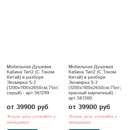
Мобильная Душевая
Мобильная Душевая
Кабина Тип2 (С Тэном
Кабина Тип2 (С Тэном
Китай) в разборе
Китай) в разборе
Экомарка S-2
Экомарка S-2
(1200x1100x2650см;75кг;
(1200x1100x2650см;75кг;
серый) - арт.561299
красный кирпичный) -
арт.561300
от 39900 руб
от 39900 руб
Точную цену уточняйте у
Точную цену уточняйте у
менеджера
менеджера