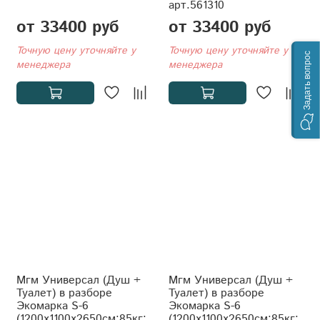
арт.561310
от 33400 руб
от 33400 руб
Точную цену уточняйте у
Точную цену уточняйте у
Задать вопрос
менеджера
менеджера
Мгм Универсал (Душ +
Мгм Универсал (Душ +
Туалет) в разборе
Туалет) в разборе
Экомарка S-6
Экомарка S-6
(1200x1100x2650см;85кг;
(1200x1100x2650см;85кг;