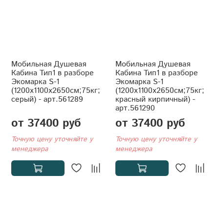
Мобильная Душевая
Мобильная Душевая
Кабина Тип1 в разборе
Кабина Тип1 в разборе
Экомарка S-1
Экомарка S-1
(1200x1100x2650см;75кг;
(1200x1100x2650см;75кг;
серый) - арт.561289
красный кирпичный) -
арт.561290
от 37400 руб
от 37400 руб
Точную цену уточняйте у
Точную цену уточняйте у
менеджера
менеджера