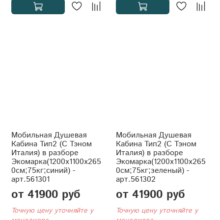
Мобильная Душевая
Мобильная Душевая
Кабина Тип2 (С Тэном
Кабина Тип2 (С Тэном
Италия) в разборе
Италия) в разборе
Экомарка(1200x1100x265
Экомарка(1200x1100x265
0см;75кг;синий) -
0см;75кг;зеленый) -
арт.561301
арт.561302
от 41900 руб
от 41900 руб
Точную цену уточняйте у
Точную цену уточняйте у