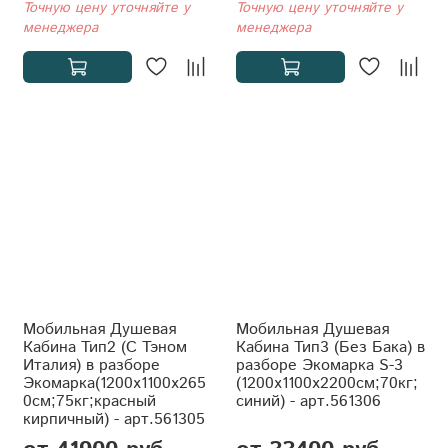
Точную цену уточняйте у
Точную цену уточняйте у
менеджера
менеджера
Мобильная Душевая
Мобильная Душевая
Кабина Тип2 (С Тэном
Кабина Тип3 (Без Бака) в
Италия) в разборе
разборе Экомарка S-3
Экомарка(1200x1100x265
(1200x1100x2200см;70кг;
0см;75кг;красный
синий) - арт.561306
кирпичный) - арт.561305