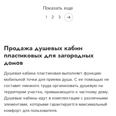
Показать еще
1
2
3
Продажа душевых кабин
пластиковых для загородных
домов
Душевая кабина пластиковая выполняет функцию
мобильной точки для приема душа. С ее помощью не
составит никакого труда организовать душевую на
территории участка, примыкающего к частному дому.
Душевые кабины идут в комплектации с различными
элементами, которыми гарантируется максимальный
комфорт для пользователя.