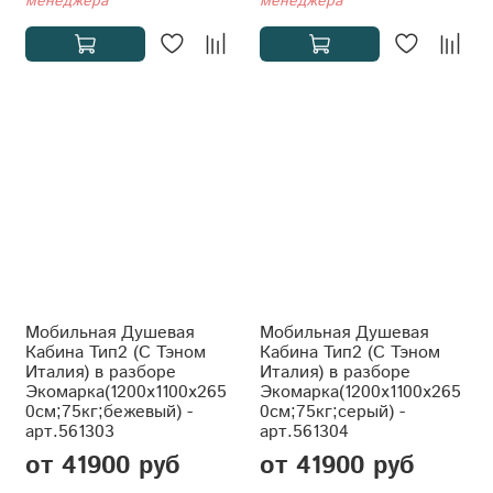
менеджера
менеджера
Мобильная Душевая
Мобильная Душевая
Кабина Тип2 (С Тэном
Кабина Тип2 (С Тэном
Италия) в разборе
Италия) в разборе
Экомарка(1200x1100x265
Экомарка(1200x1100x265
0см;75кг;бежевый) -
0см;75кг;серый) -
арт.561303
арт.561304
от 41900 руб
от 41900 руб