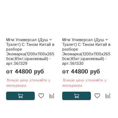
Мгм Универсал (Душ +
Мгм Универсал (Душ +
Туалет) С Тэном Китай в
Туалет) С Тэном Китай в
разборе
разборе
Экомарка(1200x1100x265
Экомарка(1200x1100x265
0см;85кг;оранжевый) -
0см;85кг;оранжевый) -
арт.561329
арт.561330
от 44800 руб
от 44800 руб
Точную цену уточняйте у
Точную цену уточняйте у
менеджера
менеджера