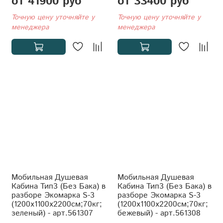
от 41900 руб
от 33400 руб
Точную цену уточняйте у
Точную цену уточняйте у
менеджера
менеджера
Мобильная Душевая
Мобильная Душевая
Кабина Тип3 (Без Бака) в
Кабина Тип3 (Без Бака) в
разборе Экомарка S-3
разборе Экомарка S-3
(1200x1100x2200см;70кг;
(1200x1100x2200см;70кг;
зеленый) - арт.561307
бежевый) - арт.561308