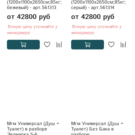
(1200x1100x2650см;85кг;
(1200x1100x2650см;85кг;
бежевый) - арт.561313
серый) - арт.561314
от 42800 руб
от 42800 руб
Точную цену уточняйте у
Точную цену уточняйте у
менеджера
менеджера
Мгм Универсал (Душ +
Мгм Универсал (Душ +
Туалет) в разборе
Туалет) Без Бака в
Экомарка S-6
разборе