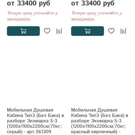
от 33400 руб
от 33400 руб
Точную цену уточняйте у
Точную цену уточняйте у
менеджера
менеджера
Мобильная Душевая
Мобильная Душевая
Кабина Тип3 (Без Бака) в
Кабина Тип3 (Без Бака) в
разборе Экомарка S-3
разборе Экомарка S-3
(1200x1100x2200см;70кг;
(1200x1100x2200см;70кг;
серый) - арт.561309
красный кирпичный) -