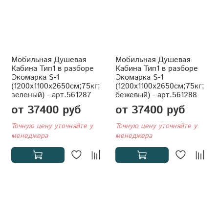
Мобильная Душевая
Мобильная Душевая
Кабина Тип1 в разборе
Кабина Тип1 в разборе
Экомарка S-1
Экомарка S-1
(1200x1100x2650см;75кг;
(1200x1100x2650см;75кг;
зеленый) - арт.561287
бежевый) - арт.561288
от 37400 руб
от 37400 руб
Точную цену уточняйте у
Точную цену уточняйте у
менеджера
менеджера