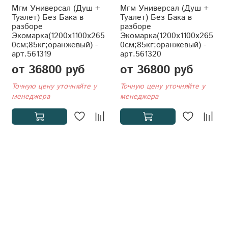
Мгм Универсал (Душ +
Мгм Универсал (Душ +
Туалет) Без Бака в
Туалет) Без Бака в
разборе
разборе
Экомарка(1200x1100x265
Экомарка(1200x1100x265
0см;85кг;оранжевый) -
0см;85кг;оранжевый) -
арт.561319
арт.561320
от 36800 руб
от 36800 руб
Точную цену уточняйте у
Точную цену уточняйте у
менеджера
менеджера