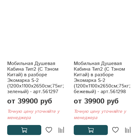
Мобильная Душевая
Мобильная Душевая
Кабина Тип2 (С Тэном
Кабина Тип2 (С Тэном
Китай) в разборе
Китай) в разборе
Экомарка S-2
Экомарка S-2
(1200x1100x2650см;75кг;
(1200x1100x2650см;75кг;
зеленый) - арт.561297
бежевый) - арт.561298
от 39900 руб
от 39900 руб
Точную цену уточняйте у
Точную цену уточняйте у
менеджера
менеджера