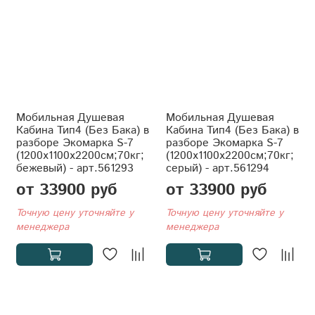
Мобильная Душевая
Мобильная Душевая
Кабина Тип4 (Без Бака) в
Кабина Тип4 (Без Бака) в
разборе Экомарка S-7
разборе Экомарка S-7
(1200x1100x2200см;70кг;
(1200x1100x2200см;70кг;
бежевый) - арт.561293
серый) - арт.561294
от 33900 руб
от 33900 руб
Точную цену уточняйте у
Точную цену уточняйте у
менеджера
менеджера