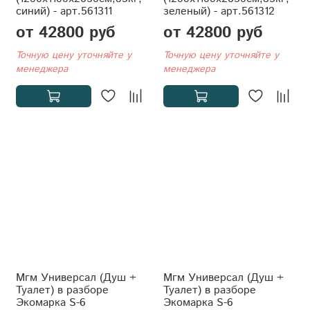
синий) - арт.561311
зеленый) - арт.561312
от 42800 руб
от 42800 руб
Точную цену уточняйте у
Точную цену уточняйте у
менеджера
менеджера
Мгм Универсал (Душ +
Мгм Универсал (Душ +
Туалет) в разборе
Туалет) в разборе
Экомарка S-6
Экомарка S-6