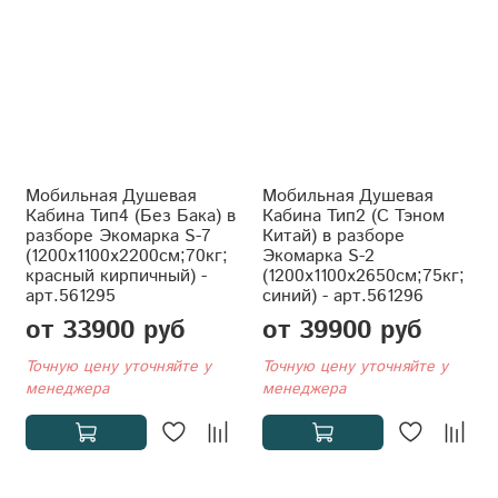
Мобильная Душевая
Мобильная Душевая
Кабина Тип4 (Без Бака) в
Кабина Тип2 (С Тэном
разборе Экомарка S-7
Китай) в разборе
(1200x1100x2200см;70кг;
Экомарка S-2
красный кирпичный) -
(1200x1100x2650см;75кг;
арт.561295
синий) - арт.561296
от 33900 руб
от 39900 руб
Точную цену уточняйте у
Точную цену уточняйте у
менеджера
менеджера