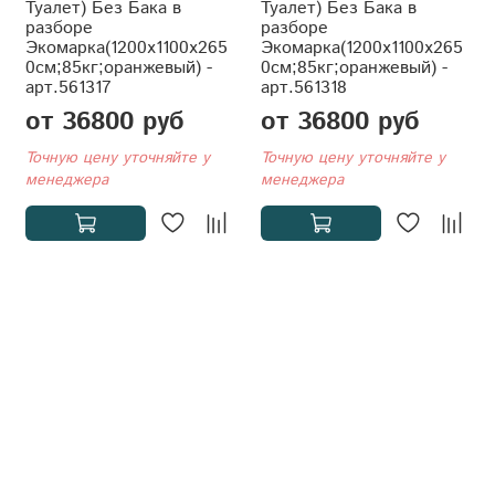
Туалет) Без Бака в
Туалет) Без Бака в
разборе
разборе
Экомарка(1200x1100x265
Экомарка(1200x1100x265
0см;85кг;оранжевый) -
0см;85кг;оранжевый) -
арт.561317
арт.561318
от 36800 руб
от 36800 руб
Точную цену уточняйте у
Точную цену уточняйте у
менеджера
менеджера