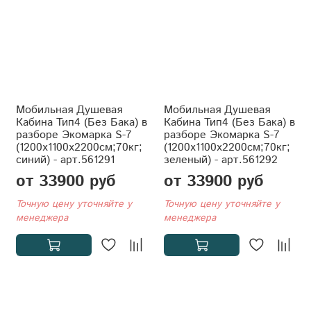
Мобильная Душевая
Мобильная Душевая
Кабина Тип4 (Без Бака) в
Кабина Тип4 (Без Бака) в
разборе Экомарка S-7
разборе Экомарка S-7
(1200x1100x2200см;70кг;
(1200x1100x2200см;70кг;
синий) - арт.561291
зеленый) - арт.561292
от 33900 руб
от 33900 руб
Точную цену уточняйте у
Точную цену уточняйте у
менеджера
менеджера