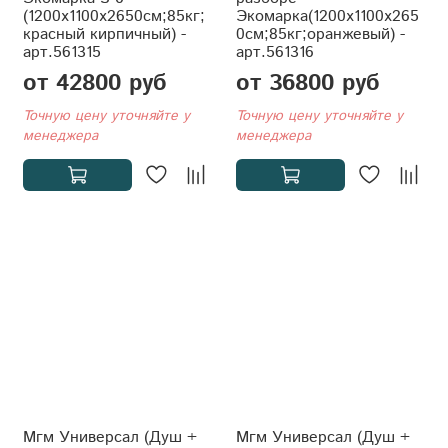
(1200x1100x2650см;85кг;
Экомарка(1200x1100x265
красный кирпичный) -
0см;85кг;оранжевый) -
арт.561315
арт.561316
от 42800 руб
от 36800 руб
Точную цену уточняйте у
Точную цену уточняйте у
менеджера
менеджера
Мгм Универсал (Душ +
Мгм Универсал (Душ +