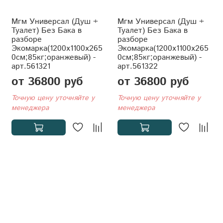
Мгм Универсал (Душ +
Мгм Универсал (Душ +
Туалет) Без Бака в
Туалет) Без Бака в
разборе
разборе
Экомарка(1200x1100x265
Экомарка(1200x1100x265
0см;85кг;оранжевый) -
0см;85кг;оранжевый) -
арт.561321
арт.561322
от 36800 руб
от 36800 руб
Точную цену уточняйте у
Точную цену уточняйте у
менеджера
менеджера