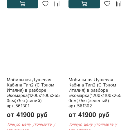
Мобильная Душевая
Мобильная Душевая
Кабина Тип2 (С Тэном
Кабина Тип2 (С Тэном
Италия) в разборе
Италия) в разборе
Экомарка(1200x1100x265
Экомарка(1200x1100x265
0см;75кг;синий) -
0см;75кг;зеленый) -
арт.561301
арт.561302
от 41900 руб
от 41900 руб
Точную цену уточняйте у
Точную цену уточняйте у