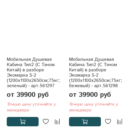
Мобильная Душевая
Мобильная Душевая
Кабина Тип2 (С Тэном
Кабина Тип2 (С Тэном
Китай) в разборе
Китай) в разборе
Экомарка S-2
Экомарка S-2
(1200x1100x2650см;75кг;
(1200x1100x2650см;75кг;
зеленый) - арт.561297
бежевый) - арт.561298
от 39900 руб
от 39900 руб
Точную цену уточняйте у
Точную цену уточняйте у
менеджера
менеджера