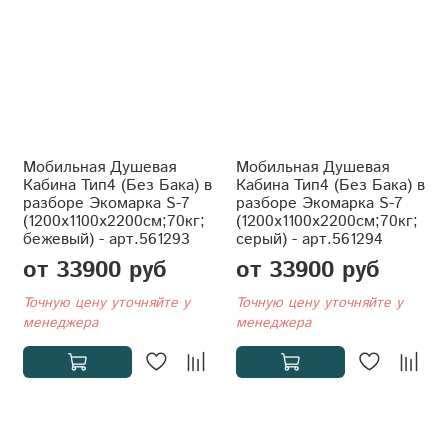
Мобильная Душевая
Мобильная Душевая
Кабина Тип4 (Без Бака) в
Кабина Тип4 (Без Бака) в
разборе Экомарка S-7
разборе Экомарка S-7
(1200x1100x2200см;70кг;
(1200x1100x2200см;70кг;
бежевый) - арт.561293
серый) - арт.561294
от 33900 руб
от 33900 руб
Точную цену уточняйте у
Точную цену уточняйте у
менеджера
менеджера