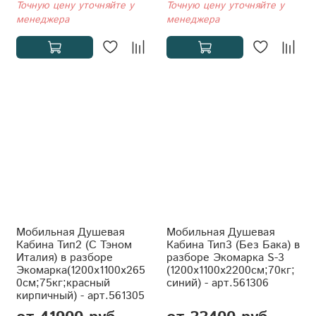
Точную цену уточняйте у
Точную цену уточняйте у
менеджера
менеджера
Мобильная Душевая
Мобильная Душевая
Кабина Тип2 (С Тэном
Кабина Тип3 (Без Бака) в
Италия) в разборе
разборе Экомарка S-3
Экомарка(1200x1100x265
(1200x1100x2200см;70кг;
0см;75кг;красный
синий) - арт.561306
кирпичный) - арт.561305