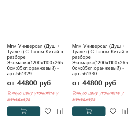
Мгм Универсал (Душ +
Мгм Универсал (Душ +
Туалет) С Тэном Китай в
Туалет) С Тэном Китай в
разборе
разборе
Экомарка(1200x1100x265
Экомарка(1200x1100x265
0см;85кг;оранжевый) -
0см;85кг;оранжевый) -
арт.561329
арт.561330
от 44800 руб
от 44800 руб
Точную цену уточняйте у
Точную цену уточняйте у
менеджера
менеджера