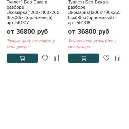
Туалет) Без Бака в
Туалет) Без Бака в
разборе
разборе
Экомарка(1200x1100x265
Экомарка(1200x1100x265
0см;85кг;оранжевый) -
0см;85кг;оранжевый) -
арт.561317
арт.561318
от 36800 руб
от 36800 руб
Точную цену уточняйте у
Точную цену уточняйте у
менеджера
менеджера