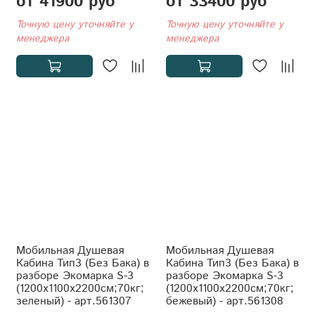
от 41900 руб
от 33400 руб
Точную цену уточняйте у
Точную цену уточняйте у
менеджера
менеджера
Мобильная Душевая
Мобильная Душевая
Кабина Тип3 (Без Бака) в
Кабина Тип3 (Без Бака) в
разборе Экомарка S-3
разборе Экомарка S-3
(1200x1100x2200см;70кг;
(1200x1100x2200см;70кг;
зеленый) - арт.561307
бежевый) - арт.561308