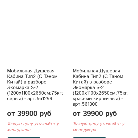
Мобильная Душевая
Мобильная Душевая
Кабина Тип2 (С Тэном
Кабина Тип2 (С Тэном
Китай) в разборе
Китай) в разборе
Экомарка S-2
Экомарка S-2
(1200x1100x2650см;75кг;
(1200x1100x2650см;75кг;
серый) - арт.561299
красный кирпичный) -
арт.561300
от 39900 руб
от 39900 руб
Точную цену уточняйте у
Точную цену уточняйте у
менеджера
менеджера