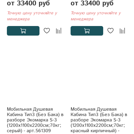
от 33400 руб
от 33400 руб
Точную цену уточняйте у
Точную цену уточняйте у
менеджера
менеджера
Мобильная Душевая
Мобильная Душевая
Кабина Тип3 (Без Бака) в
Кабина Тип3 (Без Бака) в
разборе Экомарка S-3
разборе Экомарка S-3
(1200x1100x2200см;70кг;
(1200x1100x2200см;70кг;
серый) - арт.561309
красный кирпичный) -