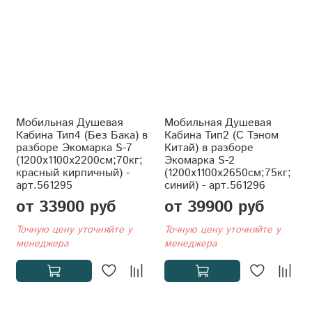
Мобильная Душевая
Мобильная Душевая
Кабина Тип4 (Без Бака) в
Кабина Тип2 (С Тэном
разборе Экомарка S-7
Китай) в разборе
(1200x1100x2200см;70кг;
Экомарка S-2
красный кирпичный) -
(1200x1100x2650см;75кг;
арт.561295
синий) - арт.561296
от 33900 руб
от 39900 руб
Точную цену уточняйте у
Точную цену уточняйте у
менеджера
менеджера