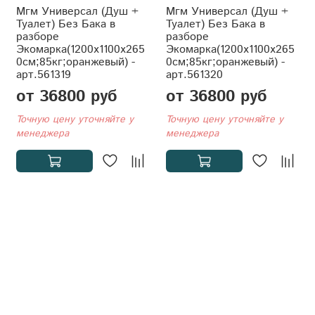
Мгм Универсал (Душ +
Мгм Универсал (Душ +
Туалет) Без Бака в
Туалет) Без Бака в
разборе
разборе
Экомарка(1200x1100x265
Экомарка(1200x1100x265
0см;85кг;оранжевый) -
0см;85кг;оранжевый) -
арт.561319
арт.561320
от 36800 руб
от 36800 руб
Точную цену уточняйте у
Точную цену уточняйте у
менеджера
менеджера