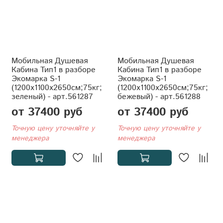
Мобильная Душевая
Мобильная Душевая
Кабина Тип1 в разборе
Кабина Тип1 в разборе
Экомарка S-1
Экомарка S-1
(1200x1100x2650см;75кг;
(1200x1100x2650см;75кг;
зеленый) - арт.561287
бежевый) - арт.561288
от 37400 руб
от 37400 руб
Точную цену уточняйте у
Точную цену уточняйте у
менеджера
менеджера