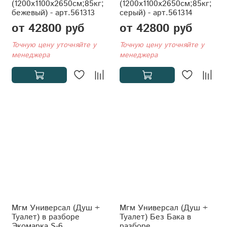
(1200x1100x2650см;85кг;
(1200x1100x2650см;85кг;
бежевый) - арт.561313
серый) - арт.561314
от 42800 руб
от 42800 руб
Точную цену уточняйте у
Точную цену уточняйте у
менеджера
менеджера
Мгм Универсал (Душ +
Мгм Универсал (Душ +
Туалет) в разборе
Туалет) Без Бака в
Экомарка S-6
разборе