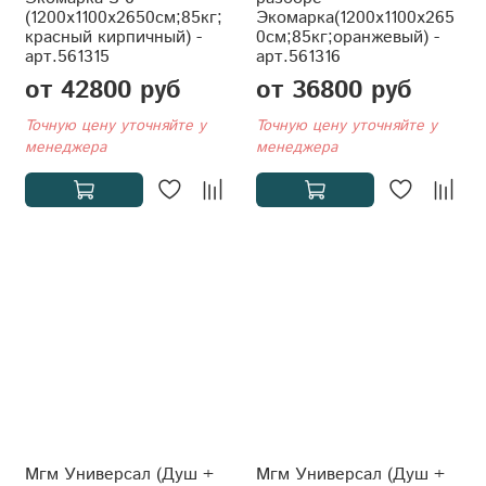
(1200x1100x2650см;85кг;
Экомарка(1200x1100x265
красный кирпичный) -
0см;85кг;оранжевый) -
арт.561315
арт.561316
от 42800 руб
от 36800 руб
Точную цену уточняйте у
Точную цену уточняйте у
менеджера
менеджера
Мгм Универсал (Душ +
Мгм Универсал (Душ +