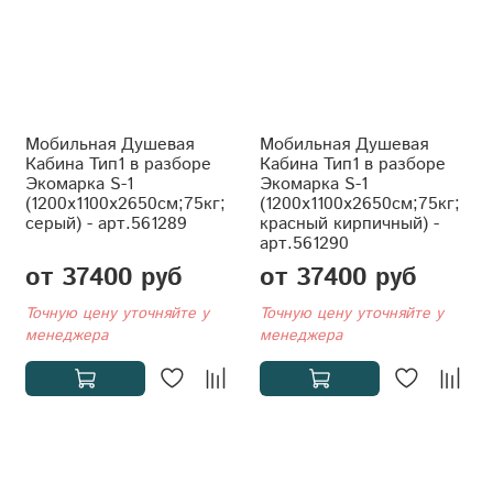
Мобильная Душевая
Мобильная Душевая
Кабина Тип1 в разборе
Кабина Тип1 в разборе
Экомарка S-1
Экомарка S-1
(1200x1100x2650см;75кг;
(1200x1100x2650см;75кг;
серый) - арт.561289
красный кирпичный) -
арт.561290
от 37400 руб
от 37400 руб
Точную цену уточняйте у
Точную цену уточняйте у
менеджера
менеджера