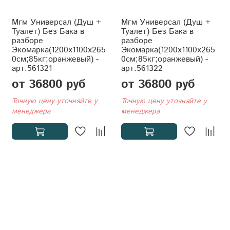
Мгм Универсал (Душ +
Мгм Универсал (Душ +
Туалет) Без Бака в
Туалет) Без Бака в
разборе
разборе
Экомарка(1200x1100x265
Экомарка(1200x1100x265
0см;85кг;оранжевый) -
0см;85кг;оранжевый) -
арт.561321
арт.561322
от 36800 руб
от 36800 руб
Точную цену уточняйте у
Точную цену уточняйте у
менеджера
менеджера