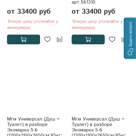
арт.561310
от 33400 руб
от 33400 руб
Точную цену уточняйте у
Точную цену уточняйте у
Задать вопрос
менеджера
менеджера
Мгм Универсал (Душ +
Мгм Универсал (Душ +
Туалет) в разборе
Туалет) в разборе
Экомарка S-6
Экомарка S-6
(1200x1100x2650см;85кг;
(1200x1100x2650см;85кг;