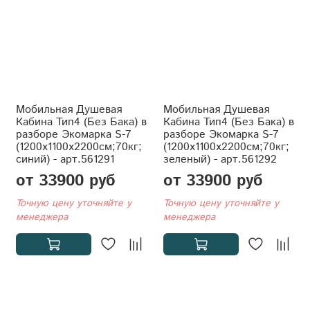
Мобильная Душевая
Мобильная Душевая
Кабина Тип4 (Без Бака) в
Кабина Тип4 (Без Бака) в
разборе Экомарка S-7
разборе Экомарка S-7
(1200x1100x2200см;70кг;
(1200x1100x2200см;70кг;
синий) - арт.561291
зеленый) - арт.561292
от 33900 руб
от 33900 руб
Точную цену уточняйте у
Точную цену уточняйте у
менеджера
менеджера