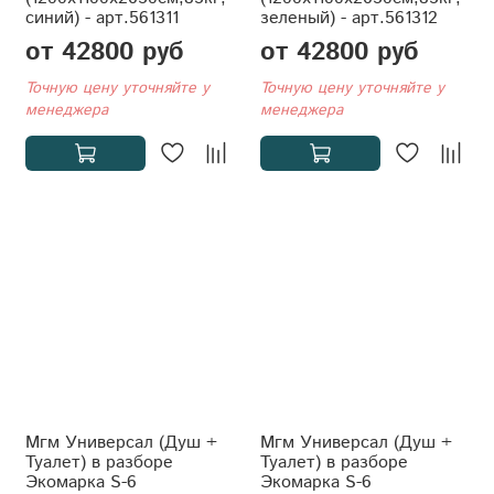
синий) - арт.561311
зеленый) - арт.561312
от 42800 руб
от 42800 руб
Точную цену уточняйте у
Точную цену уточняйте у
менеджера
менеджера
Мгм Универсал (Душ +
Мгм Универсал (Душ +
Туалет) в разборе
Туалет) в разборе
Экомарка S-6
Экомарка S-6