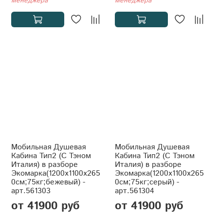
менеджера
менеджера
Мобильная Душевая
Мобильная Душевая
Кабина Тип2 (С Тэном
Кабина Тип2 (С Тэном
Италия) в разборе
Италия) в разборе
Экомарка(1200x1100x265
Экомарка(1200x1100x265
0см;75кг;бежевый) -
0см;75кг;серый) -
арт.561303
арт.561304
от 41900 руб
от 41900 руб