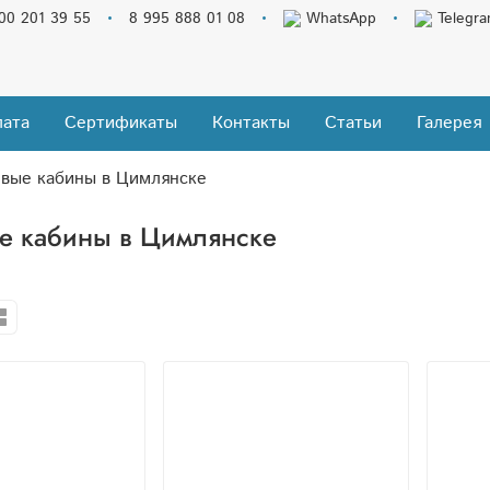
00 201 39 55
8 995 888 01 08
WhatsApp
Telegr
ата
Сертификаты
Контакты
Статьи
Галерея
вые кабины в Цимлянске
е кабины в Цимлянске