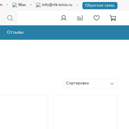
am
Max
info@rtk-lotos.ru
Обратная связь
Отзывы