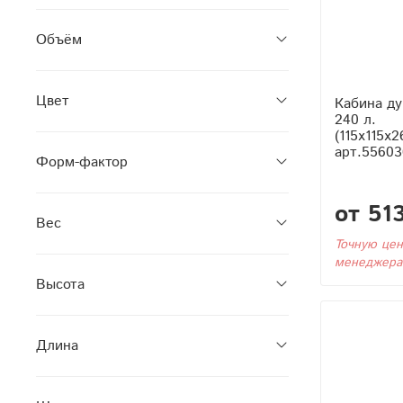
Объём
Цвет
Кабина ду
240 л.
(115x115x2
арт.55603
Форм-фактор
от 51
Вес
Точную цен
менеджера
Высота
Длина