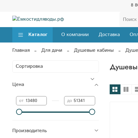
8 8
Каталог
О компании
Доставка
Опл
Главная
Для дачи
Душевые кабины
Душе
Душевы
Цена
—
от
до
Производитель