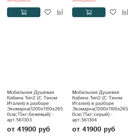
менеджера
менеджера
Мобильная Душевая
Мобильная Душевая
Кабина Тип2 (С Тэном
Кабина Тип2 (С Тэном
Италия) в разборе
Италия) в разборе
Экомарка(1200x1100x265
Экомарка(1200x1100x265
0см;75кг;бежевый) -
0см;75кг;серый) -
арт.561303
арт.561304
от 41900 руб
от 41900 руб