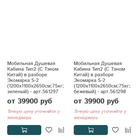
Мобильная Душевая
Мобильная Душевая
Кабина Тип2 (С Тэном
Кабина Тип2 (С Тэном
Китай) в разборе
Китай) в разборе
Экомарка S-2
Экомарка S-2
(1200x1100x2650см;75кг;
(1200x1100x2650см;75кг;
зеленый) - арт.561297
бежевый) - арт.561298
от 39900 руб
от 39900 руб
Точную цену уточняйте у
Точную цену уточняйте у
менеджера
менеджера