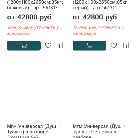
(1200x1100x2650см;85кг;
(1200x1100x2650см;85кг;
бежевый) - арт.561313
серый) - арт.561314
от 42800 руб
от 42800 руб
Точную цену уточняйте у
Точную цену уточняйте у
менеджера
менеджера
Мгм Универсал (Душ +
Мгм Универсал (Душ +
Туалет) в разборе
Туалет) Без Бака в
Экомарка S-6
разборе