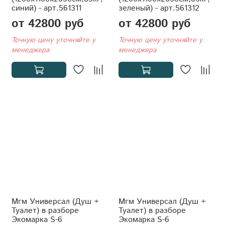
синий) - арт.561311
зеленый) - арт.561312
от 42800 руб
от 42800 руб
Точную цену уточняйте у
Точную цену уточняйте у
менеджера
менеджера
Мгм Универсал (Душ +
Мгм Универсал (Душ +
Туалет) в разборе
Туалет) в разборе
Экомарка S-6
Экомарка S-6