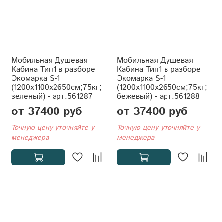
Мобильная Душевая
Мобильная Душевая
Кабина Тип1 в разборе
Кабина Тип1 в разборе
Экомарка S-1
Экомарка S-1
(1200x1100x2650см;75кг;
(1200x1100x2650см;75кг;
зеленый) - арт.561287
бежевый) - арт.561288
от 37400 руб
от 37400 руб
Точную цену уточняйте у
Точную цену уточняйте у
менеджера
менеджера