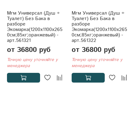
Мгм Универсал (Душ +
Мгм Универсал (Душ +
Туалет) Без Бака в
Туалет) Без Бака в
разборе
разборе
Экомарка(1200x1100x265
Экомарка(1200x1100x265
0см;85кг;оранжевый) -
0см;85кг;оранжевый) -
арт.561321
арт.561322
от 36800 руб
от 36800 руб
Точную цену уточняйте у
Точную цену уточняйте у
менеджера
менеджера