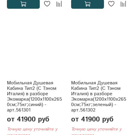
Мобильная Душевая
Мобильная Душевая
Кабина Тип2 (С Тэном
Кабина Тип2 (С Тэном
Италия) в разборе
Италия) в разборе
Экомарка(1200x1100x265
Экомарка(1200x1100x265
0см;75кг;синий) -
0см;75кг;зеленый) -
арт.561301
арт.561302
от 41900 руб
от 41900 руб
Точную цену уточняйте у
Точную цену уточняйте у