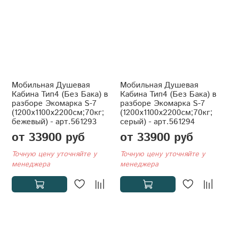
Мобильная Душевая
Мобильная Душевая
Кабина Тип4 (Без Бака) в
Кабина Тип4 (Без Бака) в
разборе Экомарка S-7
разборе Экомарка S-7
(1200x1100x2200см;70кг;
(1200x1100x2200см;70кг;
бежевый) - арт.561293
серый) - арт.561294
от 33900 руб
от 33900 руб
Точную цену уточняйте у
Точную цену уточняйте у
менеджера
менеджера