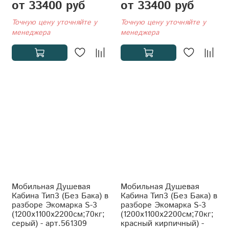
от 33400 руб
от 33400 руб
Точную цену уточняйте у
Точную цену уточняйте у
менеджера
менеджера
Мобильная Душевая
Мобильная Душевая
Кабина Тип3 (Без Бака) в
Кабина Тип3 (Без Бака) в
разборе Экомарка S-3
разборе Экомарка S-3
(1200x1100x2200см;70кг;
(1200x1100x2200см;70кг;
серый) - арт.561309
красный кирпичный) -