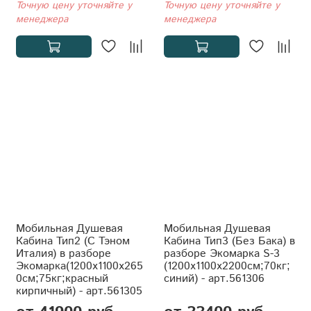
Точную цену уточняйте у
Точную цену уточняйте у
менеджера
менеджера
Мобильная Душевая
Мобильная Душевая
Кабина Тип2 (С Тэном
Кабина Тип3 (Без Бака) в
Италия) в разборе
разборе Экомарка S-3
Экомарка(1200x1100x265
(1200x1100x2200см;70кг;
0см;75кг;красный
синий) - арт.561306
кирпичный) - арт.561305