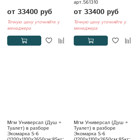
арт.561310
от 33400 руб
от 33400 руб
Точную цену уточняйте у
Точную цену уточняйте у
менеджера
менеджера
Мгм Универсал (Душ +
Мгм Универсал (Душ +
Туалет) в разборе
Туалет) в разборе
Экомарка S-6
Экомарка S-6
(1200x1100x2650см;85кг;
(1200x1100x2650см;85кг;