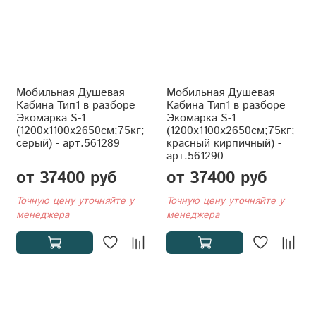
Мобильная Душевая
Мобильная Душевая
Кабина Тип1 в разборе
Кабина Тип1 в разборе
Экомарка S-1
Экомарка S-1
(1200x1100x2650см;75кг;
(1200x1100x2650см;75кг;
серый) - арт.561289
красный кирпичный) -
арт.561290
от 37400 руб
от 37400 руб
Точную цену уточняйте у
Точную цену уточняйте у
менеджера
менеджера