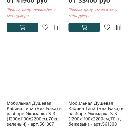
от 41900 руб
от 33400 руб
Точную цену уточняйте у
Точную цену уточняйте у
менеджера
менеджера
Мобильная Душевая
Мобильная Душевая
Кабина Тип3 (Без Бака) в
Кабина Тип3 (Без Бака) в
разборе Экомарка S-3
разборе Экомарка S-3
(1200x1100x2200см;70кг;
(1200x1100x2200см;70кг;
зеленый) - арт.561307
бежевый) - арт.561308