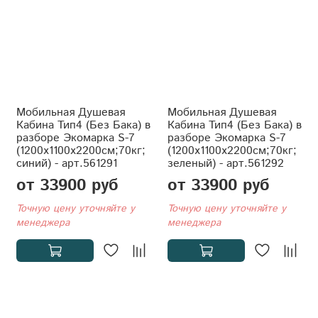
Мобильная Душевая
Мобильная Душевая
Кабина Тип4 (Без Бака) в
Кабина Тип4 (Без Бака) в
разборе Экомарка S-7
разборе Экомарка S-7
(1200x1100x2200см;70кг;
(1200x1100x2200см;70кг;
синий) - арт.561291
зеленый) - арт.561292
от 33900 руб
от 33900 руб
Точную цену уточняйте у
Точную цену уточняйте у
менеджера
менеджера