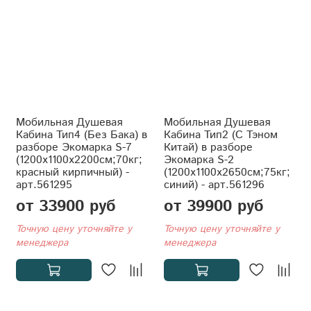
Мобильная Душевая
Мобильная Душевая
Кабина Тип4 (Без Бака) в
Кабина Тип2 (С Тэном
разборе Экомарка S-7
Китай) в разборе
(1200x1100x2200см;70кг;
Экомарка S-2
красный кирпичный) -
(1200x1100x2650см;75кг;
арт.561295
синий) - арт.561296
от 33900 руб
от 39900 руб
Точную цену уточняйте у
Точную цену уточняйте у
менеджера
менеджера