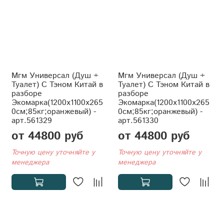
Мгм Универсал (Душ +
Мгм Универсал (Душ +
Туалет) С Тэном Китай в
Туалет) С Тэном Китай в
разборе
разборе
Экомарка(1200x1100x265
Экомарка(1200x1100x265
0см;85кг;оранжевый) -
0см;85кг;оранжевый) -
арт.561329
арт.561330
от 44800 руб
от 44800 руб
Точную цену уточняйте у
Точную цену уточняйте у
менеджера
менеджера