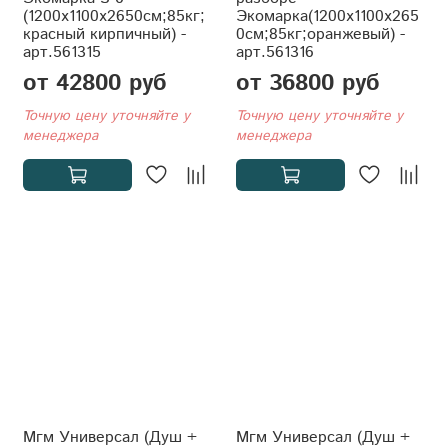
(1200x1100x2650см;85кг;
Экомарка(1200x1100x265
красный кирпичный) -
0см;85кг;оранжевый) -
арт.561315
арт.561316
от 42800 руб
от 36800 руб
Точную цену уточняйте у
Точную цену уточняйте у
менеджера
менеджера
Мгм Универсал (Душ +
Мгм Универсал (Душ +