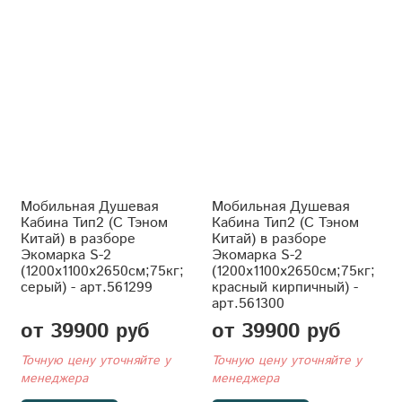
Мобильная Душевая
Мобильная Душевая
Кабина Тип2 (С Тэном
Кабина Тип2 (С Тэном
Китай) в разборе
Китай) в разборе
Экомарка S-2
Экомарка S-2
(1200x1100x2650см;75кг;
(1200x1100x2650см;75кг;
серый) - арт.561299
красный кирпичный) -
арт.561300
от 39900 руб
от 39900 руб
Точную цену уточняйте у
Точную цену уточняйте у
менеджера
менеджера