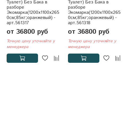
Туалет) Без Бака в
Туалет) Без Бака в
разборе
разборе
Экомарка(1200x1100x265
Экомарка(1200x1100x265
0см;85кг;оранжевый) -
0см;85кг;оранжевый) -
арт.561317
арт.561318
от 36800 руб
от 36800 руб
Точную цену уточняйте у
Точную цену уточняйте у
менеджера
менеджера