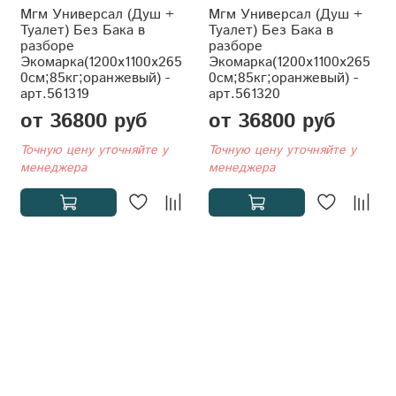
Мгм Универсал (Душ +
Мгм Универсал (Душ +
Туалет) Без Бака в
Туалет) Без Бака в
разборе
разборе
Экомарка(1200x1100x265
Экомарка(1200x1100x265
0см;85кг;оранжевый) -
0см;85кг;оранжевый) -
арт.561319
арт.561320
от 36800 руб
от 36800 руб
Точную цену уточняйте у
Точную цену уточняйте у
менеджера
менеджера