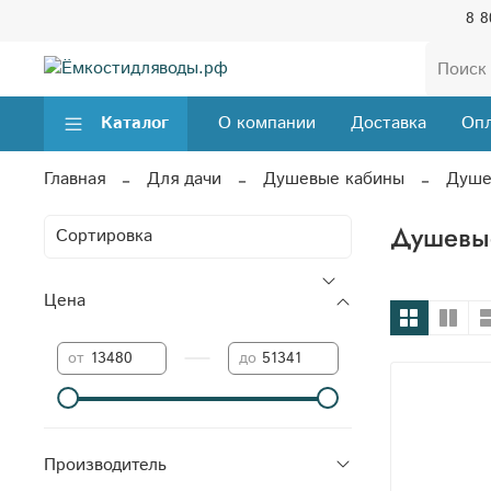
8 8
Каталог
О компании
Доставка
Опл
Главная
Для дачи
Душевые кабины
Душе
Душевые
Цена
—
от
до
Производитель