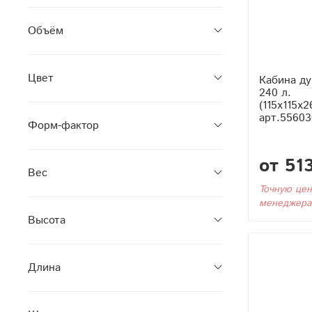
Объём
Цвет
Кабина ду
240 л.
(115x115x2
арт.55603
Форм-фактор
от 51
Вес
Точную цен
менеджера
Высота
Длина