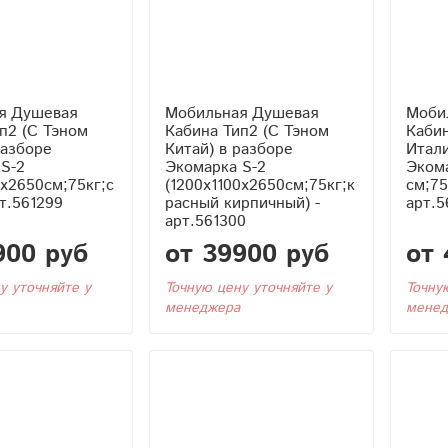
я Душевая
Мобильная Душевая
Моби
Кабина Тип2 (С Тэном
Кабина Тип2 (С
разборе
Китай) в разборе
Итали
S-2
Экомарка S-2
Экома
0x2650см;75кг;с
(1200x1100x2650см;75кг;к
см;75
рт.561299
расный кирпичный) -
арт.5
арт.561300
900 руб
от 39900 руб
от 
у уточняйте у
Точную цену уточняйте у
Точну
менеджера
менед