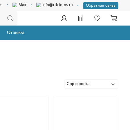
am
Max
info@rtk-lotos.ru
Обратная связь
Отзывы