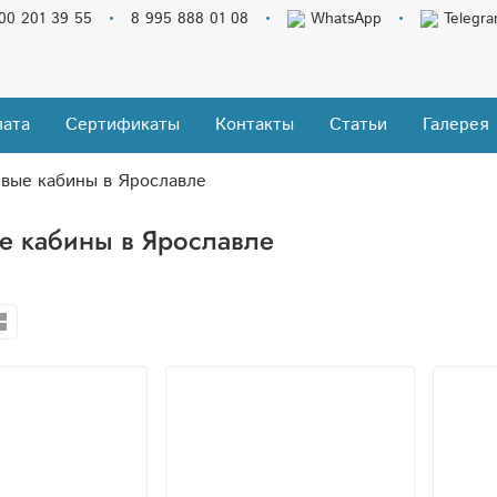
00 201 39 55
8 995 888 01 08
WhatsApp
Telegr
ата
Сертификаты
Контакты
Статьи
Галерея
вые кабины в Ярославле
 кабины в Ярославле