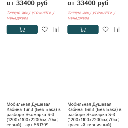
от 33400 руб
от 33400 руб
Точную цену уточняйте у
Точную цену уточняйте у
менеджера
менеджера
Мобильная Душевая
Мобильная Душевая
Кабина Тип3 (Без Бака) в
Кабина Тип3 (Без Бака) в
разборе Экомарка S-3
разборе Экомарка S-3
(1200x1100x2200см;70кг;
(1200x1100x2200см;70кг;
серый) - арт.561309
красный кирпичный) -