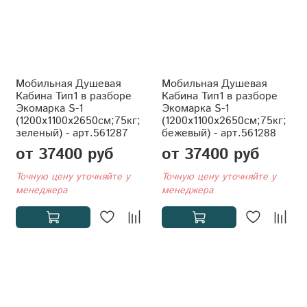
Мобильная Душевая
Мобильная Душевая
Кабина Тип1 в разборе
Кабина Тип1 в разборе
Экомарка S-1
Экомарка S-1
(1200x1100x2650см;75кг;
(1200x1100x2650см;75кг;
зеленый) - арт.561287
бежевый) - арт.561288
от 37400 руб
от 37400 руб
Точную цену уточняйте у
Точную цену уточняйте у
менеджера
менеджера