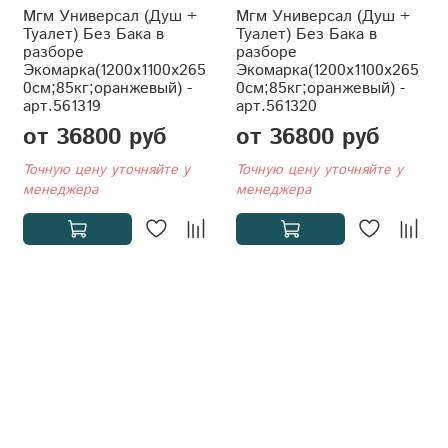
Мгм Универсал (Душ +
Мгм Универсал (Душ +
Туалет) Без Бака в
Туалет) Без Бака в
разборе
разборе
Экомарка(1200x1100x265
Экомарка(1200x1100x265
0см;85кг;оранжевый) -
0см;85кг;оранжевый) -
арт.561319
арт.561320
от 36800 руб
от 36800 руб
Точную цену уточняйте у
Точную цену уточняйте у
менеджера
менеджера