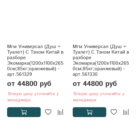
Мгм Универсал (Душ +
Мгм Универсал (Душ +
Туалет) С Тэном Китай в
Туалет) С Тэном Китай в
разборе
разборе
Экомарка(1200x1100x265
Экомарка(1200x1100x265
0см;85кг;оранжевый) -
0см;85кг;оранжевый) -
арт.561329
арт.561330
от 44800 руб
от 44800 руб
Точную цену уточняйте у
Точную цену уточняйте у
менеджера
менеджера