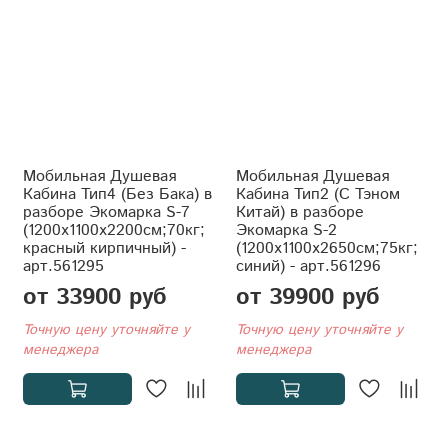
Мобильная Душевая
Мобильная Душевая
Кабина Тип4 (Без Бака) в
Кабина Тип2 (С Тэном
разборе Экомарка S-7
Китай) в разборе
(1200x1100x2200см;70кг;
Экомарка S-2
красный кирпичный) -
(1200x1100x2650см;75кг;
арт.561295
синий) - арт.561296
от 33900 руб
от 39900 руб
Точную цену уточняйте у
Точную цену уточняйте у
менеджера
менеджера