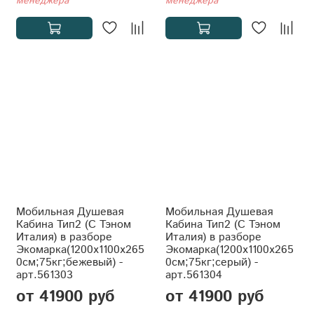
менеджера
менеджера
Мобильная Душевая
Мобильная Душевая
Кабина Тип2 (С Тэном
Кабина Тип2 (С Тэном
Италия) в разборе
Италия) в разборе
Экомарка(1200x1100x265
Экомарка(1200x1100x265
0см;75кг;бежевый) -
0см;75кг;серый) -
арт.561303
арт.561304
от 41900 руб
от 41900 руб