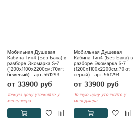
Мобильная Душевая
Мобильная Душевая
Кабина Тип4 (Без Бака) в
Кабина Тип4 (Без Бака) в
разборе Экомарка S-7
разборе Экомарка S-7
(1200x1100x2200см;70кг;
(1200x1100x2200см;70кг;
бежевый) - арт.561293
серый) - арт.561294
от 33900 руб
от 33900 руб
Точную цену уточняйте у
Точную цену уточняйте у
менеджера
менеджера