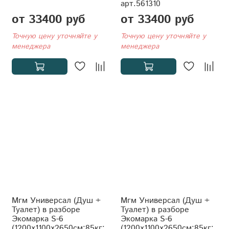
арт.561310
от 33400 руб
от 33400 руб
Точную цену уточняйте у
Точную цену уточняйте у
менеджера
менеджера
Мгм Универсал (Душ +
Мгм Универсал (Душ +
Туалет) в разборе
Туалет) в разборе
Экомарка S-6
Экомарка S-6
(1200x1100x2650см;85кг;
(1200x1100x2650см;85кг;