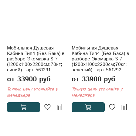
Мобильная Душевая
Мобильная Душевая
Кабина Тип4 (Без Бака) в
Кабина Тип4 (Без Бака) в
разборе Экомарка S-7
разборе Экомарка S-7
(1200x1100x2200см;70кг;
(1200x1100x2200см;70кг;
синий) - арт.561291
зеленый) - арт.561292
от 33900 руб
от 33900 руб
Точную цену уточняйте у
Точную цену уточняйте у
менеджера
менеджера