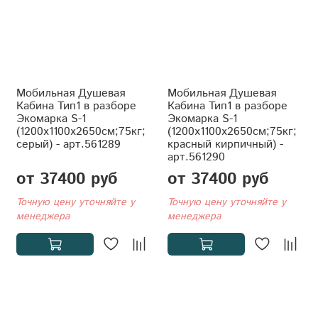
Мобильная Душевая
Мобильная Душевая
Кабина Тип1 в разборе
Кабина Тип1 в разборе
Экомарка S-1
Экомарка S-1
(1200x1100x2650см;75кг;
(1200x1100x2650см;75кг;
серый) - арт.561289
красный кирпичный) -
арт.561290
от 37400 руб
от 37400 руб
Точную цену уточняйте у
Точную цену уточняйте у
менеджера
менеджера