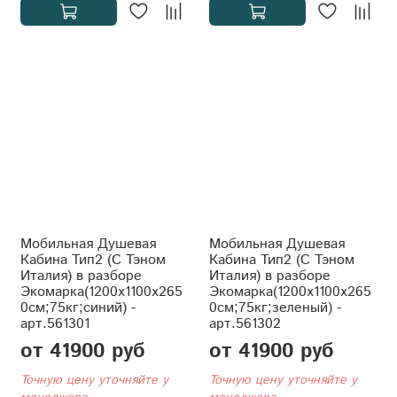
Мобильная Душевая
Мобильная Душевая
Кабина Тип2 (С Тэном
Кабина Тип2 (С Тэном
Италия) в разборе
Италия) в разборе
Экомарка(1200x1100x265
Экомарка(1200x1100x265
0см;75кг;синий) -
0см;75кг;зеленый) -
арт.561301
арт.561302
от 41900 руб
от 41900 руб
Точную цену уточняйте у
Точную цену уточняйте у