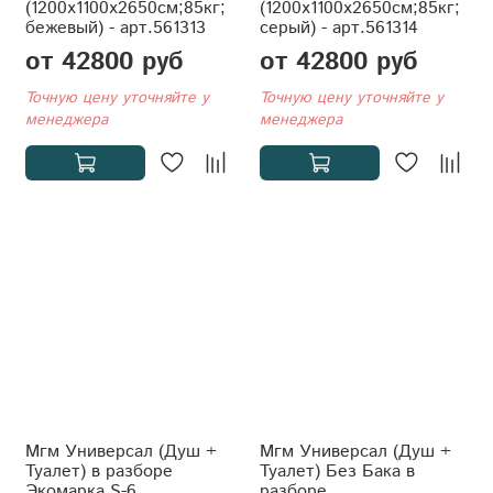
(1200x1100x2650см;85кг;
(1200x1100x2650см;85кг;
бежевый) - арт.561313
серый) - арт.561314
от 42800 руб
от 42800 руб
Точную цену уточняйте у
Точную цену уточняйте у
менеджера
менеджера
Мгм Универсал (Душ +
Мгм Универсал (Душ +
Туалет) в разборе
Туалет) Без Бака в
Экомарка S-6
разборе