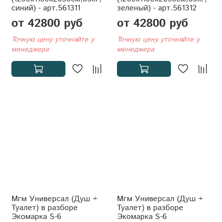
синий) - арт.561311
зеленый) - арт.561312
от 42800 руб
от 42800 руб
Точную цену уточняйте у
Точную цену уточняйте у
менеджера
менеджера
Мгм Универсал (Душ +
Мгм Универсал (Душ +
Туалет) в разборе
Туалет) в разборе
Экомарка S-6
Экомарка S-6