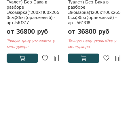
Туалет) Без Бака в
Туалет) Без Бака в
разборе
разборе
Экомарка(1200x1100x265
Экомарка(1200x1100x265
0см;85кг;оранжевый) -
0см;85кг;оранжевый) -
арт.561317
арт.561318
от 36800 руб
от 36800 руб
Точную цену уточняйте у
Точную цену уточняйте у
менеджера
менеджера