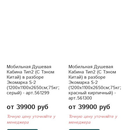
Мобильная Душевая
Мобильная Душевая
Кабина Тип2 (С Тэном
Кабина Тип2 (С Тэном
Китай) в разборе
Китай) в разборе
Экомарка S-2
Экомарка S-2
(1200x1100x2650см;75кг;
(1200x1100x2650см;75кг;
серый) - арт.561299
красный кирпичный) -
арт.561300
от 39900 руб
от 39900 руб
Точную цену уточняйте у
Точную цену уточняйте у
менеджера
менеджера