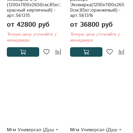
(1200x1100x2650см;85кг;
Экомарка(1200x1100x265
красный кирпичный) -
0см;85кг;оранжевый) -
арт.561315
арт.561316
от 42800 руб
от 36800 руб
Точную цену уточняйте у
Точную цену уточняйте у
менеджера
менеджера
Мгм Универсал (Душ +
Мгм Универсал (Душ +