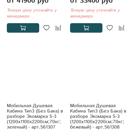
от 41900 руб
от 33400 руб
Точную цену уточняйте у
Точную цену уточняйте у
менеджера
менеджера
Мобильная Душевая
Мобильная Душевая
Кабина Тип3 (Без Бака) в
Кабина Тип3 (Без Бака) в
разборе Экомарка S-3
разборе Экомарка S-3
(1200x1100x2200см;70кг;
(1200x1100x2200см;70кг;
зеленый) - арт.561307
бежевый) - арт.561308