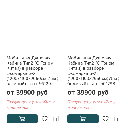
Мобильная Душевая
Мобильная Душевая
Кабина Тип2 (С Тэном
Кабина Тип2 (С Тэном
Китай) в разборе
Китай) в разборе
Экомарка S-2
Экомарка S-2
(1200x1100x2650см;75кг;
(1200x1100x2650см;75кг;
зеленый) - арт.561297
бежевый) - арт.561298
от 39900 руб
от 39900 руб
Точную цену уточняйте у
Точную цену уточняйте у
менеджера
менеджера