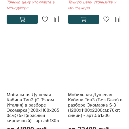
Точную цену уточняйте у
Точную цену уточняйте у
менеджера
менеджера
Мобильная Душевая
Мобильная Душевая
Кабина Тип2 (С Тэном
Кабина Тип3 (Без Бака) в
Италия) в разборе
разборе Экомарка S-3
Экомарка(1200x1100x265
(1200x1100x2200см;70кг;
0см;75кг;красный
синий) - арт.561306
кирпичный) - арт.561305