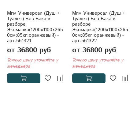
Мгм Универсал (Душ +
Мгм Универсал (Душ +
Туалет) Без Бака в
Туалет) Без Бака в
разборе
разборе
Экомарка(1200x1100x265
Экомарка(1200x1100x265
0см;85кг;оранжевый) -
0см;85кг;оранжевый) -
арт.561321
арт.561322
от 36800 руб
от 36800 руб
Точную цену уточняйте у
Точную цену уточняйте у
менеджера
менеджера