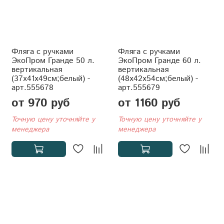
Фляга с ручками
Фляга с ручками
ЭкоПром Гранде 50 л.
ЭкоПром Гранде 60 л.
вертикальная
вертикальная
(37x41x49см;белый) -
(48x42x54см;белый) -
арт.555678
арт.555679
от 970 руб
от 1160 руб
Точную цену уточняйте у
Точную цену уточняйте у
менеджера
менеджера