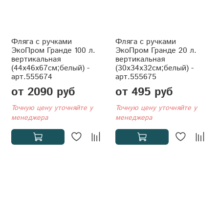
Фляга с ручками
Фляга с ручками
ЭкоПром Гранде 100 л.
ЭкоПром Гранде 20 л.
вертикальная
вертикальная
(44x46x67см;белый) -
(30x34x32см;белый) -
арт.555674
арт.555675
от 2090 руб
от 495 руб
Точную цену уточняйте у
Точную цену уточняйте у
менеджера
менеджера