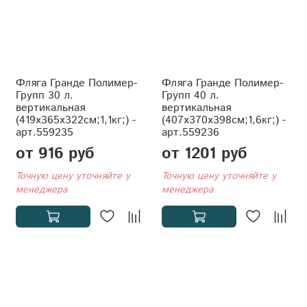
Фляга Гранде Полимер-
Фляга Гранде Полимер-
Групп 30 л.
Групп 40 л.
вертикальная
вертикальная
(419x365x322см;1,1кг;) -
(407x370x398см;1,6кг;) -
арт.559235
арт.559236
от 916 руб
от 1201 руб
Точную цену уточняйте у
Точную цену уточняйте у
менеджера
менеджера