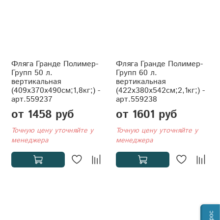
Фляга Гранде Полимер-
Фляга Гранде Полимер-
Групп 50 л.
Групп 60 л.
вертикальная
вертикальная
(409x370x490см;1,8кг;) -
(422x380x542см;2,1кг;) -
арт.559237
арт.559238
от 1458 руб
от 1601 руб
Точную цену уточняйте у
Точную цену уточняйте у
менеджера
менеджера