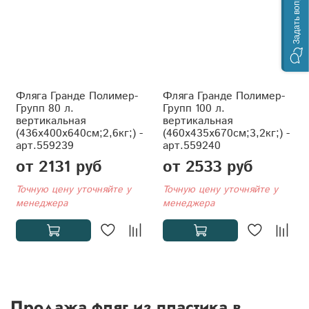
Задать вопрос
Фляга Гранде Полимер-
Фляга Гранде Полимер-
Групп 80 л.
Групп 100 л.
вертикальная
вертикальная
(436x400x640см;2,6кг;) -
(460x435x670см;3,2кг;) -
арт.559239
арт.559240
от 2131 руб
от 2533 руб
Точную цену уточняйте у
Точную цену уточняйте у
менеджера
менеджера
Продажа фляг из пластика в