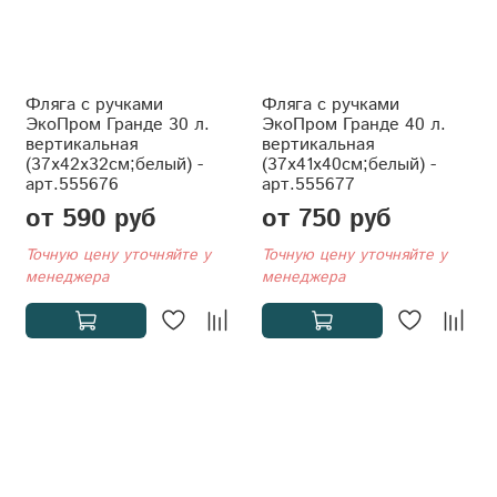
Фляга с ручками
Фляга с ручками
ЭкоПром Гранде 30 л.
ЭкоПром Гранде 40 л.
вертикальная
вертикальная
(37x42x32см;белый) -
(37x41x40см;белый) -
арт.555676
арт.555677
от 590 руб
от 750 руб
Точную цену уточняйте у
Точную цену уточняйте у
менеджера
менеджера