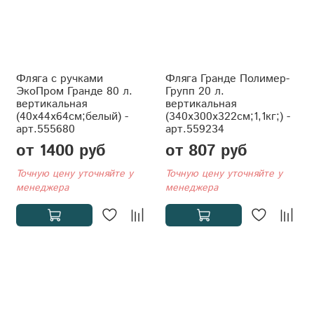
Фляга с ручками
Фляга Гранде Полимер-
ЭкоПром Гранде 80 л.
Групп 20 л.
вертикальная
вертикальная
(40x44x64см;белый) -
(340x300x322см;1,1кг;) -
арт.555680
арт.559234
от 1400 руб
от 807 руб
Точную цену уточняйте у
Точную цену уточняйте у
менеджера
менеджера