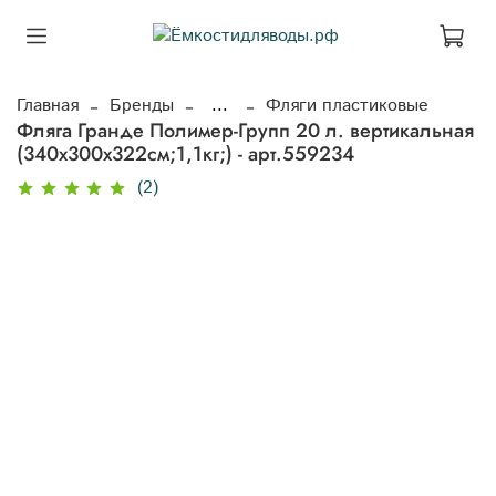
Главная
Бренды
...
Фляги пластиковые
Фляга Гранде Полимер-Групп 20 л. вертикальная
(340x300x322см;1,1кг;) - арт.559234
(2)