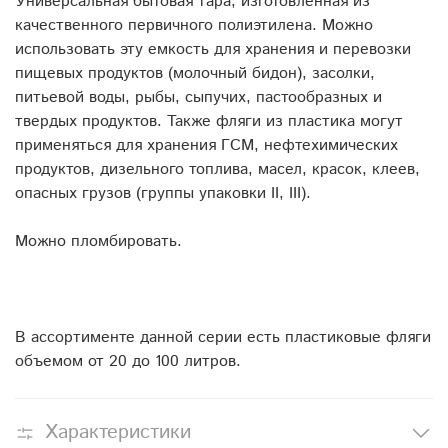
Универсальная бытовая тара, изготовленная из
качественного первичного полиэтилена. Можно
использовать эту емкость для хранения и перевозки
пищевых продуктов (молочный бидон), засолки,
питьевой воды, рыбы, сыпучих, пастообразных и
твердых продуктов. Также фляги из пластика могут
применяться для хранения ГСМ, нефтехимических
продуктов, дизельного топлива, масел, красок, клеев,
опасных грузов (группы упаковки II, III).
Можно пломбировать.
В ассортименте данной серии есть пластиковые фляги
объемом от 20 до 100 литров.
Характеристики