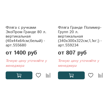
Фляга с ручками
Фляга Гранде Полимер-
ЭкоПром Гранде 80 л.
Групп 20 л.
вертикальная
вертикальная
(40x44x64см;белый) -
(340x300x322см;1,1кг;) -
арт.555680
арт.559234
от 1400 руб
от 807 руб
Точную цену уточняйте у
Точную цену уточняйте у
менеджера
менеджера