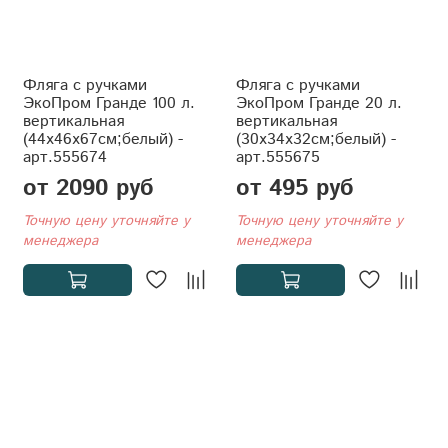
Фляга с ручками
Фляга с ручками
ЭкоПром Гранде 100 л.
ЭкоПром Гранде 20 л.
вертикальная
вертикальная
(44x46x67см;белый) -
(30x34x32см;белый) -
арт.555674
арт.555675
от 2090 руб
от 495 руб
Точную цену уточняйте у
Точную цену уточняйте у
менеджера
менеджера