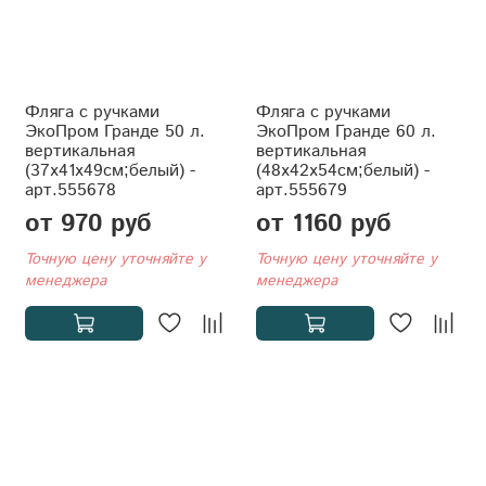
Фляга с ручками
Фляга с ручками
ЭкоПром Гранде 50 л.
ЭкоПром Гранде 60 л.
вертикальная
вертикальная
(37x41x49см;белый) -
(48x42x54см;белый) -
арт.555678
арт.555679
от 970 руб
от 1160 руб
Точную цену уточняйте у
Точную цену уточняйте у
менеджера
менеджера