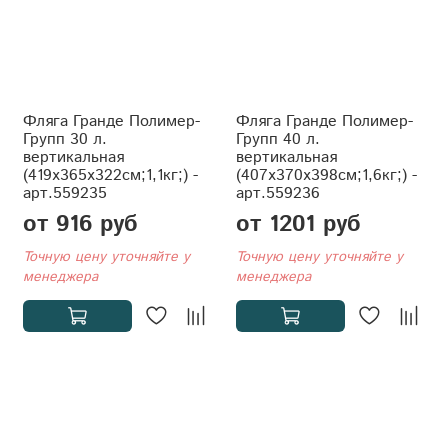
Фляга Гранде Полимер-
Фляга Гранде Полимер-
Групп 30 л.
Групп 40 л.
вертикальная
вертикальная
(419x365x322см;1,1кг;) -
(407x370x398см;1,6кг;) -
арт.559235
арт.559236
от 916 руб
от 1201 руб
Точную цену уточняйте у
Точную цену уточняйте у
менеджера
менеджера