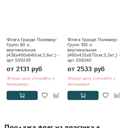
Фляга Гранде Полимер-
Фляга Гранде Полимер-
Групп 80 л.
Групп 100 л.
вертикальная
вертикальная
(436x400x640см;2,6кг;) -
(460x435x670см;3,2кг;) -
арт.559239
арт.559240
от 2131 руб
от 2533 руб
Точную цену уточняйте у
Точную цену уточняйте у
менеджера
менеджера
Продажа фляг из пластика в