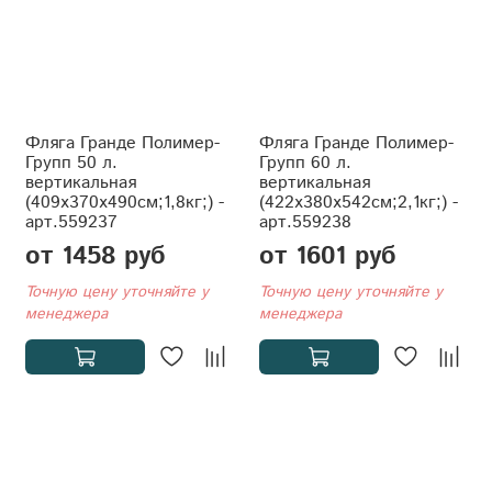
Фляга Гранде Полимер-
Фляга Гранде Полимер-
Групп 50 л.
Групп 60 л.
вертикальная
вертикальная
(409x370x490см;1,8кг;) -
(422x380x542см;2,1кг;) -
арт.559237
арт.559238
от 1458 руб
от 1601 руб
Точную цену уточняйте у
Точную цену уточняйте у
менеджера
менеджера