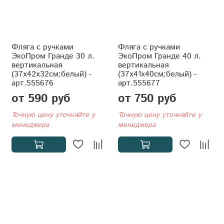
Фляга с ручками
Фляга с ручками
ЭкоПром Гранде 30 л.
ЭкоПром Гранде 40 л.
вертикальная
вертикальная
(37x42x32см;белый) -
(37x41x40см;белый) -
арт.555676
арт.555677
от 590 руб
от 750 руб
Точную цену уточняйте у
Точную цену уточняйте у
менеджера
менеджера