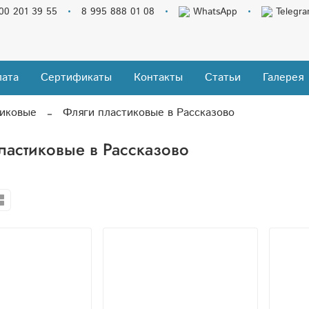
00 201 39 55
8 995 888 01 08
WhatsApp
Telegr
ата
Сертификаты
Контакты
Статьи
Галерея
тиковые
Фляги пластиковые в Рассказово
ластиковые в Рассказово