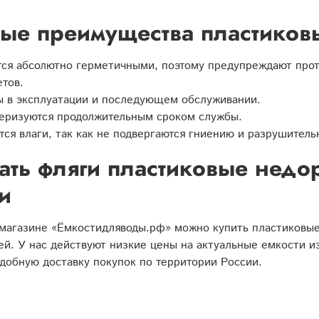
ые преимущества пластиков
ся абсолютно герметичными, поэтому предупреждают прот
тов.
 в эксплуатации и последующем обслуживании.
еризуются продолжительным сроком службы.
тся влаги, так как не подвергаются гниению и разрушител
ать фляги пластиковые недор
и
-магазине «Ёмкостидляводы.рф» можно купить пластиковы
й. У нас действуют низкие цены на актуальные емкости из
добную доставку покупок по территории России.