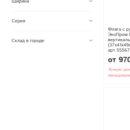
Ширина
Серия
Фляга с р
ЭкоПром Г
вертикаль
Склад в городе
(37x41x49
арт.55567
от 97
Точную цен
менеджера