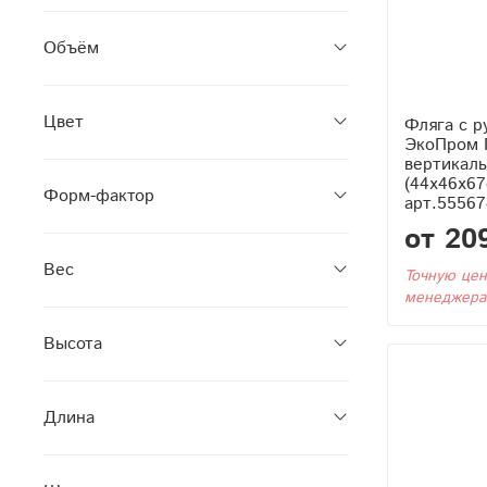
Объём
Цвет
Фляга с р
ЭкоПром Г
вертикаль
(44x46x67
Форм-фактор
арт.55567
от 20
Вес
Точную цен
менеджера
Высота
Длина