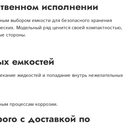
ственном исполнении
ным выбором емкости для безопасного хранения
ческих. Модельный ряд ценится своей компактностью,
ые стороны.
ых емкостей
екание жидкостей и попадание внутрь нежелательных
ьным процессам коррозии.
ого с доставкой по