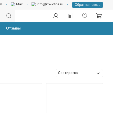
am
Max
info@rtk-lotos.ru
Обратная связь
Отзывы