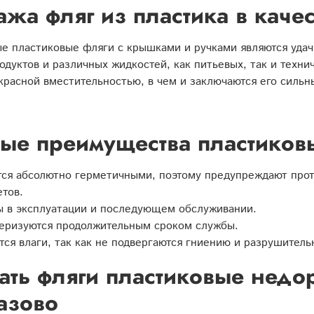
жа фляг из пластика в каче
е пластиковые фляги с крышками и ручками являются удач
дуктов и различных жидкостей, как питьевых, так и техни
красной вместительностью, в чем и заключаются его сильн
ые преимущества пластиков
ся абсолютно герметичными, поэтому предупреждают прот
тов.
 в эксплуатации и последующем обслуживании.
еризуются продолжительным сроком службы.
тся влаги, так как не подвергаются гниению и разрушител
ать фляги пластиковые недор
азово