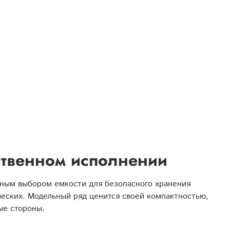
ственном исполнении
ным выбором емкости для безопасного хранения
ческих. Модельный ряд ценится своей компактностью,
ые стороны.