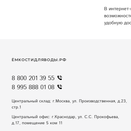
В интернет
возможносте
удобную дос
ЁМКОСТИДЛЯВОДЫ.РФ
8 800 201 39 55
8 995 888 01 08
Центральный склад: г.Москва, ул. Производственная, д.23,
стр.1
Центральный офис: г.Краснодар, ул. С.С. Прокофьева,
д.17, помещение 5 ком 11