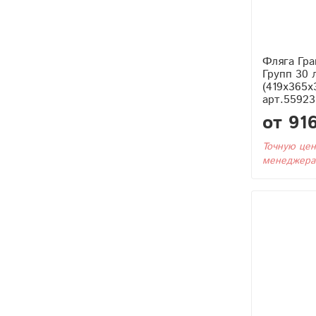
Фляга Гра
Групп 30 
(419x365x3
арт.55923
от 91
Точную цен
менеджера