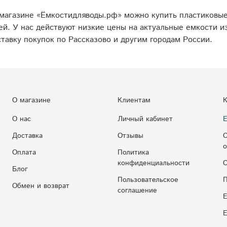
-магазине «Ёмкостидляводы.рф» можно купить пластиковы
й. У нас действуют низкие цены на актуальные емкости и
тавку покупок по Рассказово и другим городам России.
О магазине
Клиентам
К
О нас
Личный кабинет
Е
Доставка
Отзывы
С
о
Оплата
Политика
конфиденциальности
С
Блог
Пользовательское
П
Обмен и возврат
соглашение
Е
E