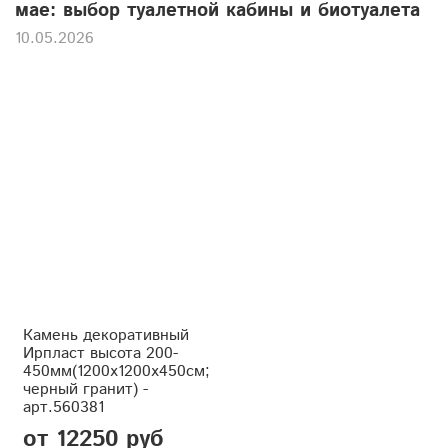
мае: выбор туалетной кабины и биотуалета
10.05.2026
Камень декоративный
Ирпласт высота 200-
450мм(1200x1200x450см;
черный гранит) -
арт.560381
от 12250 руб