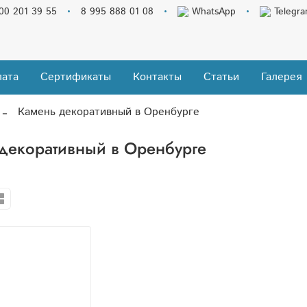
00 201 39 55
8 995 888 01 08
WhatsApp
Telegr
ата
Сертификаты
Контакты
Статьи
Галерея
Камень декоративный в Оренбурге
декоративный в Оренбурге