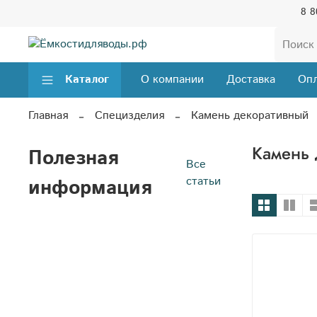
8 8
Каталог
О компании
Доставка
Опл
Главная
Специзделия
Камень декоративный
Камень 
Полезная
Все
статьи
информация