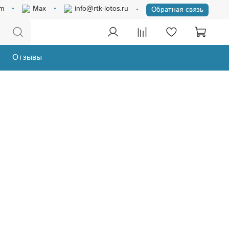
am
Max
info@rtk-lotos.ru
Обратная связь
Отзывы