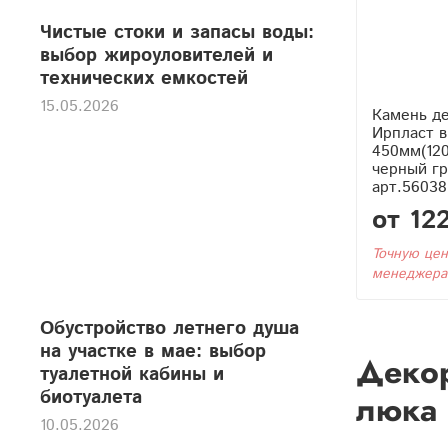
Чистые стоки и запасы воды:
выбор жироуловителей и
технических емкостей
15.05.2026
Камень д
Ирпласт в
450мм(12
черный гр
арт.56038
от 12
Точную цен
менеджера
Обустройство летнего душа
на участке в мае: выбор
Декор
туалетной кабины и
биотуалета
люка
10.05.2026