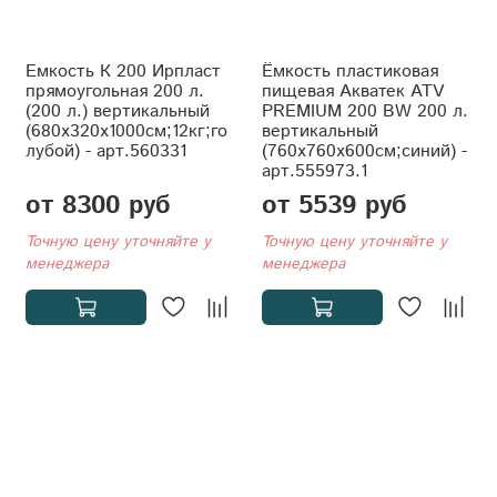
Емкость К 200 Ирпласт
Ёмкость пластиковая
прямоугольная 200 л.
пищевая Акватек ATV
(200 л.) вертикальный
PREMIUM 200 BW 200 л.
(680x320x1000см;12кг;го
вертикальный
лубой) - арт.560331
(760x760x600см;синий) -
арт.555973.1
от 8300 руб
от 5539 руб
Точную цену уточняйте у
Точную цену уточняйте у
менеджера
менеджера