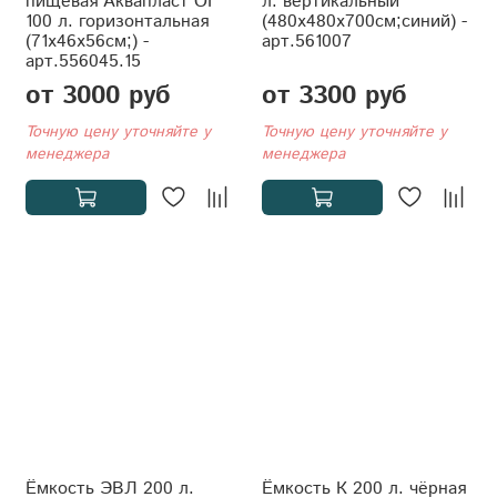
пищевая Аквапласт ОГ
л. вертикальный
100 л. горизонтальная
(480x480x700см;синий) -
(71x46x56см;) -
арт.561007
арт.556045.15
от 3000 руб
от 3300 руб
Точную цену уточняйте у
Точную цену уточняйте у
менеджера
менеджера
Ёмкость ЭВЛ 200 л.
Ёмкость К 200 л. чёрная