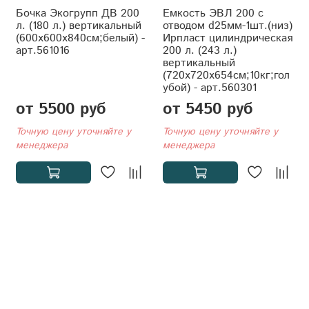
Бочка Экогрупп ДВ 200
Емкость ЭВЛ 200 с
л. (180 л.) вертикальный
отводом d25мм-1шт.(низ)
(600x600x840см;белый) -
Ирпласт цилиндрическая
арт.561016
200 л. (243 л.)
вертикальный
(720x720x654см;10кг;гол
убой) - арт.560301
от 5500 руб
от 5450 руб
Точную цену уточняйте у
Точную цену уточняйте у
менеджера
менеджера