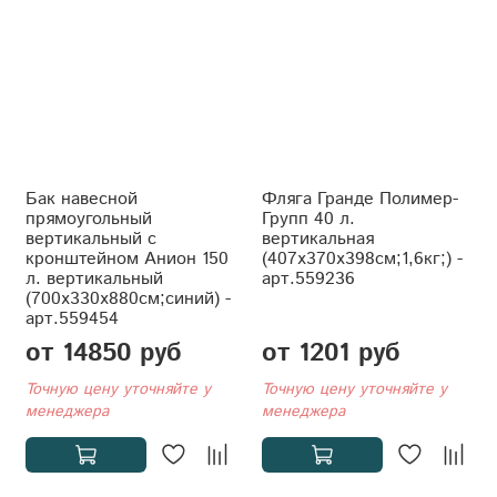
Бак навесной
Фляга Гранде Полимер-
прямоугольный
Групп 40 л.
вертикальный с
вертикальная
кронштейном Анион 150
(407x370x398см;1,6кг;) -
л. вертикальный
арт.559236
(700x330x880см;синий) -
арт.559454
от 14850 руб
от 1201 руб
Точную цену уточняйте у
Точную цену уточняйте у
менеджера
менеджера