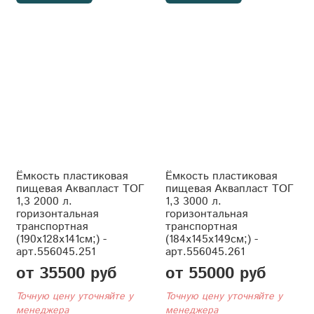
Ёмкость пластиковая
Ёмкость пластиковая
пищевая Аквапласт ТОГ
пищевая Аквапласт ТОГ
1,3 2000 л.
1,3 3000 л.
горизонтальная
горизонтальная
транспортная
транспортная
(190x128x141см;) -
(184x145x149см;) -
арт.556045.251
арт.556045.261
от 35500 руб
от 55000 руб
Точную цену уточняйте у
Точную цену уточняйте у
менеджера
менеджера