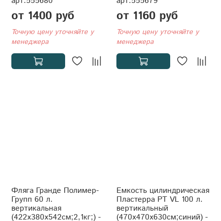
арт.555680
арт.555679
от 1400 руб
от 1160 руб
Точную цену уточняйте у
Точную цену уточняйте у
менеджера
менеджера
Фляга Гранде Полимер-
Емкость цилиндрическая
Групп 60 л.
Пластерра PT VL 100 л.
вертикальная
вертикальный
(422x380x542см;2,1кг;) -
(470x470x630см;синий) -