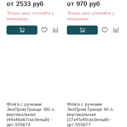
от 2533 руб
от 970 руб
Точную цену уточняйте у
Точную цену уточняйте у
менеджера
менеджера
Фляга с ручками
Фляга с ручками
ЭкоПром Гранде 100 л.
ЭкоПром Гранде 40 л.
вертикальная
вертикальная
(44x46x67см;белый) -
(37x41x40см;белый) -
арт.555674
арт.555677