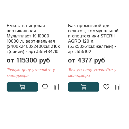
Емкость пищевая
Бак промывной для
вертикальная
сельхоз, коммунальной
Мультпласт K-10000
и спецтехники STERH
10000 л. вертикальная
AGRO 120 л.
(2400x2400x2400см;216к
(53x53x61см;желтый) -
г;синий) - арт.555434.10
арт.555102
от 115300 руб
от 4377 руб
Точную цену уточняйте у
Точную цену уточняйте у
менеджера
менеджера