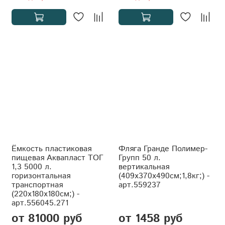
Ёмкость пластиковая
Фляга Гранде Полимер-
пищевая Аквапласт ТОГ
Групп 50 л.
1,3 5000 л.
вертикальная
горизонтальная
(409x370x490см;1,8кг;) -
транспортная
арт.559237
(220x180x180см;) -
арт.556045.271
от 81000 руб
от 1458 руб