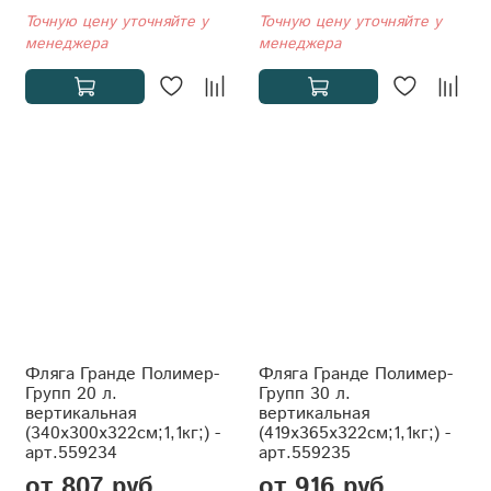
Точную цену уточняйте у
Точную цену уточняйте у
менеджера
менеджера
Фляга Гранде Полимер-
Фляга Гранде Полимер-
Групп 20 л.
Групп 30 л.
вертикальная
вертикальная
(340x300x322см;1,1кг;) -
(419x365x322см;1,1кг;) -
арт.559234
арт.559235
от 807 руб
от 916 руб