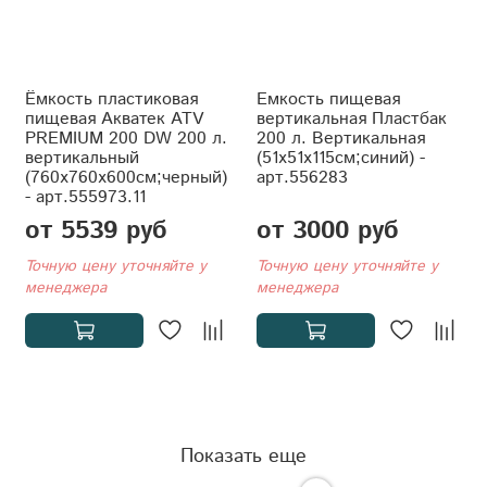
Ёмкость пластиковая
Емкость пищевая
пищевая Акватек ATV
вертикальная Пластбак
PREMIUM 200 DW 200 л.
200 л. Вертикальная
вертикальный
(51x51x115см;синий) -
(760x760x600см;черный)
арт.556283
- арт.555973.11
от 5539 руб
от 3000 руб
Точную цену уточняйте у
Точную цену уточняйте у
менеджера
менеджера
Показать еще