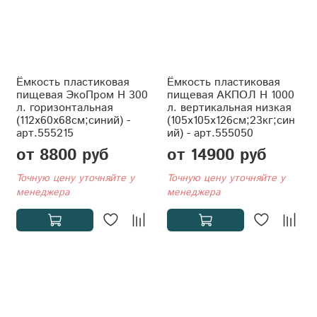
Ёмкость пластиковая
Ёмкость пластиковая
пищевая ЭкоПром H 300
пищевая АКПОЛ Н 1000
л. горизонтальная
л. вертикальная низкая
(112x60x68см;синий) -
(105x105x126см;23кг;син
арт.555215
ий) - арт.555050
от 8800 руб
от 14900 руб
Точную цену уточняйте у
Точную цену уточняйте у
менеджера
менеджера