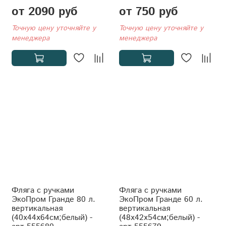
от 2090 руб
от 750 руб
Точную цену уточняйте у
Точную цену уточняйте у
менеджера
менеджера
Фляга с ручками
Фляга с ручками
ЭкоПром Гранде 80 л.
ЭкоПром Гранде 60 л.
вертикальная
вертикальная
(40x44x64см;белый) -
(48x42x54см;белый) -