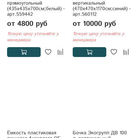
прямоугольный
вертикальный
(435x435x700см;белый) -
(470x470x1170см;синий) -
арт.559442
арт.560112
от 4800 руб
от 10000 руб
Точную цену уточняйте у
Точную цену уточняйте у
менеджера
менеджера
Ёмкость пластиковая
Бочка Экогрупп ДВ 100