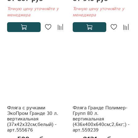
Точную цену уточняйте у
Точную цену уточняйте у
менеджера
менеджера
Фляга с ручками
Фляга Гранде Полимер-
ЭкоПром Гранде 30 л.
Групп 80 л.
вертикальная
вертикальная
(37x42x32см;белый) -
(436x400x640см;2,6кг;) -
арт.555676
арт.559239