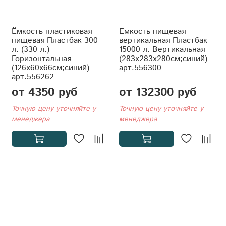
Ёмкость пластиковая
Емкость пищевая
пищевая Пластбак 300
вертикальная Пластбак
л. (330 л.)
15000 л. Вертикальная
Горизонтальная
(283x283x280см;синий) -
(126x60x66см;синий) -
арт.556300
арт.556262
от 4350 руб
от 132300 руб
Точную цену уточняйте у
Точную цену уточняйте у
менеджера
менеджера