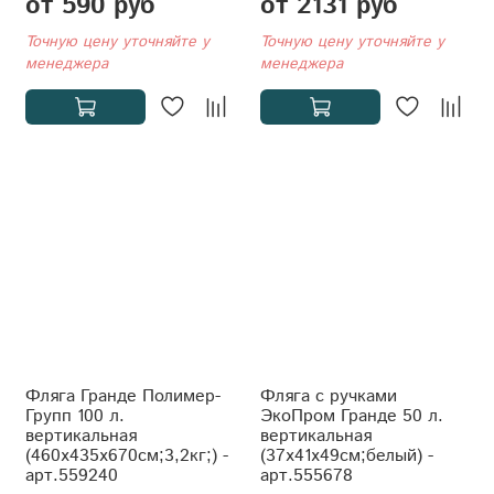
от 590 руб
от 2131 руб
Точную цену уточняйте у
Точную цену уточняйте у
менеджера
менеджера
Фляга Гранде Полимер-
Фляга с ручками
Групп 100 л.
ЭкоПром Гранде 50 л.
вертикальная
вертикальная
(460x435x670см;3,2кг;) -
(37x41x49см;белый) -
арт.559240
арт.555678