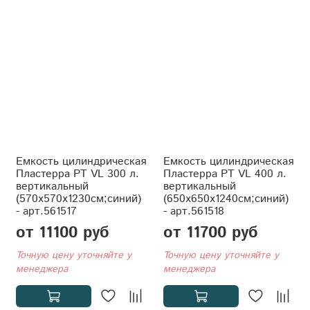
Емкость цилиндрическая
Емкость цилиндрическая
Пластерра PT VL 300 л.
Пластерра PT VL 400 л.
вертикальный
вертикальный
(570x570x1230см;синий)
(650x650x1240см;синий)
- арт.561517
- арт.561518
от 11100 руб
от 11700 руб
Точную цену уточняйте у
Точную цену уточняйте у
менеджера
менеджера