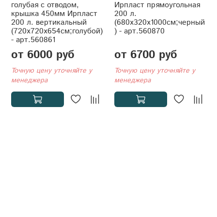
голубая с отводом,
Ирпласт прямоугольная
крышка 450мм Ирпласт
200 л.
200 л. вертикальный
(680x320x1000см;черный
(720x720x654см;голубой)
) - арт.560870
- арт.560861
от 6000 руб
от 6700 руб
Точную цену уточняйте у
Точную цену уточняйте у
менеджера
менеджера