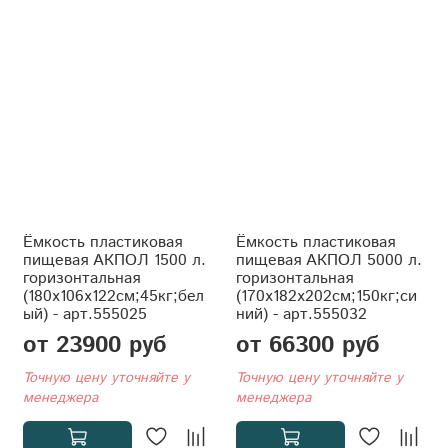
Ёмкость пластиковая
Ёмкость пластиковая
пищевая АКПОЛ 1500 л.
пищевая АКПОЛ 5000 л.
горизонтальная
горизонтальная
(180x106x122см;45кг;бел
(170x182x202см;150кг;си
ый) - арт.555025
ний) - арт.555032
от 23900 руб
от 66300 руб
Точную цену уточняйте у
Точную цену уточняйте у
менеджера
менеджера