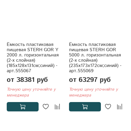
Ёмкость пластиковая
Ёмкость пластиковая
пищевая STERH GOR Y
пищевая STERH GOR
2000 л. горизонтальная
5000 л. горизонтальная
(2-x слойная)
(2-x слойная)
(185x128x131см;синий) -
(235x173x172см;синий) -
арт.555067
арт.555069
от 38381 руб
от 63297 руб
Точную цену уточняйте у
Точную цену уточняйте у
менеджера
менеджера