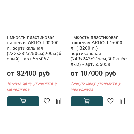
Ёмкость пластиковая
Ёмкость пластиковая
пищевая АКПОЛ 10000
пищевая АКПОЛ 15000
л. вертикальная
л. (13200 л.)
(232x232x250см;200кг;б
вертикальная
елый) - арт.555057
(243x243x315см;300кг;бе
лый) - арт.555059
от 82400 руб
от 107000 руб
Точную цену уточняйте у
Точную цену уточняйте у
менеджера
менеджера