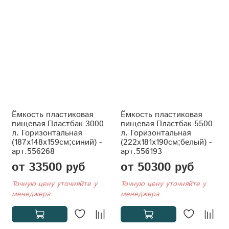
Ёмкость пластиковая
Ёмкость пластиковая
пищевая Пластбак 3000
пищевая Пластбак 5500
л. Горизонтальная
л. Горизонтальная
(187x148x159см;синий) -
(222x181x190см;белый) -
арт.556268
арт.556193
от 33500 руб
от 50300 руб
Точную цену уточняйте у
Точную цену уточняйте у
менеджера
менеджера