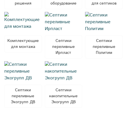
решения
оборудование
для септиков
Комплектующие
Септики
Септики
для монтажа
переливные
переливные
Ирпласт
Политим
Септики
Септики
переливные
накопительные
Экогрупп ДВ
Экогрупп ДВ