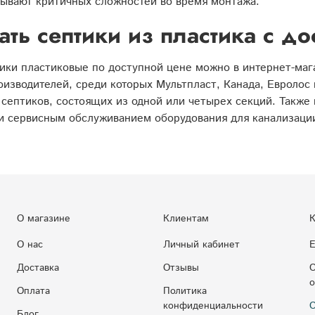
ывают критичных сложностей во время монтажа.
ать септики из пластика с д
ики пластиковые по доступной цене можно в интернет-маг
изводителей, среди которых Мультпласт, Канада, Евролос
септиков, состоящих из одной или четырех секций. Также 
и сервисным обслуживанием оборудования для канализаци
О магазине
Клиентам
К
О нас
Личный кабинет
Е
Доставка
Отзывы
С
о
Оплата
Политика
конфиденциальности
С
Блог