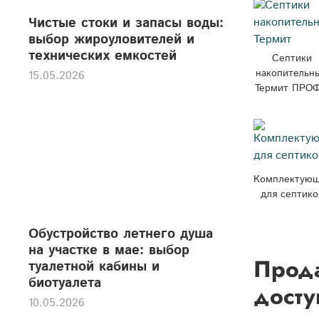
Чистые стоки и запасы воды:
выбор жироуловителей и
технических емкостей
Септики
накопительн
15.05.2026
Термит ПРО
Комплектую
для септико
Обустройство летнего душа
на участке в мае: выбор
Прода
туалетной кабины и
биотуалета
досту
10.05.2026