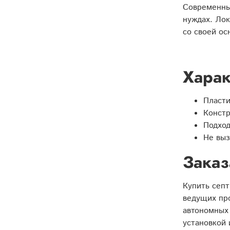
Современные
нуждах. Лок
со своей ос
Харак
Пласти
Констр
Подход
Не выз
Заказ
Купить септ
ведущих про
автономных 
установкой 