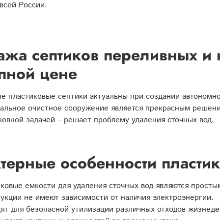
всей России.
жа септиков переливных и 
пной цене
 пластиковые септики актуальны при создании автономно
альное очистное сооружение является прекрасным решени
новной задачей – решает проблему удаления сточных вод.
терные особенности пластик
ковые емкости для удаления сточных вод являются прост
укции не имеют зависимости от наличия электроэнергии.
ят для безопасной утилизации различных отходов жизнеде