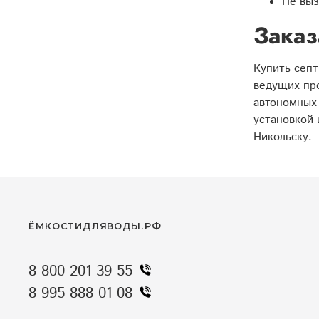
Не выз
Заказ
Купить септ
ведущих про
автономных 
установкой 
Никольску.
ЁМКОСТИДЛЯВОДЫ.РФ
8 800 201 39 55
8 995 888 01 08