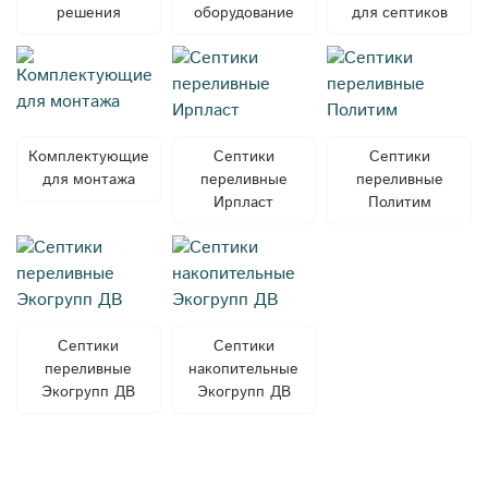
решения
оборудование
для септиков
Комплектующие
Септики
Септики
для монтажа
переливные
переливные
Ирпласт
Политим
Септики
Септики
переливные
накопительные
Экогрупп ДВ
Экогрупп ДВ