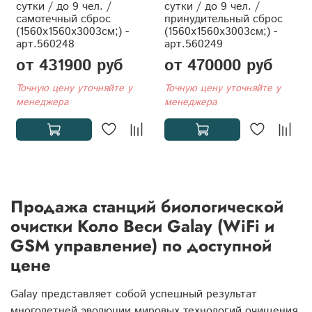
сутки / до 9 чел. /
сутки / до 9 чел. /
самотечный сброс
принудительный сброс
(1560x1560x3003см;) -
(1560x1560x3003см;) -
арт.560248
арт.560249
от 431900 руб
от 470000 руб
Точную цену уточняйте у
Точную цену уточняйте у
менеджера
менеджера
Продажа станций биологической
очистки Коло Веси Galay (WiFi и
GSM управление) по доступной
цене
Galay представляет собой успешный результат
многолетней эволюции мировых технологий очищения