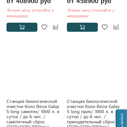
от 408900 руб
от 458900 руб
Точную цену уточняйте у
Точную цену уточняйте у
менеджера
менеджера
Станция биологической
Станция биологической
очистки Коло Веси Galay
очистки Коло Веси Galay
5 long самотек/ 1000 л. в
5 long прин/ 1000 л. в
Задать вопрос
сутки / до 6 чел. /
сутки / до 6 чел. /
самотечный сброс
принудительный сброс