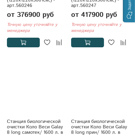
(1220x1220x3001см;) -
(1220x1220x3001см;) -
арт.560246
арт.560247
от 376900 руб
от 417900 руб
Точную цену уточняйте у
Точную цену уточняйте у
менеджера
менеджера
Станция биологической
Станция биологической
очистки Коло Веси Galay
очистки Коло Веси Galay
8 long самотек/ 1600 л. в
8 long прин/ 1600 л. в