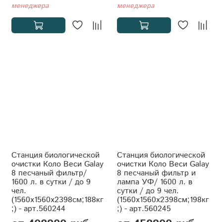
менеджера
менеджера
Станция биологической
Станция биологической
очистки Коло Веси Galay
очистки Коло Веси Galay
8 песчаный фильтр/
8 песчаный фильтр и
1600 л. в сутки / до 9
лампа УФ/ 1600 л. в
чел.
сутки / до 9 чел.
(1560x1560x2398см;188кг
(1560x1560x2398см;198кг
;) - арт.560244
;) - арт.560245