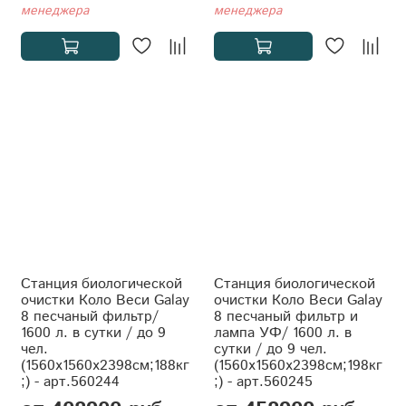
менеджера
менеджера
Станция биологической
Станция биологической
очистки Коло Веси Galay
очистки Коло Веси Galay
8 песчаный фильтр/
8 песчаный фильтр и
1600 л. в сутки / до 9
лампа УФ/ 1600 л. в
чел.
сутки / до 9 чел.
(1560x1560x2398см;188кг
(1560x1560x2398см;198кг
;) - арт.560244
;) - арт.560245