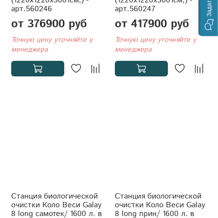
(1220x1220x3001см;) -
(1220x1220x3001см;) -
арт.560246
арт.560247
от 376900 руб
от 417900 руб
Точную цену уточняйте у
Точную цену уточняйте у
менеджера
менеджера
Станция биологической
Станция биологической
очистки Коло Веси Galay
очистки Коло Веси Galay
8 long самотек/ 1600 л. в
8 long прин/ 1600 л. в