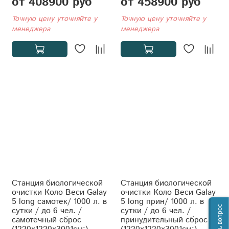
от 408900 руб
от 458900 руб
Точную цену уточняйте у
Точную цену уточняйте у
менеджера
менеджера
Станция биологической
Станция биологической
очистки Коло Веси Galay
очистки Коло Веси Galay
5 long самотек/ 1000 л. в
5 long прин/ 1000 л. в
Задать вопрос
сутки / до 6 чел. /
сутки / до 6 чел. /
самотечный сброс
принудительный сброс