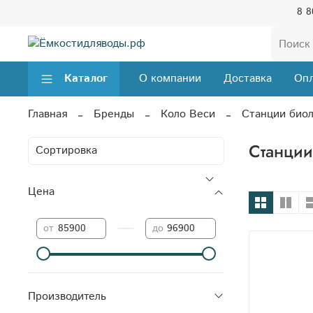
8 8
Каталог
О компании
Доставка
Опл
Главная
Бренды
Коло Веси
Станции биол
Станции
Цена
—
от
до
Производитель