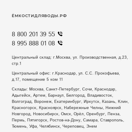
ЁМКОСТИДЛЯВОДЫ.РФ
8 800 201 39 55
8 995 888 01 08
Центральный склад: г.Москва, ул. Производственная, д.23,
стр.1
Центральный офис: г.Краснодар, ул. С.С. Прокофьева,
д.17, помещение 5 ком 11
Склады: Москва, Санкт-Петербург, Сочи, Краснодар,
Адыгейск, Артем, Барнаул, Белгород, Владивосток,
Волгоград, Воронеж, Екатеринбург, Иркутск, Казань, Клин,
Красногорск, Красноярск, Набережные Челны, Нижний
Новгород, Новосибирск, Омск, Орёл, Оренбург, Пенза,
Пермь, Пятигорск, Ростов-на-Дону, Самара, Ставрополь,
Тюмень, Уфа, Челябинск, Череповец, Энем