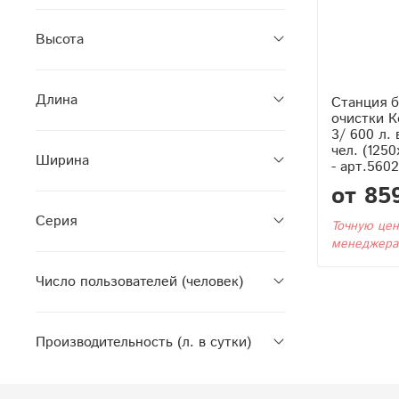
Высота
Длина
Станция 
очистки К
3/ 600 л. 
чел. (125
Ширина
- арт.560
от 85
Серия
Точную цен
менеджера
Число пользователей (человек)
Производительность (л. в сутки)