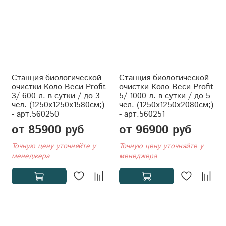
Станция биологической
Станция биологической
очистки Коло Веси Profit
очистки Коло Веси Profit
3/ 600 л. в сутки / до 3
5/ 1000 л. в сутки / до 5
чел. (1250x1250x1580см;)
чел. (1250x1250x2080см;)
- арт.560250
- арт.560251
от 85900 руб
от 96900 руб
Точную цену уточняйте у
Точную цену уточняйте у
менеджера
менеджера