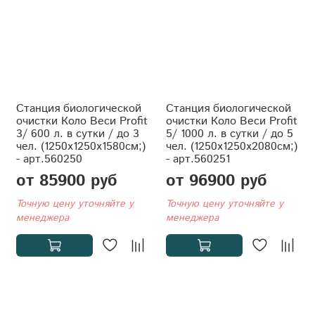
Станция биологической
Станция биологической
очистки Коло Веси Profit
очистки Коло Веси Profit
3/ 600 л. в сутки / до 3
5/ 1000 л. в сутки / до 5
чел. (1250x1250x1580см;)
чел. (1250x1250x2080см;)
- арт.560250
- арт.560251
от 85900 руб
от 96900 руб
Точную цену уточняйте у
Точную цену уточняйте у
менеджера
менеджера