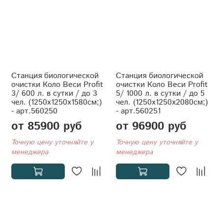
Станция биологической
Станция биологической
очистки Коло Веси Profit
очистки Коло Веси Profit
3/ 600 л. в сутки / до 3
5/ 1000 л. в сутки / до 5
чел. (1250x1250x1580см;)
чел. (1250x1250x2080см;)
- арт.560250
- арт.560251
от 85900 руб
от 96900 руб
Точную цену уточняйте у
Точную цену уточняйте у
менеджера
менеджера