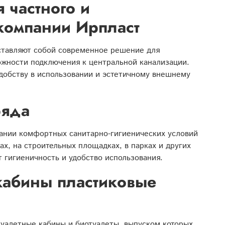
 частного и
компании Ирпласт
ставляют собой современное решение для
можности подключения к центральной канализации.
удобству в использовании и эстетичному внешнему
ряда
ании комфортных санитарно-гигиенических условий
х, на строительных площадках, в парках и других
 гигиеничность и удобство использования.
 кабины пластиковые
туалетные кабины и биотуалеты, выпуском которых