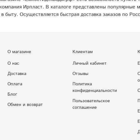
компания Ирпласт. В каталоге представлены популярные м
в быту. Осуществляется быстрая доставка заказов по Росс
О магазине
Клиентам
К
О нас
Личный кабинет
Е
Доставка
Отзывы
С
о
Оплата
Политика
конфиденциальности
С
Блог
Пользовательское
П
Обмен и возврат
соглашение
Е
E
Д