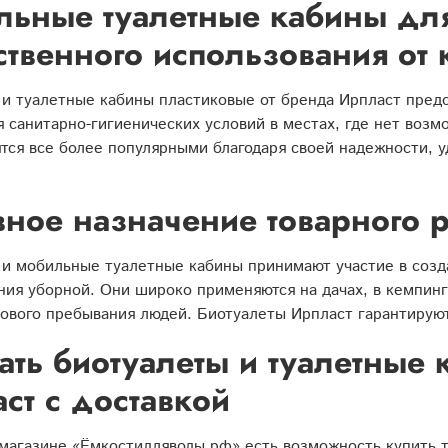
ьные туалетные кабины для
твенного использования от 
 и туалетные кабины пластиковые от бренда Ирпласт пред
 санитарно-гигиенических условий в местах, где нет воз
тся все более популярными благодаря своей надежности, 
ное назначение товарного 
 и мобильные туалетные кабины принимают участие в созд
ия уборной. Они широко применяются на дачах, в кемпинга
ового пребывания людей. Биотуалеты Ирпласт гарантируют
ать биотуалеты и туалетные
ст с доставкой
магазине «Ёмкостидляводы.рф» есть возможность купить 