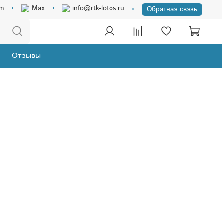
am
Max
info@rtk-lotos.ru
Обратная связь
Отзывы