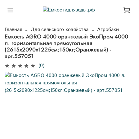
Главная
Для сельского хозяйства
Агробаки
Емкость AGRO 4000 оранжевый ЭкоПром 4000
л. горизонтальная прямоугольная
(2615x2090x1225см;150кг;Оранжевый) -
арт.557051
(0)