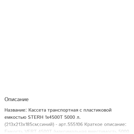
Описание
Название: Кассета транспортная с пластиковой
емкостью STERH 1х4500T 5000 л.
(213x213x185см;синий) - арт.555106 Краткое описание:
Емкость VERT 4500T (максимальная вместимость 5000