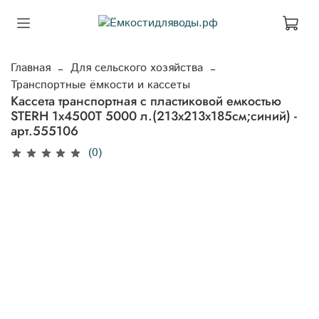
Главная
Для сельского хозяйства
Транспортные ёмкости и кассеты
Кассета транспортная с пластиковой емкостью
STERH 1х4500T 5000 л.(213x213x185см;синий) -
арт.555106
(0)