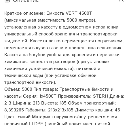
Описание
Краткое описание: Емкость VERT 4500T
(максимальная вместимость 5000 литров),
установленная в кассету в одноместном исполнении -
универсальный способ хранения и транспортировки
жидкостей. Кассета легко перемещается погрузчиком,
помещается в кузов газели и прицеп типа сельхозник.
Кассета на 5 кубов удобна для хранения и перевозки
химикатов, веществ и растворов (при установке
химически устойчивой емкости), питьевой и
технической воды (при установке обычной
транспортной емкости).
Объём: 5000 Тип товара: Транспортные ёмкости и
кассеты Серия: 1х4500T Производитель: STERH Длина:
213 Ширина: 213 Высота: 185 Объем транспортный:
8,393265 Габариты: 213x213x185 Диаметр крышки: 45
Цвет: синий Материал наружного/внутреннего слоя:
первичный LLDPE (линейный полиэтилен низкой