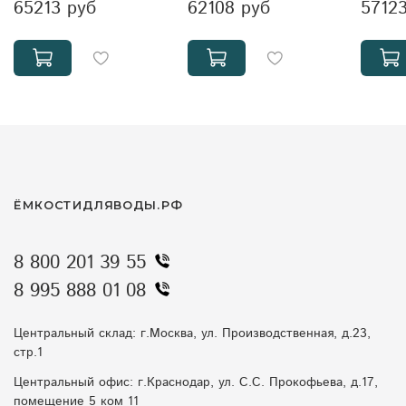
65213 руб
62108 руб
5712
ЁМКОСТИДЛЯВОДЫ.РФ
8 800 201 39 55
8 995 888 01 08
Центральный склад: г.Москва, ул. Производственная, д.23,
стр.1
Центральный офис: г.Краснодар, ул. С.С. Прокофьева, д.17,
помещение 5 ком 11