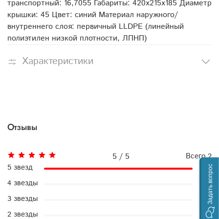
транспортный: 16,7055 Габариты: 420x215x185 Диаметр
крышки: 45 Цвет: синий Материал наружного/
внутреннего слоя: первичный LLDPE (линейный
полиэтилен низкой плотности, ЛПНП)
Характеристики
Отзывы
5 / 5
Всего
2
5 звезд
2
Задать вопрос
4 звезды
0
3 звезды
0
2 звезды
0