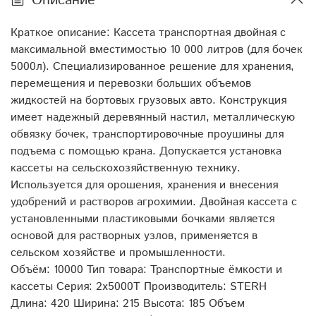
Описание
внутреннего слоя: первичный LLDPE (линейный
полиэтилен низкой плотности, ЛПНП)
Краткое описание: Кассета транспортная двойная с
максимальной вместимостью 10 000 литров (для бочек
5000л). Специализированное решение для хранения,
перемещения и перевозки больших объемов
жидкостей на бортовых грузовых авто. Конструкция
имеет надежный деревянный настил, металлическую
обвязку бочек, транспортировочные проушины для
подъема с помощью крана. Допускается установка
кассеты на сельскохозяйственную технику.
Используется для орошения, хранения и внесения
удобрений и растворов агрохимии. Двойная кассета с
установленными пластиковыми бочками является
основой для растворных узлов, применяется в
сельском хозяйстве и промышленности.
Объём: 10000 Тип товара: Транспортные ёмкости и
кассеты Серия: 2х5000T Производитель: STERH
Длина: 420 Ширина: 215 Высота: 185 Объем