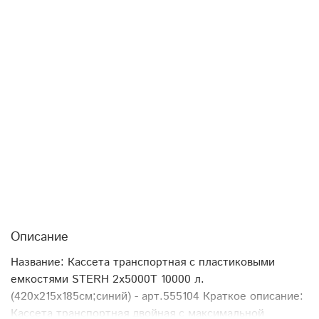
Описание
Название: Кассета транспортная с пластиковыми
емкостями STERH 2х5000T 10000 л.
(420x215x185см;синий) - арт.555104 Краткое описание:
Кассета транспортная двойная с максимальной