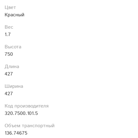
Цвет
Красный
Вес
1.7
Высота
750
Длина
427
Ширина
427
Код производителя
320.7500.101.5
Объем транспортный
136.74675