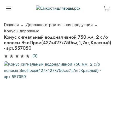
Главная
Дорожно-строительная продукция
Конусы дорожные
Конус сигнальный водоналивной 750 мм, 2 с/о
полосы ЭкоПром(427x427x750см;1,7кг;Красный)
- арт.557050
(0)