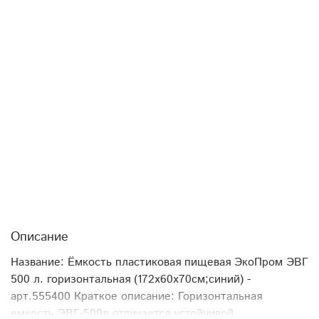
Описание
Название: Ёмкость пластиковая пищевая ЭкоПром ЭВГ
500 л. горизонтальная (172x60x70см;синий) -
арт.555400 Краткое описание: Горизонтальная
емкость ЭВГ-500л отличается устойчивой