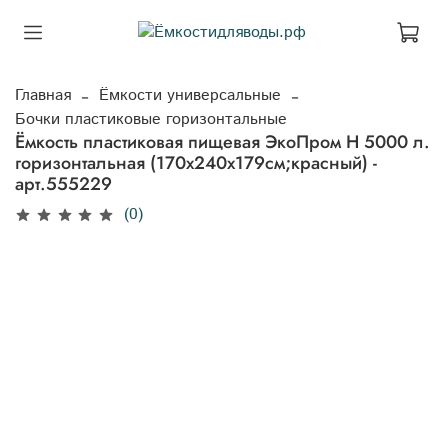
Главная
Ёмкости универсальные
Бочки пластиковые горизонтальные
Ёмкость пластиковая пищевая ЭкоПром H 5000 л.
горизонтальная (170x240x179см;красный) -
арт.555229
(0)