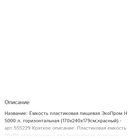
Описание
Название: Ёмкость пластиковая пищевая ЭкоПром H
5000 л. горизонтальная (170x240x179см;красный) -
арт.555229 Краткое описание: Пластиковая емкость
Н5000 предназначена для безопасного хранения