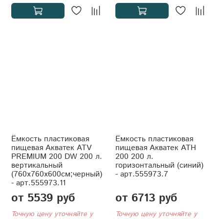
Ёмкость пластиковая
Ёмкость пластиковая
пищевая Акватек ATV
пищевая Акватек АТH
PREMIUM 200 DW 200 л.
200 200 л.
вертикальный
горизонтальный (синий)
(760x760x600см;черный)
- арт.555973.7
- арт.555973.11
от 5539 руб
от 6713 руб
Точную цену уточняйте у
Точную цену уточняйте у