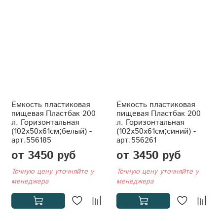
Ёмкость пластиковая
Ёмкость пластиковая
пищевая Пластбак 200
пищевая Пластбак 200
л. Горизонтальная
л. Горизонтальная
(102x50x61см;белый) -
(102x50x61см;синий) -
арт.556185
арт.556261
от 3450 руб
от 3450 руб
Точную цену уточняйте у
Точную цену уточняйте у
менеджера
менеджера