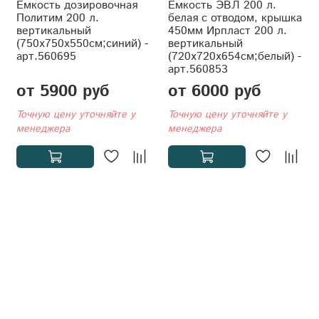
Емкость дозировочная
Ёмкость ЭВЛ 200 л.
Политим 200 л.
белая с отводом, крышка
вертикальный
450мм Ирпласт 200 л.
(750x750x550см;синий) -
вертикальный
арт.560695
(720x720x654см;белый) -
арт.560853
от 5900 руб
от 6000 руб
Точную цену уточняйте у
Точную цену уточняйте у
менеджера
менеджера