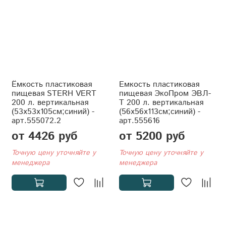
Ёмкость пластиковая
Емкость пластиковая
пищевая STERH VERT
пищевая ЭкоПром ЭВЛ-
200 л. вертикальная
Т 200 л. вертикальная
(53x53x105см;синий) -
(56x56x113см;синий) -
арт.555072.2
арт.555616
от 4426 руб
от 5200 руб
Точную цену уточняйте у
Точную цену уточняйте у
менеджера
менеджера