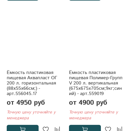
Ёмкость пластиковая
Ёмкость пластиковая
пищевая Аквапласт ОГ
пищевая Полимер-Групп
200 л. горизонтальная
V 200 л. вертикальная
(88x55x66см;) -
(675x675x705см;9кг;син
арт.556045.17
ий) - арт.559019
от 4950 руб
от 4900 руб
Точную цену уточняйте у
Точную цену уточняйте у
менеджера
менеджера