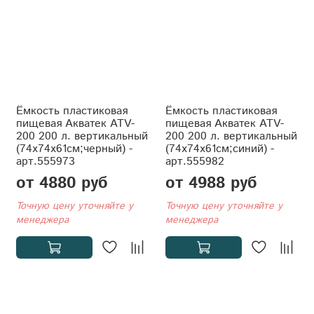
Ёмкость пластиковая
Ёмкость пластиковая
пищевая Акватек ATV-
пищевая Акватек ATV-
200 200 л. вертикальный
200 200 л. вертикальный
(74x74x61см;черный) -
(74x74x61см;синий) -
арт.555973
арт.555982
от 4880 руб
от 4988 руб
Точную цену уточняйте у
Точную цену уточняйте у
менеджера
менеджера