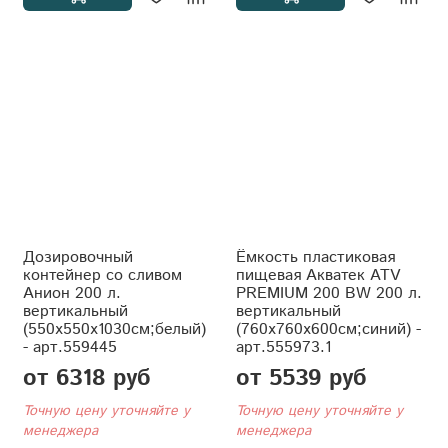
Дозировочный
Ёмкость пластиковая
контейнер со сливом
пищевая Акватек ATV
Анион 200 л.
PREMIUM 200 BW 200 л.
вертикальный
вертикальный
(550x550x1030см;белый)
(760x760x600см;синий) -
- арт.559445
арт.555973.1
от 6318 руб
от 5539 руб
Точную цену уточняйте у
Точную цену уточняйте у
менеджера
менеджера