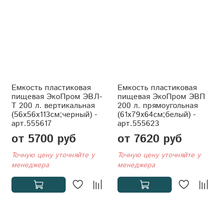
Емкость пластиковая
Емкость пластиковая
пищевая ЭкоПром ЭВЛ-
пищевая ЭкоПром ЭВП
Т 200 л. вертикальная
200 л. прямоугольная
(56x56x113см;черный) -
(61x79x64см;белый) -
арт.555617
арт.555623
от 5700 руб
от 7620 руб
Точную цену уточняйте у
Точную цену уточняйте у
менеджера
менеджера