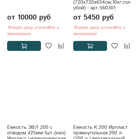
(720x720x654см;10кг;гол
убой) - арт.560301
от 10000 руб
от 5450 руб
Точную цену уточняйте у
Точную цену уточняйте у
менеджера
менеджера
Емкость ЭВЛ 200 с
Емкость К 200 Ирпласт
отводом d25мм-1шт.(низ)
прямоугольная 200 л.
Ирпласт цилиндрическая
(200 л.) вертикальный