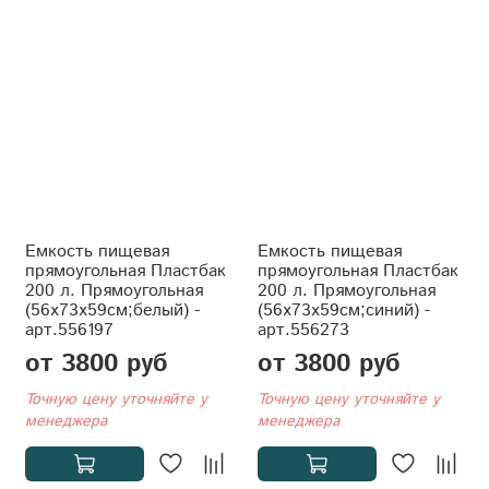
Емкость пищевая
Емкость пищевая
прямоугольная Пластбак
прямоугольная Пластбак
200 л. Прямоугольная
200 л. Прямоугольная
(56x73x59см;белый) -
(56x73x59см;синий) -
арт.556197
арт.556273
от 3800 руб
от 3800 руб
Точную цену уточняйте у
Точную цену уточняйте у
менеджера
менеджера