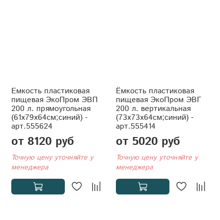
Емкость пластиковая
Ёмкость пластиковая
пищевая ЭкоПром ЭВП
пищевая ЭкоПром ЭВГ
200 л. прямоугольная
200 л. вертикальная
(61x79x64см;синий) -
(73x73x64см;синий) -
арт.555624
арт.555414
от 8120 руб
от 5020 руб
Точную цену уточняйте у
Точную цену уточняйте у
менеджера
менеджера