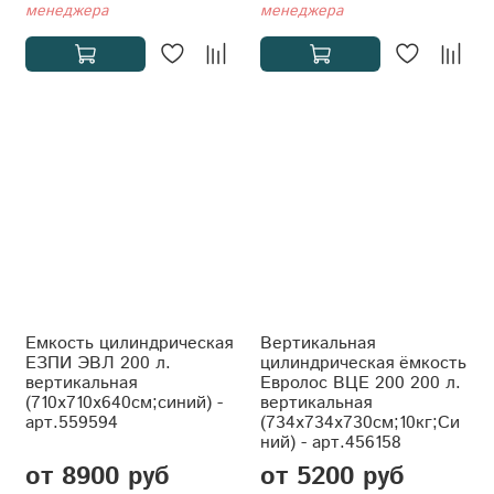
менеджера
менеджера
Емкость цилиндрическая
Вертикальная
ЕЗПИ ЭВЛ 200 л.
цилиндрическая ёмкость
вертикальная
Евролос ВЦЕ 200 200 л.
(710x710x640см;синий) -
вертикальная
арт.559594
(734x734x730см;10кг;Си
ний) - арт.456158
от 8900 руб
от 5200 руб