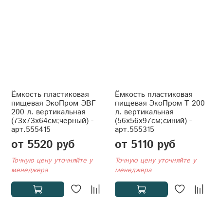
Ёмкость пластиковая
Ёмкость пластиковая
пищевая ЭкоПром ЭВГ
пищевая ЭкоПром T 200
200 л. вертикальная
л. вертикальная
(73x73x64см;черный) -
(56x56x97см;синий) -
арт.555415
арт.555315
от 5520 руб
от 5110 руб
Точную цену уточняйте у
Точную цену уточняйте у
менеджера
менеджера