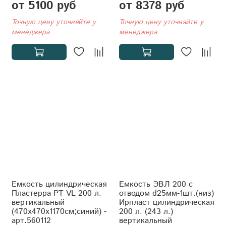
от 5100 руб
от 8378 руб
Точную цену уточняйте у
Точную цену уточняйте у
менеджера
менеджера
Емкость цилиндрическая
Емкость ЭВЛ 200 с
Пластерра PT VL 200 л.
отводом d25мм-1шт.(низ)
вертикальный
Ирпласт цилиндрическая
(470x470x1170см;синий) -
200 л. (243 л.)
арт.560112
вертикальный