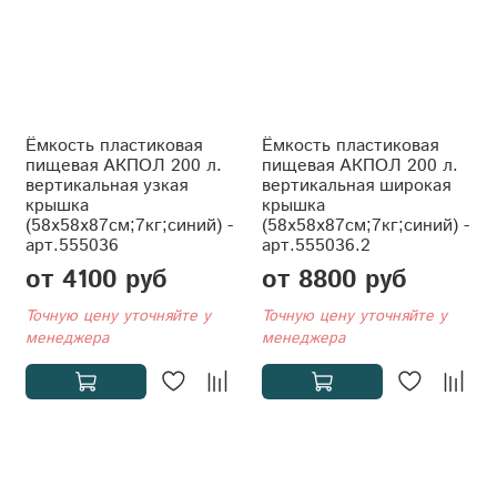
Ёмкость пластиковая
Ёмкость пластиковая
пищевая АКПОЛ 200 л.
пищевая АКПОЛ 200 л.
вертикальная узкая
вертикальная широкая
крышка
крышка
(58x58x87см;7кг;синий) -
(58x58x87см;7кг;синий) -
арт.555036
арт.555036.2
от 4100 руб
от 8800 руб
Точную цену уточняйте у
Точную цену уточняйте у
менеджера
менеджера