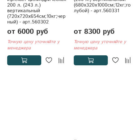
200 л. (243 л.)
(680x320x1000см;12кг;го
вертикальный
лубой) - арт.560331
(720x720x654см;10кг;чер
ный) - арт.560302
от 6000 руб
от 8300 руб
Точную цену уточняйте у
Точную цену уточняйте у
менеджера
менеджера