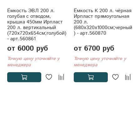
Ёмкость ЭВЛ 200 л.
Ёмкость К 200 л. чёрная
голубая с отводом,
Ирпласт прямоугольная
крышка 450мм Ирпласт
200 л.
200 л. вертикальный
(680x320x1000см;черный
(720x720x654см;голубой)
) - арт.560870
- арт.560861
от 6000 руб
от 6700 руб
Точную цену уточняйте у
Точную цену уточняйте у
менеджера
менеджера