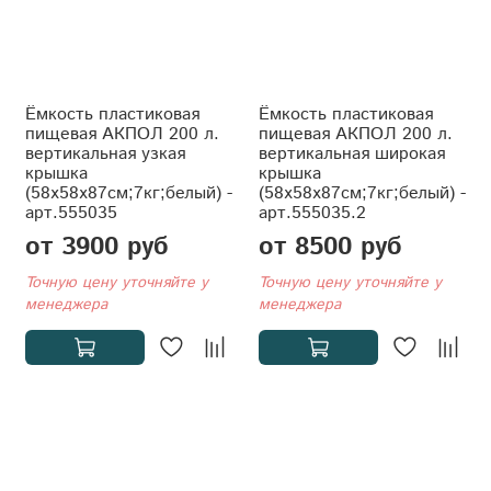
Ёмкость пластиковая
Ёмкость пластиковая
пищевая АКПОЛ 200 л.
пищевая АКПОЛ 200 л.
вертикальная узкая
вертикальная широкая
крышка
крышка
(58x58x87см;7кг;белый) -
(58x58x87см;7кг;белый) -
арт.555035
арт.555035.2
от 3900 руб
от 8500 руб
Точную цену уточняйте у
Точную цену уточняйте у
менеджера
менеджера