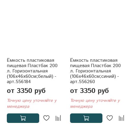
Ёмкость пластиковая
Ёмкость пластиковая
пищевая Пластбак 200
пищевая Пластбак 200
л. Горизонтальная
л. Горизонтальная
(106x46x60см;белый) -
(106x46x60см;синий) -
арт.556184
арт.556260
от 3350 руб
от 3350 руб
Точную цену уточняйте у
Точную цену уточняйте у
менеджера
менеджера