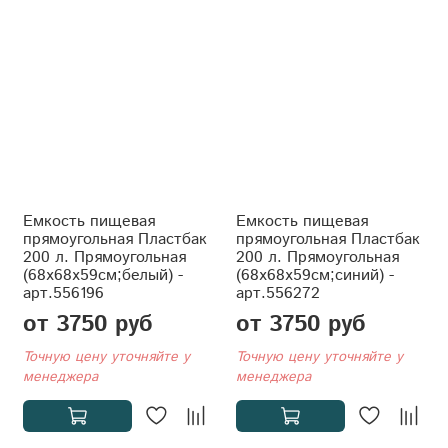
Емкость пищевая
Емкость пищевая
прямоугольная Пластбак
прямоугольная Пластбак
200 л. Прямоугольная
200 л. Прямоугольная
(68x68x59см;белый) -
(68x68x59см;синий) -
арт.556196
арт.556272
от 3750 руб
от 3750 руб
Точную цену уточняйте у
Точную цену уточняйте у
менеджера
менеджера