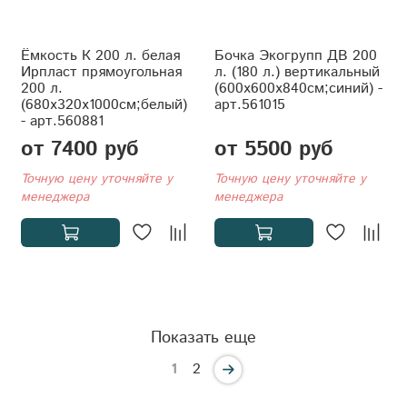
Ёмкость К 200 л. белая
Бочка Экогрупп ДВ 200
Ирпласт прямоугольная
л. (180 л.) вертикальный
200 л.
(600x600x840см;синий) -
(680x320x1000см;белый)
арт.561015
- арт.560881
от 7400 руб
от 5500 руб
Точную цену уточняйте у
Точную цену уточняйте у
менеджера
менеджера
Показать еще
1
2