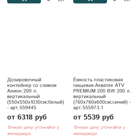
Дозировочный
Ёмкость пластиковая
контейнер со сливом
пищевая Акватек ATV
Анион 200 л.
PREMIUM 200 BW 200 л.
вертикальный
вертикальный
(550x550x1030см;белый)
(760x760x600см;синий) -
- арт.559445
арт.555973.1
от 6318 руб
от 5539 руб
Точную цену уточняйте у
Точную цену уточняйте у
менеджера
менеджера