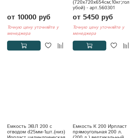
(720x720x654см;10кг;гол
убой) - арт.560301
от 10000 руб
от 5450 руб
Точную цену уточняйте у
Точную цену уточняйте у
менеджера
менеджера
Емкость ЭВЛ 200 с
Емкость К 200 Ирпласт
отводом d25мм-1шт.(низ)
прямоугольная 200 л.
Ирпласт цилиндрическая
(200 л.) вертикальный