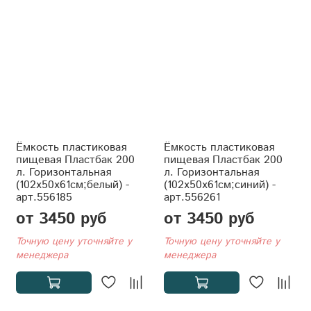
Ёмкость пластиковая
Ёмкость пластиковая
пищевая Пластбак 200
пищевая Пластбак 200
л. Горизонтальная
л. Горизонтальная
(102x50x61см;белый) -
(102x50x61см;синий) -
арт.556185
арт.556261
от 3450 руб
от 3450 руб
Точную цену уточняйте у
Точную цену уточняйте у
менеджера
менеджера