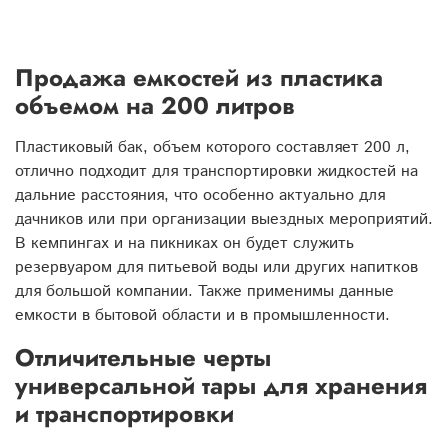
Продажа емкостей из пластика
объемом на 200 литров
Пластиковый бак, объем которого составляет 200 л,
отлично подходит для транспортировки жидкостей на
дальние расстояния, что особенно актуально для
дачников или при организации выездных мероприятий.
В кемпингах и на пикниках он будет служить
резервуаром для питьевой воды или других напитков
для большой компании. Также применимы данные
емкости в бытовой области и в промышленности.
Отличительные черты
универсальной тары для хранения
и транспортировки