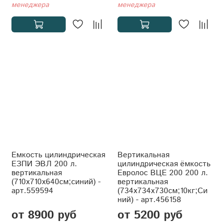
менеджера
менеджера
Емкость цилиндрическая
Вертикальная
ЕЗПИ ЭВЛ 200 л.
цилиндрическая ёмкость
вертикальная
Евролос ВЦЕ 200 200 л.
(710x710x640см;синий) -
вертикальная
арт.559594
(734x734x730см;10кг;Си
ний) - арт.456158
от 8900 руб
от 5200 руб