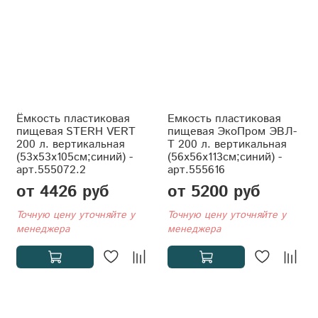
Ёмкость пластиковая
Емкость пластиковая
пищевая STERH VERT
пищевая ЭкоПром ЭВЛ-
200 л. вертикальная
Т 200 л. вертикальная
(53x53x105см;синий) -
(56x56x113см;синий) -
арт.555072.2
арт.555616
от 4426 руб
от 5200 руб
Точную цену уточняйте у
Точную цену уточняйте у
менеджера
менеджера