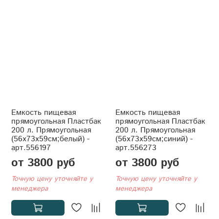
Емкость пищевая
Емкость пищевая
прямоугольная Пластбак
прямоугольная Пластбак
200 л. Прямоугольная
200 л. Прямоугольная
(56x73x59см;белый) -
(56x73x59см;синий) -
арт.556197
арт.556273
от 3800 руб
от 3800 руб
Точную цену уточняйте у
Точную цену уточняйте у
менеджера
менеджера