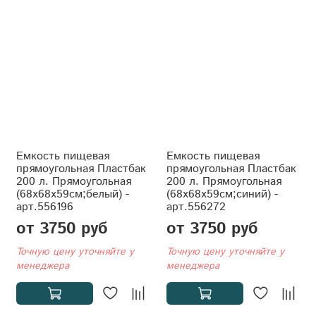
Емкость пищевая
Емкость пищевая
прямоугольная Пластбак
прямоугольная Пластбак
200 л. Прямоугольная
200 л. Прямоугольная
(68x68x59см;белый) -
(68x68x59см;синий) -
арт.556196
арт.556272
от 3750 руб
от 3750 руб
Точную цену уточняйте у
Точную цену уточняйте у
менеджера
менеджера