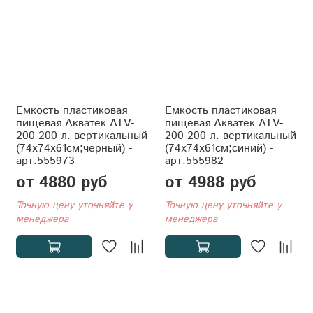
Ёмкость пластиковая
Ёмкость пластиковая
пищевая Акватек ATV-
пищевая Акватек ATV-
200 200 л. вертикальный
200 200 л. вертикальный
(74x74x61см;черный) -
(74x74x61см;синий) -
арт.555973
арт.555982
от 4880 руб
от 4988 руб
Точную цену уточняйте у
Точную цену уточняйте у
менеджера
менеджера