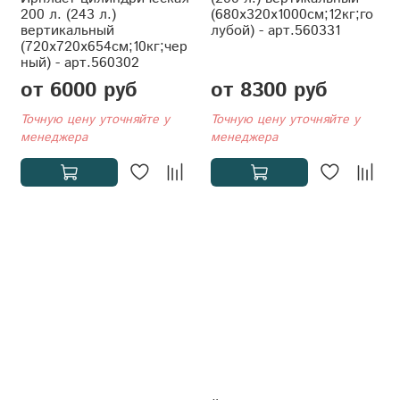
200 л. (243 л.)
(680x320x1000см;12кг;го
вертикальный
лубой) - арт.560331
(720x720x654см;10кг;чер
ный) - арт.560302
от 6000 руб
от 8300 руб
Точную цену уточняйте у
Точную цену уточняйте у
менеджера
менеджера