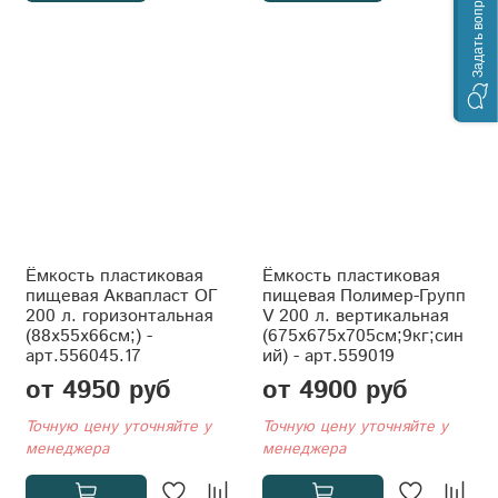
Задать вопрос
Ёмкость пластиковая
Ёмкость пластиковая
пищевая Аквапласт ОГ
пищевая Полимер-Групп
200 л. горизонтальная
V 200 л. вертикальная
(88x55x66см;) -
(675x675x705см;9кг;син
арт.556045.17
ий) - арт.559019
от 4950 руб
от 4900 руб
Точную цену уточняйте у
Точную цену уточняйте у
менеджера
менеджера