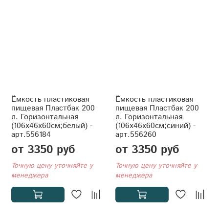
Ёмкость пластиковая
Ёмкость пластиковая
пищевая Пластбак 200
пищевая Пластбак 200
л. Горизонтальная
л. Горизонтальная
(106x46x60см;белый) -
(106x46x60см;синий) -
арт.556184
арт.556260
от 3350 руб
от 3350 руб
Точную цену уточняйте у
Точную цену уточняйте у
менеджера
менеджера