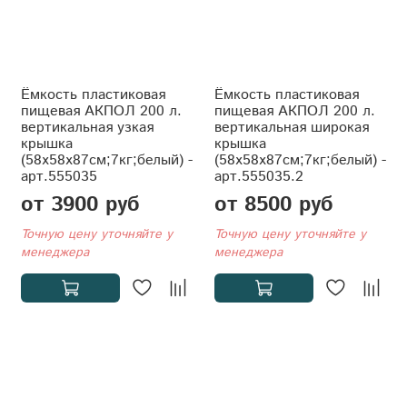
Ёмкость пластиковая
Ёмкость пластиковая
пищевая АКПОЛ 200 л.
пищевая АКПОЛ 200 л.
вертикальная узкая
вертикальная широкая
крышка
крышка
(58x58x87см;7кг;белый) -
(58x58x87см;7кг;белый) -
арт.555035
арт.555035.2
от 3900 руб
от 8500 руб
Точную цену уточняйте у
Точную цену уточняйте у
менеджера
менеджера