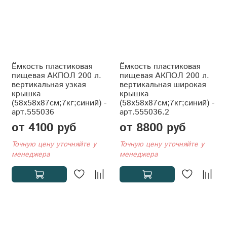
Ёмкость пластиковая
Ёмкость пластиковая
пищевая АКПОЛ 200 л.
пищевая АКПОЛ 200 л.
вертикальная узкая
вертикальная широкая
крышка
крышка
(58x58x87см;7кг;синий) -
(58x58x87см;7кг;синий) -
арт.555036
арт.555036.2
от 4100 руб
от 8800 руб
Точную цену уточняйте у
Точную цену уточняйте у
менеджера
менеджера