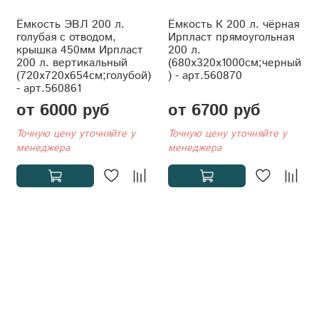
Ёмкость ЭВЛ 200 л.
Ёмкость К 200 л. чёрная
голубая с отводом,
Ирпласт прямоугольная
крышка 450мм Ирпласт
200 л.
200 л. вертикальный
(680x320x1000см;черный
(720x720x654см;голубой)
) - арт.560870
- арт.560861
от 6000 руб
от 6700 руб
Точную цену уточняйте у
Точную цену уточняйте у
менеджера
менеджера