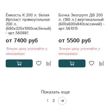
Ёмкость К 200 л. белая
Бочка Экогрупп ДВ 200
Ирпласт прямоугольная
л. (180 л.) вертикальный
200 л.
(600x600x840см;синий) -
(680x320x1000см;белый)
арт.561015
- арт.560881
от 7400 руб
от 5500 руб
Точную цену уточняйте у
Точную цену уточняйте у
менеджера
менеджера
Показать еще
1
2