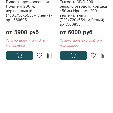
Емкость дозировочная
Ёмкость ЭВЛ 200 л.
Политим 200 л.
белая с отводом, крышка
вертикальный
450мм Ирпласт 200 л.
(750x750x550см;синий) -
вертикальный
арт.560695
(720x720x654см;белый) -
арт.560853
от 5900 руб
от 6000 руб
Точную цену уточняйте у
Точную цену уточняйте у
менеджера
менеджера