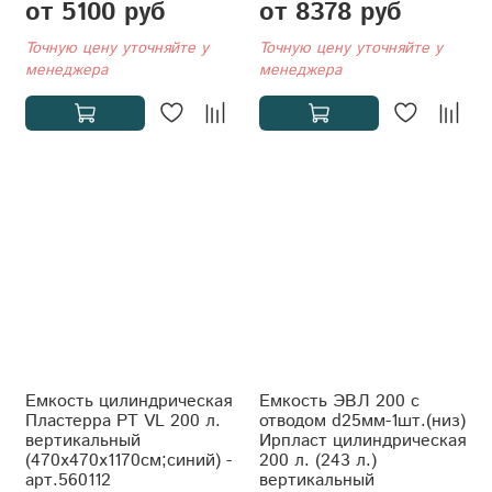
от 5100 руб
от 8378 руб
Точную цену уточняйте у
Точную цену уточняйте у
менеджера
менеджера
Емкость цилиндрическая
Емкость ЭВЛ 200 с
Пластерра PT VL 200 л.
отводом d25мм-1шт.(низ)
вертикальный
Ирпласт цилиндрическая
(470x470x1170см;синий) -
200 л. (243 л.)
арт.560112
вертикальный