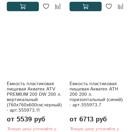
Ёмкость пластиковая
Ёмкость пластиковая
пищевая Акватек ATV
пищевая Акватек АТH
PREMIUM 200 DW 200 л.
200 200 л.
вертикальный
горизонтальный (синий)
(760x760x600см;черный)
- арт.555973.7
- арт.555973.11
от 5539 руб
от 6713 руб
Точную цену уточняйте у
Точную цену уточняйте у