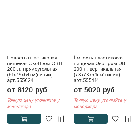
Емкость пластиковая
Ёмкость пластиковая
пищевая ЭкоПром ЭВП
пищевая ЭкоПром ЭВГ
200 л. прямоугольная
200 л. вертикальная
(61x79x64см;синий) -
(73x73x64см;синий) -
арт.555624
арт.555414
от 8120 руб
от 5020 руб
Точную цену уточняйте у
Точную цену уточняйте у
менеджера
менеджера