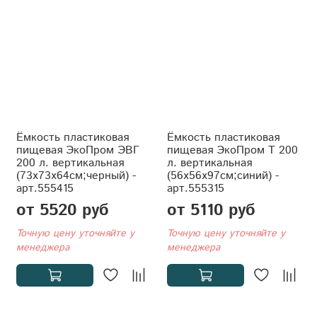
Ёмкость пластиковая
Ёмкость пластиковая
пищевая ЭкоПром ЭВГ
пищевая ЭкоПром T 200
200 л. вертикальная
л. вертикальная
(73x73x64см;черный) -
(56x56x97см;синий) -
арт.555415
арт.555315
от 5520 руб
от 5110 руб
Точную цену уточняйте у
Точную цену уточняйте у
менеджера
менеджера