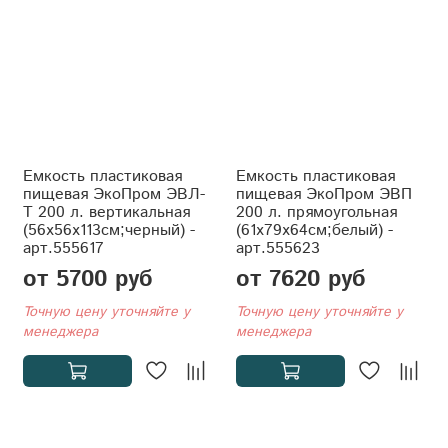
Емкость пластиковая
Емкость пластиковая
пищевая ЭкоПром ЭВЛ-
пищевая ЭкоПром ЭВП
Т 200 л. вертикальная
200 л. прямоугольная
(56x56x113см;черный) -
(61x79x64см;белый) -
арт.555617
арт.555623
от 5700 руб
от 7620 руб
Точную цену уточняйте у
Точную цену уточняйте у
менеджера
менеджера