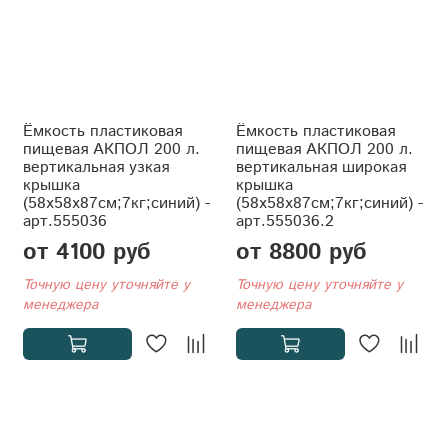
Ёмкость пластиковая
Ёмкость пластиковая
пищевая АКПОЛ 200 л.
пищевая АКПОЛ 200 л.
вертикальная узкая
вертикальная широкая
крышка
крышка
(58x58x87см;7кг;синий) -
(58x58x87см;7кг;синий) -
арт.555036
арт.555036.2
от 4100 руб
от 8800 руб
Точную цену уточняйте у
Точную цену уточняйте у
менеджера
менеджера