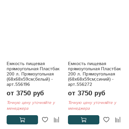
Емкость пищевая
Емкость пищевая
прямоугольная Пластбак
прямоугольная Пластбак
200 л. Прямоугольная
200 л. Прямоугольная
(68x68x59см;белый) -
(68x68x59см;синий) -
арт.556196
арт.556272
от 3750 руб
от 3750 руб
Точную цену уточняйте у
Точную цену уточняйте у
менеджера
менеджера