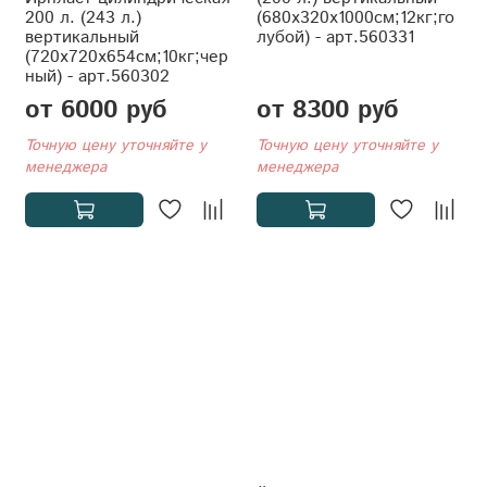
200 л. (243 л.)
(680x320x1000см;12кг;го
вертикальный
лубой) - арт.560331
(720x720x654см;10кг;чер
ный) - арт.560302
от 6000 руб
от 8300 руб
Точную цену уточняйте у
Точную цену уточняйте у
менеджера
менеджера