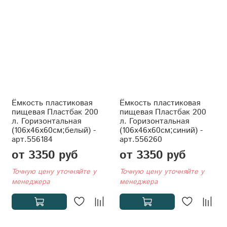
Ёмкость пластиковая
Ёмкость пластиковая
пищевая Пластбак 200
пищевая Пластбак 200
л. Горизонтальная
л. Горизонтальная
(106x46x60см;белый) -
(106x46x60см;синий) -
арт.556184
арт.556260
от 3350 руб
от 3350 руб
Точную цену уточняйте у
Точную цену уточняйте у
менеджера
менеджера