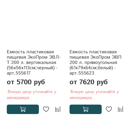
Емкость пластиковая
Емкость пластиковая
пищевая ЭкоПром ЭВЛ-
пищевая ЭкоПром ЭВП
Т 200 л. вертикальная
200 л. прямоугольная
(56x56x113см;черный) -
(61x79x64см;белый) -
арт.555617
арт.555623
от 5700 руб
от 7620 руб
Точную цену уточняйте у
Точную цену уточняйте у
менеджера
менеджера