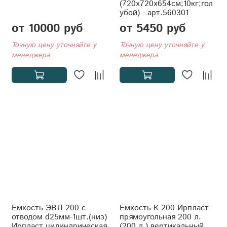
(720x720x654см;10кг;гол
убой) - арт.560301
от 10000 руб
от 5450 руб
Точную цену уточняйте у
Точную цену уточняйте у
менеджера
менеджера
Емкость ЭВЛ 200 с
Емкость К 200 Ирпласт
отводом d25мм-1шт.(низ)
прямоугольная 200 л.
Ирпласт цилиндрическая
(200 л.) вертикальный