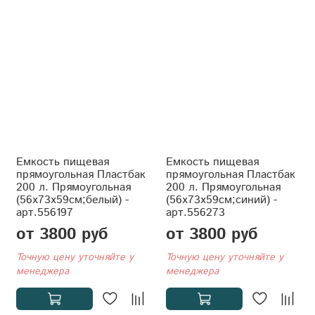
Емкость пищевая
Емкость пищевая
прямоугольная Пластбак
прямоугольная Пластбак
200 л. Прямоугольная
200 л. Прямоугольная
(56x73x59см;белый) -
(56x73x59см;синий) -
арт.556197
арт.556273
от 3800 руб
от 3800 руб
Точную цену уточняйте у
Точную цену уточняйте у
менеджера
менеджера