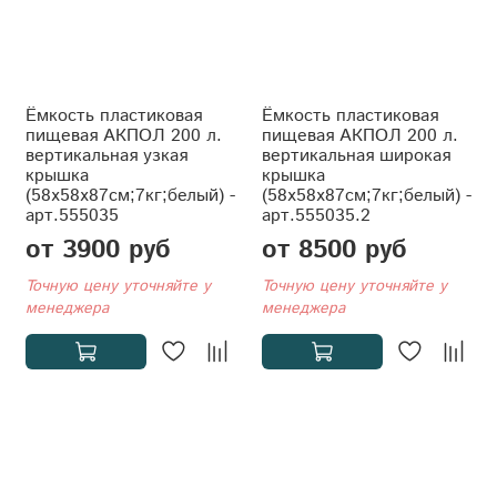
Ёмкость пластиковая
Ёмкость пластиковая
пищевая АКПОЛ 200 л.
пищевая АКПОЛ 200 л.
вертикальная узкая
вертикальная широкая
крышка
крышка
(58x58x87см;7кг;белый) -
(58x58x87см;7кг;белый) -
арт.555035
арт.555035.2
от 3900 руб
от 8500 руб
Точную цену уточняйте у
Точную цену уточняйте у
менеджера
менеджера