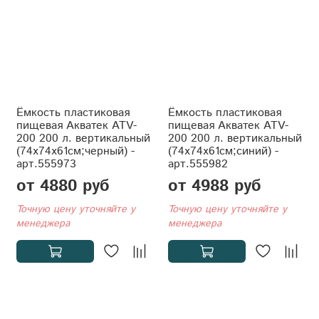
Ёмкость пластиковая
Ёмкость пластиковая
пищевая Акватек ATV-
пищевая Акватек ATV-
200 200 л. вертикальный
200 200 л. вертикальный
(74x74x61см;черный) -
(74x74x61см;синий) -
арт.555973
арт.555982
от 4880 руб
от 4988 руб
Точную цену уточняйте у
Точную цену уточняйте у
менеджера
менеджера