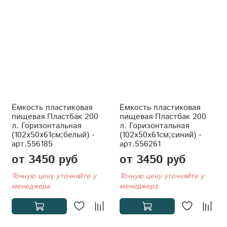
Ёмкость пластиковая
Ёмкость пластиковая
пищевая Пластбак 200
пищевая Пластбак 200
л. Горизонтальная
л. Горизонтальная
(102x50x61см;белый) -
(102x50x61см;синий) -
арт.556185
арт.556261
от 3450 руб
от 3450 руб
Точную цену уточняйте у
Точную цену уточняйте у
менеджера
менеджера