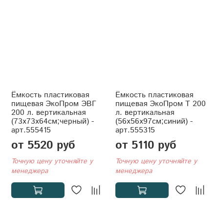
Ёмкость пластиковая
Ёмкость пластиковая
пищевая ЭкоПром ЭВГ
пищевая ЭкоПром T 200
200 л. вертикальная
л. вертикальная
(73x73x64см;черный) -
(56x56x97см;синий) -
арт.555415
арт.555315
от 5520 руб
от 5110 руб
Точную цену уточняйте у
Точную цену уточняйте у
менеджера
менеджера