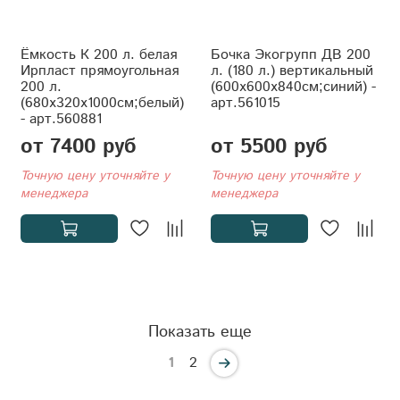
Ёмкость К 200 л. белая
Бочка Экогрупп ДВ 200
Ирпласт прямоугольная
л. (180 л.) вертикальный
200 л.
(600x600x840см;синий) -
(680x320x1000см;белый)
арт.561015
- арт.560881
от 7400 руб
от 5500 руб
Точную цену уточняйте у
Точную цену уточняйте у
менеджера
менеджера
Показать еще
1
2