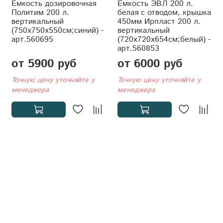
Емкость дозировочная
Ёмкость ЭВЛ 200 л.
Политим 200 л.
белая с отводом, крышка
вертикальный
450мм Ирпласт 200 л.
(750x750x550см;синий) -
вертикальный
арт.560695
(720x720x654см;белый) -
арт.560853
от 5900 руб
от 6000 руб
Точную цену уточняйте у
Точную цену уточняйте у
менеджера
менеджера