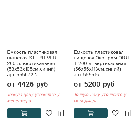
Ёмкость пластиковая
Емкость пластиковая
пищевая STERH VERT
пищевая ЭкоПром ЭВЛ-
200 л. вертикальная
Т 200 л. вертикальная
(53x53x105см;синий) -
(56x56x113см;синий) -
арт.555072.2
арт.555616
от 4426 руб
от 5200 руб
Точную цену уточняйте у
Точную цену уточняйте у
менеджера
менеджера