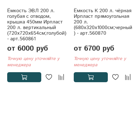
Ёмкость ЭВЛ 200 л.
Ёмкость К 200 л. чёрная
голубая с отводом,
Ирпласт прямоугольная
крышка 450мм Ирпласт
200 л.
200 л. вертикальный
(680x320x1000см;черный
(720x720x654см;голубой)
) - арт.560870
- арт.560861
от 6000 руб
от 6700 руб
Точную цену уточняйте у
Точную цену уточняйте у
менеджера
менеджера