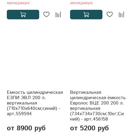
менеджера
менеджера
Емкость цилиндрическая
Вертикальная
ЕЗПИ ЭВЛ 200 л.
цилиндрическая ёмкость
вертикальная
Евролос ВЦЕ 200 200 л.
(710x710x640см;синий) -
вертикальная
арт.559594
(734x734x730см;10кг;Си
ний) - арт.456158
от 8900 руб
от 5200 руб