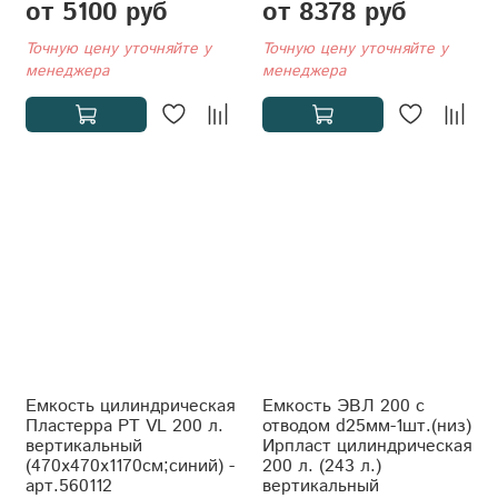
от 5100 руб
от 8378 руб
Точную цену уточняйте у
Точную цену уточняйте у
менеджера
менеджера
Емкость цилиндрическая
Емкость ЭВЛ 200 с
Пластерра PT VL 200 л.
отводом d25мм-1шт.(низ)
вертикальный
Ирпласт цилиндрическая
(470x470x1170см;синий) -
200 л. (243 л.)
арт.560112
вертикальный