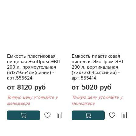
Емкость пластиковая
Ёмкость пластиковая
пищевая ЭкоПром ЭВП
пищевая ЭкоПром ЭВГ
200 л. прямоугольная
200 л. вертикальная
(61x79x64см;синий) -
(73x73x64см;синий) -
арт.555624
арт.555414
от 8120 руб
от 5020 руб
Точную цену уточняйте у
Точную цену уточняйте у
менеджера
менеджера