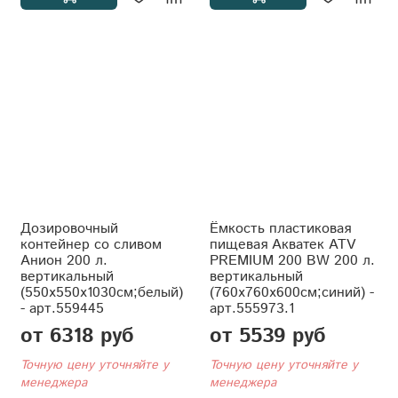
Дозировочный
Ёмкость пластиковая
контейнер со сливом
пищевая Акватек ATV
Анион 200 л.
PREMIUM 200 BW 200 л.
вертикальный
вертикальный
(550x550x1030см;белый)
(760x760x600см;синий) -
- арт.559445
арт.555973.1
от 6318 руб
от 5539 руб
Точную цену уточняйте у
Точную цену уточняйте у
менеджера
менеджера