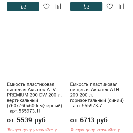
Ёмкость пластиковая
Ёмкость пластиковая
пищевая Акватек ATV
пищевая Акватек АТH
PREMIUM 200 DW 200 л.
200 200 л.
вертикальный
горизонтальный (синий)
(760x760x600см;черный)
- арт.555973.7
- арт.555973.11
от 5539 руб
от 6713 руб
Точную цену уточняйте у
Точную цену уточняйте у