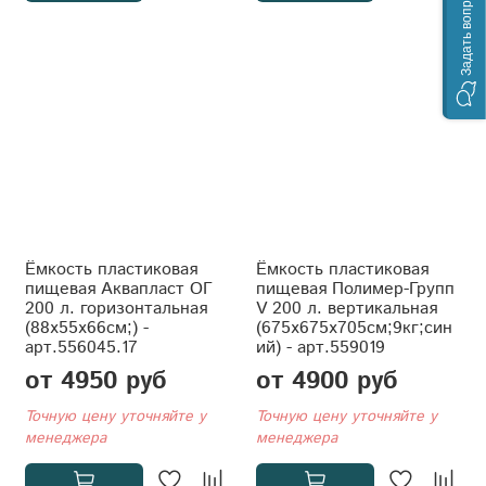
Задать вопрос
Ёмкость пластиковая
Ёмкость пластиковая
пищевая Аквапласт ОГ
пищевая Полимер-Групп
200 л. горизонтальная
V 200 л. вертикальная
(88x55x66см;) -
(675x675x705см;9кг;син
арт.556045.17
ий) - арт.559019
от 4950 руб
от 4900 руб
Точную цену уточняйте у
Точную цену уточняйте у
менеджера
менеджера