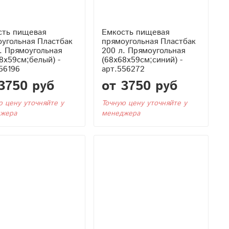
сть пищевая
Емкость пищевая
угольная Пластбак
прямоугольная Пластбак
. Прямоугольная
200 л. Прямоугольная
8x59см;белый) -
(68x68x59см;синий) -
56196
арт.556272
3750 руб
от 3750 руб
ю цену уточняйте у
Точную цену уточняйте у
жера
менеджера