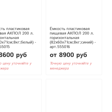
ть пластиковая
Ёмкость пластиковая
вая АКПОЛ 200 л.
пищевая АКПОЛ 200 л.
онтальная
горизонтальная
0x71см;8кг;белый) -
(82x60x71см;8кг;синий) -
55015
арт.555016
8600 руб
от 8900 руб
ю цену уточняйте у
Точную цену уточняйте у
жера
менеджера