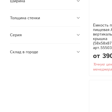
Ширина
Толщина стенки
Ёмкость п
пищевая 
вертикаль
Серия
крышка
(58x58x87
арт.55503
Склад в городе
от 39
Точную цен
менеджера