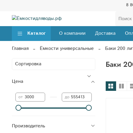
8 8
Каталог
О компании
Доставка
Опл
Главная
Ёмкости универсальные
Баки 200 ли
Баки 20
Цена
—
от
до
Производитель