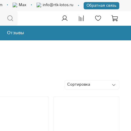
am
Max
info@rtk-lotos.ru
Обратная связь
Отзывы