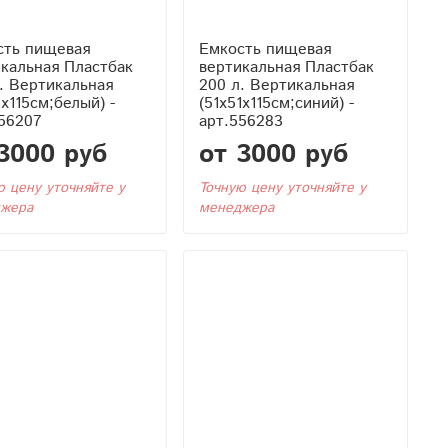
сть пищевая
Емкость пищевая
кальная Пластбак
вертикальная Пластбак
. Вертикальная
200 л. Вертикальная
1x115см;белый) -
(51x51x115см;синий) -
56207
арт.556283
3000 руб
от 3000 руб
ю цену уточняйте у
Точную цену уточняйте у
жера
менеджера