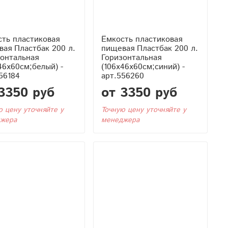
ть пластиковая
Ёмкость пластиковая
ая Пластбак 200 л.
пищевая Пластбак 200 л.
зонтальная
Горизонтальная
46x60см;белый) -
(106x46x60см;синий) -
56184
арт.556260
3350 руб
от 3350 руб
ю цену уточняйте у
Точную цену уточняйте у
жера
менеджера