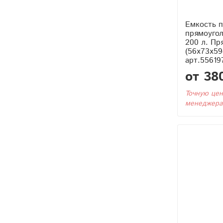
Емкость 
прямоугол
200 л. Пр
(56x73x59
арт.55619
от 38
Точную цен
менеджера