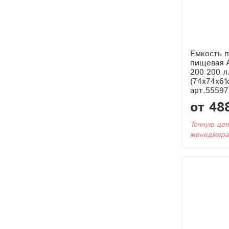
Ёмкость п
пищевая 
200 200 л
(74x74x61
арт.55597
от 48
Точную цен
менеджера