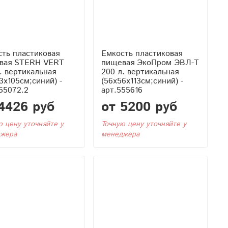
ть пластиковая
Емкость пластиковая
вая STERH VERT
пищевая ЭкоПром ЭВЛ-Т
. вертикальная
200 л. вертикальная
3x105см;синий) -
(56x56x113см;синий) -
55072.2
арт.555616
4426 руб
от 5200 руб
ю цену уточняйте у
Точную цену уточняйте у
жера
менеджера