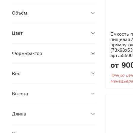
Объём
Цвет
Ёмкость п
пищевая 
прямоуго
(73x63x53
Форм-фактор
арт.55500
от 90
Вес
Точную цен
менеджера
Высота
Длина