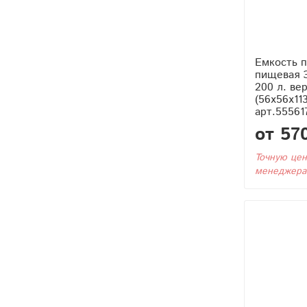
Емкость п
пищевая 
200 л. ве
(56x56x11
арт.55561
от 57
Точную цен
менеджера