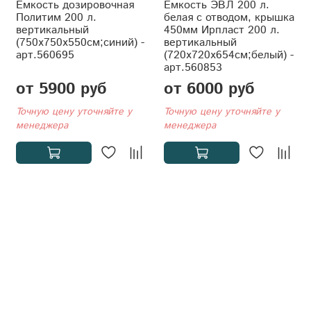
Емкость дозировочная
Ёмкость ЭВЛ 200 л.
Политим 200 л.
белая с отводом, крышка
вертикальный
450мм Ирпласт 200 л.
(750x750x550см;синий) -
вертикальный
арт.560695
(720x720x654см;белый) -
арт.560853
от 5900 руб
от 6000 руб
Точную цену уточняйте у
Точную цену уточняйте у
менеджера
менеджера