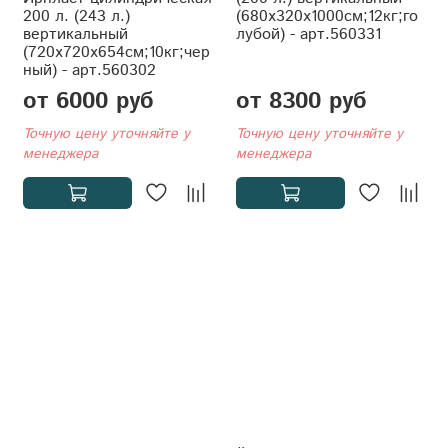
200 л. (243 л.)
(680x320x1000см;12кг;го
вертикальный
лубой) - арт.560331
(720x720x654см;10кг;чер
ный) - арт.560302
от 6000 руб
от 8300 руб
Точную цену уточняйте у
Точную цену уточняйте у
менеджера
менеджера