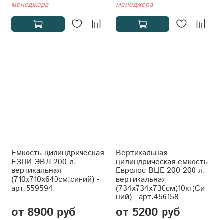
менеджера
менеджера
Емкость цилиндрическая
Вертикальная
ЕЗПИ ЭВЛ 200 л.
цилиндрическая ёмкость
вертикальная
Евролос ВЦЕ 200 200 л.
(710x710x640см;синий) -
вертикальная
арт.559594
(734x734x730см;10кг;Си
ний) - арт.456158
от 8900 руб
от 5200 руб