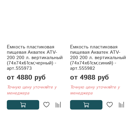
Ёмкость пластиковая
Ёмкость пластиковая
пищевая Акватек ATV-
пищевая Акватек ATV-
200 200 л. вертикальный
200 200 л. вертикальный
(74x74x61см;черный) -
(74x74x61см;синий) -
арт.555973
арт.555982
от 4880 руб
от 4988 руб
Точную цену уточняйте у
Точную цену уточняйте у
менеджера
менеджера