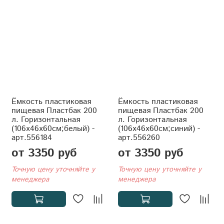
Ёмкость пластиковая
Ёмкость пластиковая
пищевая Пластбак 200
пищевая Пластбак 200
л. Горизонтальная
л. Горизонтальная
(106x46x60см;белый) -
(106x46x60см;синий) -
арт.556184
арт.556260
от 3350 руб
от 3350 руб
Точную цену уточняйте у
Точную цену уточняйте у
менеджера
менеджера