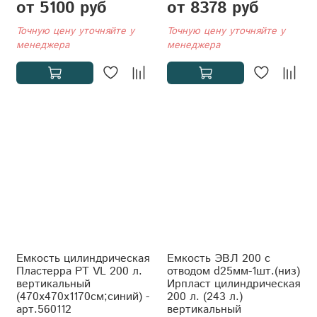
от 5100 руб
от 8378 руб
Точную цену уточняйте у
Точную цену уточняйте у
менеджера
менеджера
Емкость цилиндрическая
Емкость ЭВЛ 200 с
Пластерра PT VL 200 л.
отводом d25мм-1шт.(низ)
вертикальный
Ирпласт цилиндрическая
(470x470x1170см;синий) -
200 л. (243 л.)
арт.560112
вертикальный