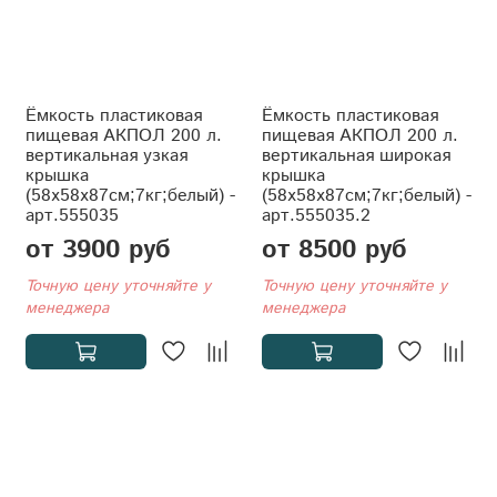
Ёмкость пластиковая
Ёмкость пластиковая
пищевая АКПОЛ 200 л.
пищевая АКПОЛ 200 л.
вертикальная узкая
вертикальная широкая
крышка
крышка
(58x58x87см;7кг;белый) -
(58x58x87см;7кг;белый) -
арт.555035
арт.555035.2
от 3900 руб
от 8500 руб
Точную цену уточняйте у
Точную цену уточняйте у
менеджера
менеджера