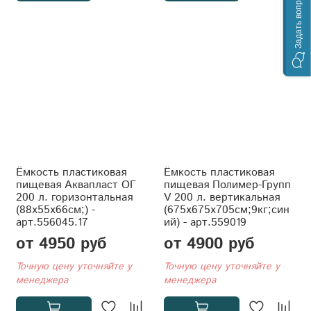
Задать вопрос
Ёмкость пластиковая
Ёмкость пластиковая
пищевая Аквапласт ОГ
пищевая Полимер-Групп
200 л. горизонтальная
V 200 л. вертикальная
(88x55x66см;) -
(675x675x705см;9кг;син
арт.556045.17
ий) - арт.559019
от 4950 руб
от 4900 руб
Точную цену уточняйте у
Точную цену уточняйте у
менеджера
менеджера