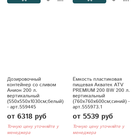
Дозировочный
Ёмкость пластиковая
контейнер со сливом
пищевая Акватек ATV
Анион 200 л.
PREMIUM 200 BW 200 л.
вертикальный
вертикальный
(550x550x1030см;белый)
(760x760x600см;синий) -
- арт.559445
арт.555973.1
от 6318 руб
от 5539 руб
Точную цену уточняйте у
Точную цену уточняйте у
менеджера
менеджера