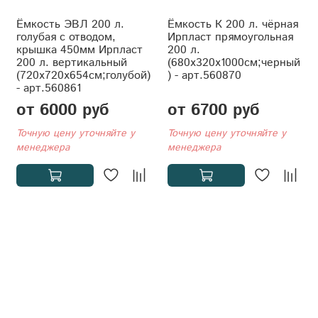
Ёмкость ЭВЛ 200 л.
Ёмкость К 200 л. чёрная
голубая с отводом,
Ирпласт прямоугольная
крышка 450мм Ирпласт
200 л.
200 л. вертикальный
(680x320x1000см;черный
(720x720x654см;голубой)
) - арт.560870
- арт.560861
от 6000 руб
от 6700 руб
Точную цену уточняйте у
Точную цену уточняйте у
менеджера
менеджера