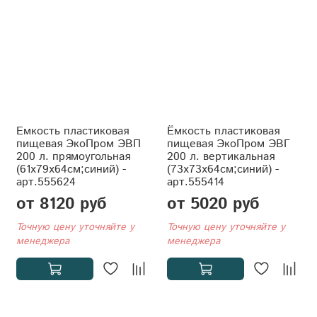
Емкость пластиковая
Ёмкость пластиковая
пищевая ЭкоПром ЭВП
пищевая ЭкоПром ЭВГ
200 л. прямоугольная
200 л. вертикальная
(61x79x64см;синий) -
(73x73x64см;синий) -
арт.555624
арт.555414
от 8120 руб
от 5020 руб
Точную цену уточняйте у
Точную цену уточняйте у
менеджера
менеджера