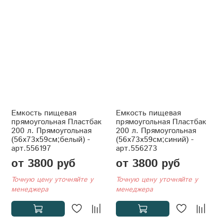
Емкость пищевая
Емкость пищевая
прямоугольная Пластбак
прямоугольная Пластбак
200 л. Прямоугольная
200 л. Прямоугольная
(56x73x59см;белый) -
(56x73x59см;синий) -
арт.556197
арт.556273
от 3800 руб
от 3800 руб
Точную цену уточняйте у
Точную цену уточняйте у
менеджера
менеджера