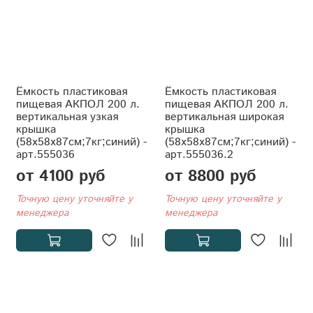
Ёмкость пластиковая
Ёмкость пластиковая
пищевая АКПОЛ 200 л.
пищевая АКПОЛ 200 л.
вертикальная узкая
вертикальная широкая
крышка
крышка
(58x58x87см;7кг;синий) -
(58x58x87см;7кг;синий) -
арт.555036
арт.555036.2
от 4100 руб
от 8800 руб
Точную цену уточняйте у
Точную цену уточняйте у
менеджера
менеджера