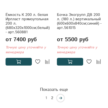
Ёмкость К 200 л. белая
Бочка Экогрупп ДВ 200
Ирпласт прямоугольная
л. (180 л.) вертикальный
200 л.
(600x600x840см;синий) -
(680x320x1000см;белый)
арт.561015
- арт.560881
от 7400 руб
от 5500 руб
Точную цену уточняйте у
Точную цену уточняйте у
менеджера
менеджера
Показать еще
1
2