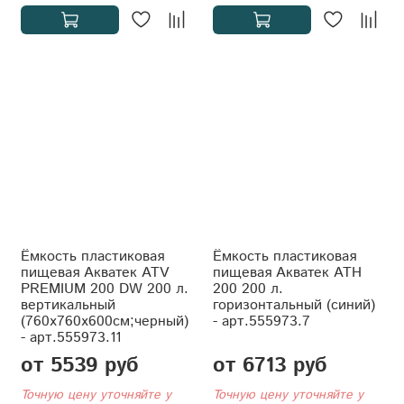
Ёмкость пластиковая
Ёмкость пластиковая
пищевая Акватек ATV
пищевая Акватек АТH
PREMIUM 200 DW 200 л.
200 200 л.
вертикальный
горизонтальный (синий)
(760x760x600см;черный)
- арт.555973.7
- арт.555973.11
от 5539 руб
от 6713 руб
Точную цену уточняйте у
Точную цену уточняйте у