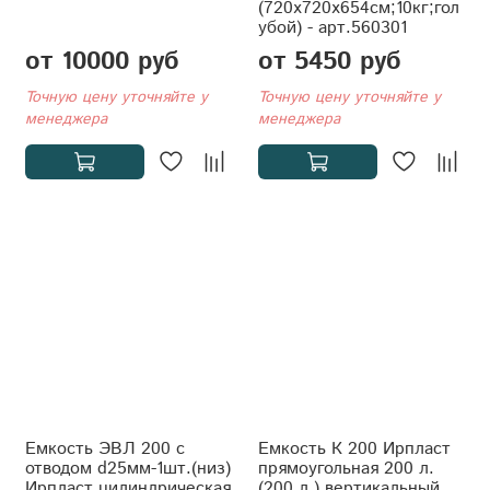
(720x720x654см;10кг;гол
убой) - арт.560301
от 10000 руб
от 5450 руб
Точную цену уточняйте у
Точную цену уточняйте у
менеджера
менеджера
Емкость ЭВЛ 200 с
Емкость К 200 Ирпласт
отводом d25мм-1шт.(низ)
прямоугольная 200 л.
Ирпласт цилиндрическая
(200 л.) вертикальный