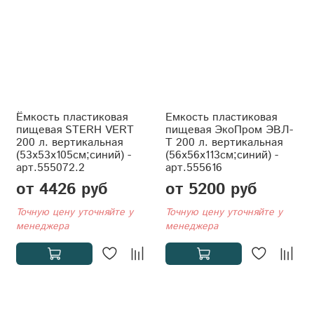
Ёмкость пластиковая
Емкость пластиковая
пищевая STERH VERT
пищевая ЭкоПром ЭВЛ-
200 л. вертикальная
Т 200 л. вертикальная
(53x53x105см;синий) -
(56x56x113см;синий) -
арт.555072.2
арт.555616
от 4426 руб
от 5200 руб
Точную цену уточняйте у
Точную цену уточняйте у
менеджера
менеджера