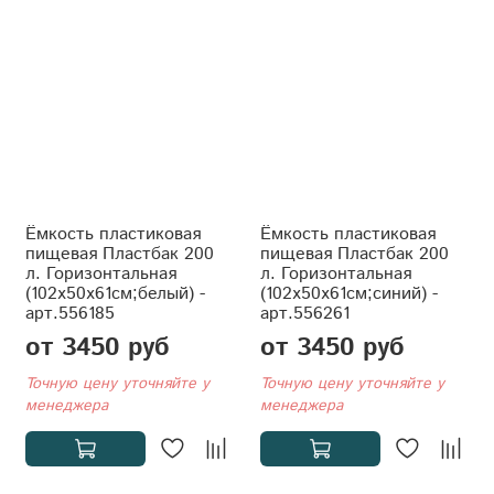
Ёмкость пластиковая
Ёмкость пластиковая
пищевая Пластбак 200
пищевая Пластбак 200
л. Горизонтальная
л. Горизонтальная
(102x50x61см;белый) -
(102x50x61см;синий) -
арт.556185
арт.556261
от 3450 руб
от 3450 руб
Точную цену уточняйте у
Точную цену уточняйте у
менеджера
менеджера