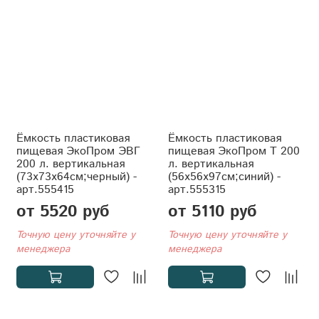
Ёмкость пластиковая
Ёмкость пластиковая
пищевая ЭкоПром ЭВГ
пищевая ЭкоПром T 200
200 л. вертикальная
л. вертикальная
(73x73x64см;черный) -
(56x56x97см;синий) -
арт.555415
арт.555315
от 5520 руб
от 5110 руб
Точную цену уточняйте у
Точную цену уточняйте у
менеджера
менеджера