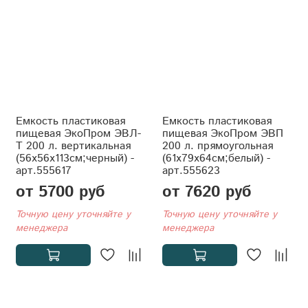
Емкость пластиковая
Емкость пластиковая
пищевая ЭкоПром ЭВЛ-
пищевая ЭкоПром ЭВП
Т 200 л. вертикальная
200 л. прямоугольная
(56x56x113см;черный) -
(61x79x64см;белый) -
арт.555617
арт.555623
от 5700 руб
от 7620 руб
Точную цену уточняйте у
Точную цену уточняйте у
менеджера
менеджера