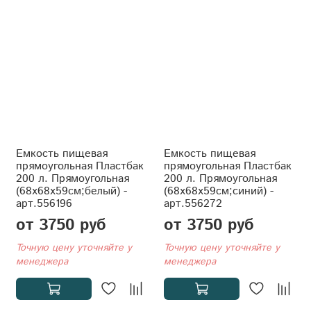
Емкость пищевая
Емкость пищевая
прямоугольная Пластбак
прямоугольная Пластбак
200 л. Прямоугольная
200 л. Прямоугольная
(68x68x59см;белый) -
(68x68x59см;синий) -
арт.556196
арт.556272
от 3750 руб
от 3750 руб
Точную цену уточняйте у
Точную цену уточняйте у
менеджера
менеджера