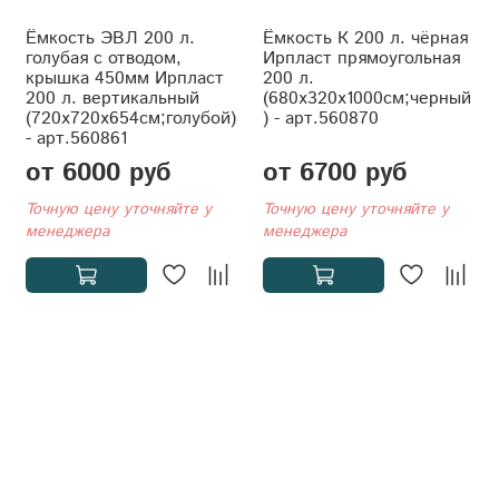
Ёмкость ЭВЛ 200 л.
Ёмкость К 200 л. чёрная
голубая с отводом,
Ирпласт прямоугольная
крышка 450мм Ирпласт
200 л.
200 л. вертикальный
(680x320x1000см;черный
(720x720x654см;голубой)
) - арт.560870
- арт.560861
от 6000 руб
от 6700 руб
Точную цену уточняйте у
Точную цену уточняйте у
менеджера
менеджера