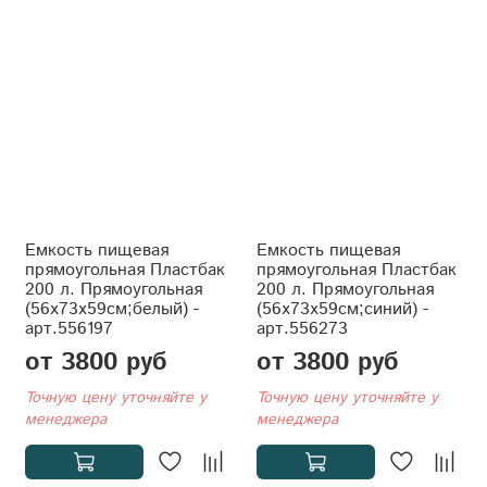
Емкость пищевая
Емкость пищевая
прямоугольная Пластбак
прямоугольная Пластбак
200 л. Прямоугольная
200 л. Прямоугольная
(56x73x59см;белый) -
(56x73x59см;синий) -
арт.556197
арт.556273
от 3800 руб
от 3800 руб
Точную цену уточняйте у
Точную цену уточняйте у
менеджера
менеджера