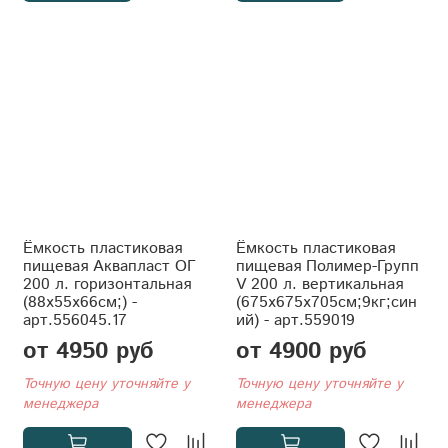
Ёмкость пластиковая
Ёмкость пластиковая
пищевая Аквапласт ОГ
пищевая Полимер-Групп
200 л. горизонтальная
V 200 л. вертикальная
(88x55x66см;) -
(675x675x705см;9кг;син
арт.556045.17
ий) - арт.559019
от 4950 руб
от 4900 руб
Точную цену уточняйте у
Точную цену уточняйте у
менеджера
менеджера