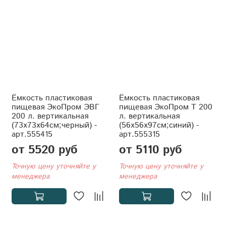
Ёмкость пластиковая
Ёмкость пластиковая
пищевая ЭкоПром ЭВГ
пищевая ЭкоПром T 200
200 л. вертикальная
л. вертикальная
(73x73x64см;черный) -
(56x56x97см;синий) -
арт.555415
арт.555315
от 5520 руб
от 5110 руб
Точную цену уточняйте у
Точную цену уточняйте у
менеджера
менеджера