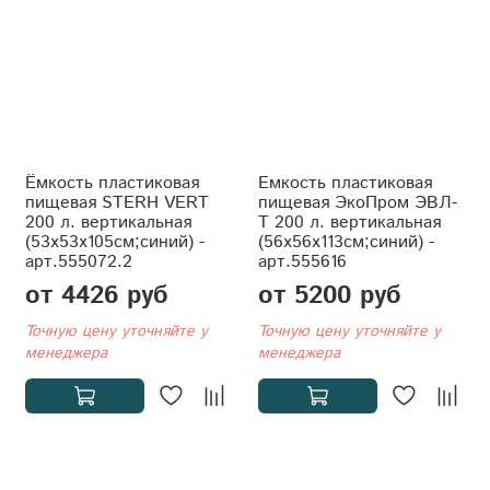
Ёмкость пластиковая
Емкость пластиковая
пищевая STERH VERT
пищевая ЭкоПром ЭВЛ-
200 л. вертикальная
Т 200 л. вертикальная
(53x53x105см;синий) -
(56x56x113см;синий) -
арт.555072.2
арт.555616
от 4426 руб
от 5200 руб
Точную цену уточняйте у
Точную цену уточняйте у
менеджера
менеджера