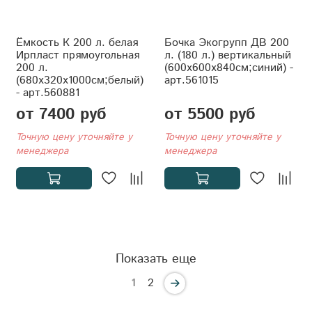
Ёмкость К 200 л. белая
Бочка Экогрупп ДВ 200
Ирпласт прямоугольная
л. (180 л.) вертикальный
200 л.
(600x600x840см;синий) -
(680x320x1000см;белый)
арт.561015
- арт.560881
от 7400 руб
от 5500 руб
Точную цену уточняйте у
Точную цену уточняйте у
менеджера
менеджера
Показать еще
1
2