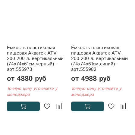
Ёмкость пластиковая
Ёмкость пластиковая
пищевая Акватек ATV-
пищевая Акватек ATV-
200 200 л. вертикальный
200 200 л. вертикальный
(74x74x61см;черный) -
(74x74x61см;синий) -
арт.555973
арт.555982
от 4880 руб
от 4988 руб
Точную цену уточняйте у
Точную цену уточняйте у
менеджера
менеджера