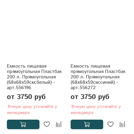
Емкость пищевая
Емкость пищевая
прямоугольная Пластбак
прямоугольная Пластбак
200 л. Прямоугольная
200 л. Прямоугольная
(68x68x59см;белый) -
(68x68x59см;синий) -
арт.556196
арт.556272
от 3750 руб
от 3750 руб
Точную цену уточняйте у
Точную цену уточняйте у
менеджера
менеджера