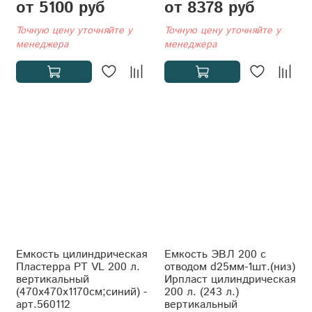
от 5100 руб
от 8378 руб
Точную цену уточняйте у
Точную цену уточняйте у
менеджера
менеджера
Емкость цилиндрическая
Емкость ЭВЛ 200 с
Пластерра PT VL 200 л.
отводом d25мм-1шт.(низ)
вертикальный
Ирпласт цилиндрическая
(470x470x1170см;синий) -
200 л. (243 л.)
арт.560112
вертикальный