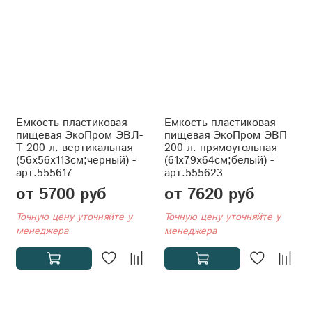
Емкость пластиковая
Емкость пластиковая
пищевая ЭкоПром ЭВЛ-
пищевая ЭкоПром ЭВП
Т 200 л. вертикальная
200 л. прямоугольная
(56x56x113см;черный) -
(61x79x64см;белый) -
арт.555617
арт.555623
от 5700 руб
от 7620 руб
Точную цену уточняйте у
Точную цену уточняйте у
менеджера
менеджера