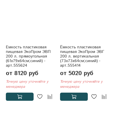
Емкость пластиковая
Ёмкость пластиковая
пищевая ЭкоПром ЭВП
пищевая ЭкоПром ЭВГ
200 л. прямоугольная
200 л. вертикальная
(61x79x64см;синий) -
(73x73x64см;синий) -
арт.555624
арт.555414
от 8120 руб
от 5020 руб
Точную цену уточняйте у
Точную цену уточняйте у
менеджера
менеджера