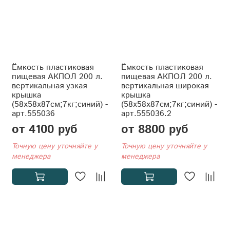
Ёмкость пластиковая
Ёмкость пластиковая
пищевая АКПОЛ 200 л.
пищевая АКПОЛ 200 л.
вертикальная узкая
вертикальная широкая
крышка
крышка
(58x58x87см;7кг;синий) -
(58x58x87см;7кг;синий) -
арт.555036
арт.555036.2
от 4100 руб
от 8800 руб
Точную цену уточняйте у
Точную цену уточняйте у
менеджера
менеджера