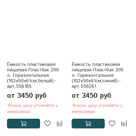
Ёмкость пластиковая
Ёмкость пластиковая
пищевая Пластбак 200
пищевая Пластбак 200
л. Горизонтальная
л. Горизонтальная
(102x50x61см;белый) -
(102x50x61см;синий) -
арт.556185
арт.556261
от 3450 руб
от 3450 руб
Точную цену уточняйте у
Точную цену уточняйте у
менеджера
менеджера