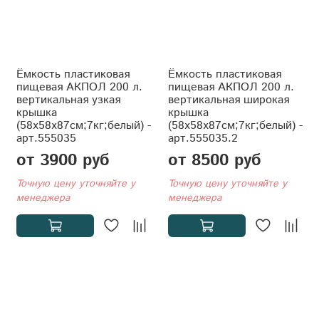
Ёмкость пластиковая
Ёмкость пластиковая
пищевая АКПОЛ 200 л.
пищевая АКПОЛ 200 л.
вертикальная узкая
вертикальная широкая
крышка
крышка
(58x58x87см;7кг;белый) -
(58x58x87см;7кг;белый) -
арт.555035
арт.555035.2
от 3900 руб
от 8500 руб
Точную цену уточняйте у
Точную цену уточняйте у
менеджера
менеджера