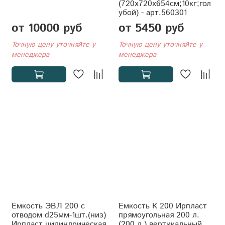
(720x720x654см;10кг;гол
убой) - арт.560301
от 10000 руб
от 5450 руб
Точную цену уточняйте у
Точную цену уточняйте у
менеджера
менеджера
Емкость ЭВЛ 200 с
Емкость К 200 Ирпласт
отводом d25мм-1шт.(низ)
прямоугольная 200 л.
Ирпласт цилиндрическая
(200 л.) вертикальный