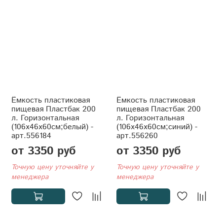
Ёмкость пластиковая
Ёмкость пластиковая
пищевая Пластбак 200
пищевая Пластбак 200
л. Горизонтальная
л. Горизонтальная
(106x46x60см;белый) -
(106x46x60см;синий) -
арт.556184
арт.556260
от 3350 руб
от 3350 руб
Точную цену уточняйте у
Точную цену уточняйте у
менеджера
менеджера