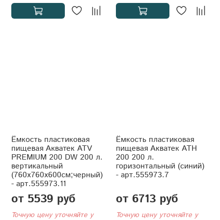
Ёмкость пластиковая
Ёмкость пластиковая
пищевая Акватек ATV
пищевая Акватек АТH
PREMIUM 200 DW 200 л.
200 200 л.
вертикальный
горизонтальный (синий)
(760x760x600см;черный)
- арт.555973.7
- арт.555973.11
от 5539 руб
от 6713 руб
Точную цену уточняйте у
Точную цену уточняйте у