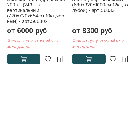
200 л. (243 л.)
(680x320x1000см;12кг;го
вертикальный
лубой) - арт.560331
(720x720x654см;10кг;чер
ный) - арт.560302
от 6000 руб
от 8300 руб
Точную цену уточняйте у
Точную цену уточняйте у
менеджера
менеджера