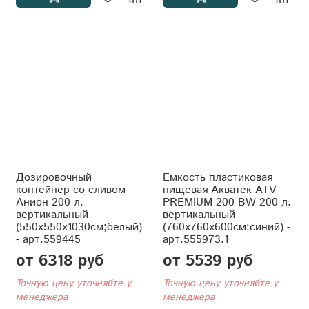
Дозировочный
Ёмкость пластиковая
контейнер со сливом
пищевая Акватек ATV
Анион 200 л.
PREMIUM 200 BW 200 л.
вертикальный
вертикальный
(550x550x1030см;белый)
(760x760x600см;синий) -
- арт.559445
арт.555973.1
от 6318 руб
от 5539 руб
Точную цену уточняйте у
Точную цену уточняйте у
менеджера
менеджера