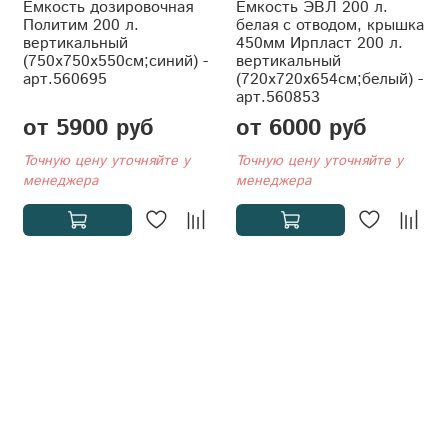
Емкость дозировочная
Ёмкость ЭВЛ 200 л.
Политим 200 л.
белая с отводом, крышка
вертикальный
450мм Ирпласт 200 л.
(750x750x550см;синий) -
вертикальный
арт.560695
(720x720x654см;белый) -
арт.560853
от 5900 руб
от 6000 руб
Точную цену уточняйте у
Точную цену уточняйте у
менеджера
менеджера