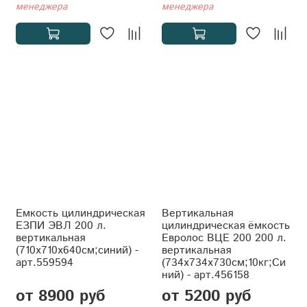
менеджера
менеджера
Емкость цилиндрическая
Вертикальная
ЕЗПИ ЭВЛ 200 л.
цилиндрическая ёмкость
вертикальная
Евролос ВЦЕ 200 200 л.
(710x710x640см;синий) -
вертикальная
арт.559594
(734x734x730см;10кг;Си
ний) - арт.456158
от 8900 руб
от 5200 руб