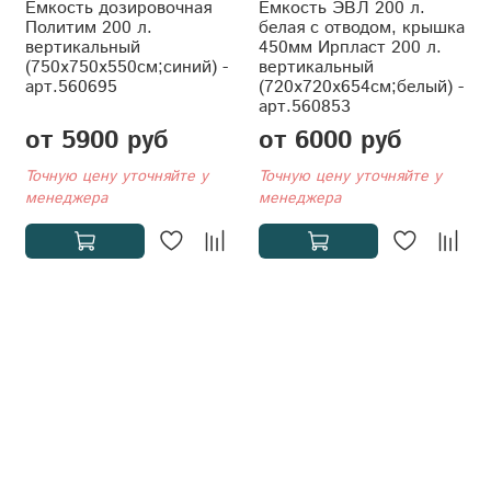
Емкость дозировочная
Ёмкость ЭВЛ 200 л.
Политим 200 л.
белая с отводом, крышка
вертикальный
450мм Ирпласт 200 л.
(750x750x550см;синий) -
вертикальный
арт.560695
(720x720x654см;белый) -
арт.560853
от 5900 руб
от 6000 руб
Точную цену уточняйте у
Точную цену уточняйте у
менеджера
менеджера