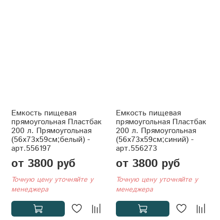
Емкость пищевая
Емкость пищевая
прямоугольная Пластбак
прямоугольная Пластбак
200 л. Прямоугольная
200 л. Прямоугольная
(56x73x59см;белый) -
(56x73x59см;синий) -
арт.556197
арт.556273
от 3800 руб
от 3800 руб
Точную цену уточняйте у
Точную цену уточняйте у
менеджера
менеджера