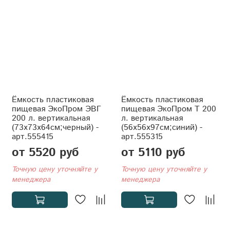
Ёмкость пластиковая
Ёмкость пластиковая
пищевая ЭкоПром ЭВГ
пищевая ЭкоПром T 200
200 л. вертикальная
л. вертикальная
(73x73x64см;черный) -
(56x56x97см;синий) -
арт.555415
арт.555315
от 5520 руб
от 5110 руб
Точную цену уточняйте у
Точную цену уточняйте у
менеджера
менеджера