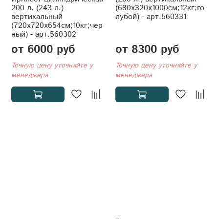
200 л. (243 л.)
(680x320x1000см;12кг;го
вертикальный
лубой) - арт.560331
(720x720x654см;10кг;чер
ный) - арт.560302
от 6000 руб
от 8300 руб
Точную цену уточняйте у
Точную цену уточняйте у
менеджера
менеджера