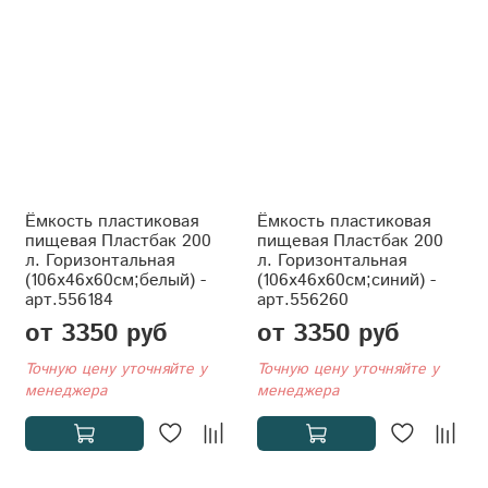
Ёмкость пластиковая
Ёмкость пластиковая
пищевая Пластбак 200
пищевая Пластбак 200
л. Горизонтальная
л. Горизонтальная
(106x46x60см;белый) -
(106x46x60см;синий) -
арт.556184
арт.556260
от 3350 руб
от 3350 руб
Точную цену уточняйте у
Точную цену уточняйте у
менеджера
менеджера