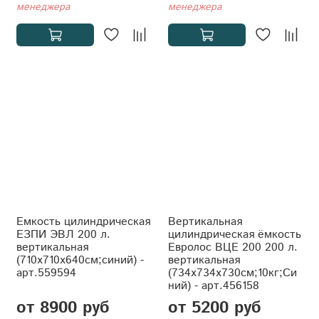
менеджера
менеджера
Емкость цилиндрическая
Вертикальная
ЕЗПИ ЭВЛ 200 л.
цилиндрическая ёмкость
вертикальная
Евролос ВЦЕ 200 200 л.
(710x710x640см;синий) -
вертикальная
арт.559594
(734x734x730см;10кг;Си
ний) - арт.456158
от 8900 руб
от 5200 руб