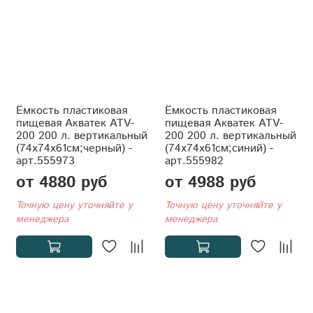
Ёмкость пластиковая
Ёмкость пластиковая
пищевая Акватек ATV-
пищевая Акватек ATV-
200 200 л. вертикальный
200 200 л. вертикальный
(74x74x61см;черный) -
(74x74x61см;синий) -
арт.555973
арт.555982
от 4880 руб
от 4988 руб
Точную цену уточняйте у
Точную цену уточняйте у
менеджера
менеджера