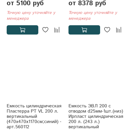
от 5100 руб
от 8378 руб
Точную цену уточняйте у
Точную цену уточняйте у
менеджера
менеджера
Емкость цилиндрическая
Емкость ЭВЛ 200 с
Пластерра PT VL 200 л.
отводом d25мм-1шт.(низ)
вертикальный
Ирпласт цилиндрическая
(470x470x1170см;синий) -
200 л. (243 л.)
арт.560112
вертикальный