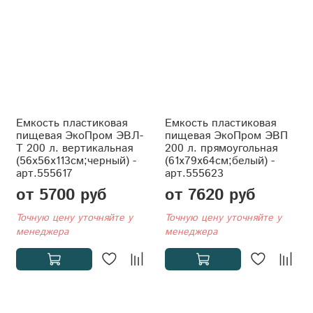
Емкость пластиковая
Емкость пластиковая
пищевая ЭкоПром ЭВЛ-
пищевая ЭкоПром ЭВП
Т 200 л. вертикальная
200 л. прямоугольная
(56x56x113см;черный) -
(61x79x64см;белый) -
арт.555617
арт.555623
от 5700 руб
от 7620 руб
Точную цену уточняйте у
Точную цену уточняйте у
менеджера
менеджера