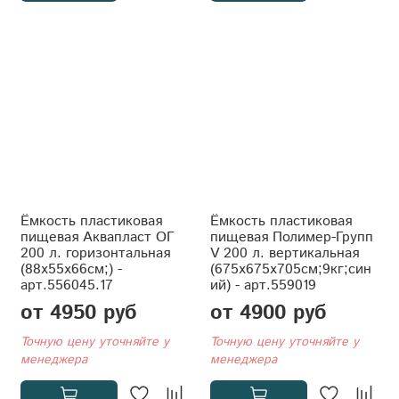
Ёмкость пластиковая
Ёмкость пластиковая
пищевая Аквапласт ОГ
пищевая Полимер-Групп
200 л. горизонтальная
V 200 л. вертикальная
(88x55x66см;) -
(675x675x705см;9кг;син
арт.556045.17
ий) - арт.559019
от 4950 руб
от 4900 руб
Точную цену уточняйте у
Точную цену уточняйте у
менеджера
менеджера