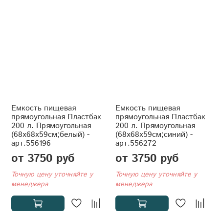
Емкость пищевая
Емкость пищевая
прямоугольная Пластбак
прямоугольная Пластбак
200 л. Прямоугольная
200 л. Прямоугольная
(68x68x59см;белый) -
(68x68x59см;синий) -
арт.556196
арт.556272
от 3750 руб
от 3750 руб
Точную цену уточняйте у
Точную цену уточняйте у
менеджера
менеджера