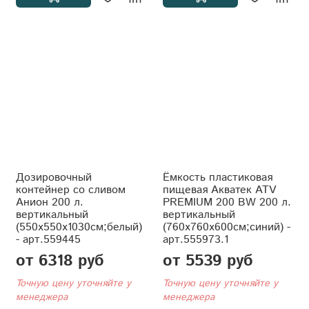
Дозировочный
Ёмкость пластиковая
контейнер со сливом
пищевая Акватек ATV
Анион 200 л.
PREMIUM 200 BW 200 л.
вертикальный
вертикальный
(550x550x1030см;белый)
(760x760x600см;синий) -
- арт.559445
арт.555973.1
от 6318 руб
от 5539 руб
Точную цену уточняйте у
Точную цену уточняйте у
менеджера
менеджера