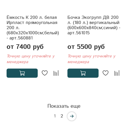
Ёмкость К 200 л. белая
Бочка Экогрупп ДВ 200
Ирпласт прямоугольная
л. (180 л.) вертикальный
200 л.
(600x600x840см;синий) -
(680x320x1000см;белый)
арт.561015
- арт.560881
от 7400 руб
от 5500 руб
Точную цену уточняйте у
Точную цену уточняйте у
менеджера
менеджера
Показать еще
1
2