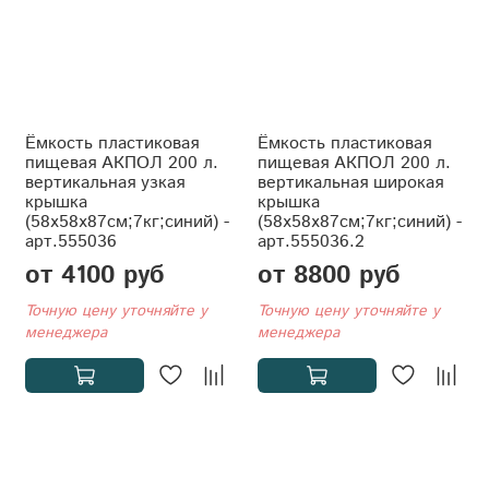
Ёмкость пластиковая
Ёмкость пластиковая
пищевая АКПОЛ 200 л.
пищевая АКПОЛ 200 л.
вертикальная узкая
вертикальная широкая
крышка
крышка
(58x58x87см;7кг;синий) -
(58x58x87см;7кг;синий) -
арт.555036
арт.555036.2
от 4100 руб
от 8800 руб
Точную цену уточняйте у
Точную цену уточняйте у
менеджера
менеджера