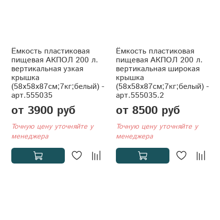
Ёмкость пластиковая
Ёмкость пластиковая
пищевая АКПОЛ 200 л.
пищевая АКПОЛ 200 л.
вертикальная узкая
вертикальная широкая
крышка
крышка
(58x58x87см;7кг;белый) -
(58x58x87см;7кг;белый) -
арт.555035
арт.555035.2
от 3900 руб
от 8500 руб
Точную цену уточняйте у
Точную цену уточняйте у
менеджера
менеджера