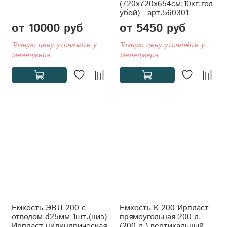
(720x720x654см;10кг;гол
убой) - арт.560301
от 10000 руб
от 5450 руб
Точную цену уточняйте у
Точную цену уточняйте у
менеджера
менеджера
Емкость ЭВЛ 200 с
Емкость К 200 Ирпласт
отводом d25мм-1шт.(низ)
прямоугольная 200 л.
Ирпласт цилиндрическая
(200 л.) вертикальный