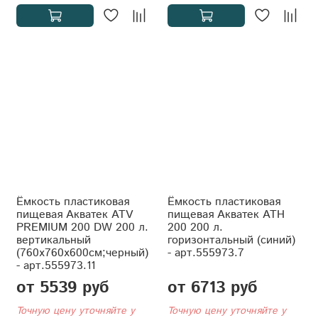
Ёмкость пластиковая
Ёмкость пластиковая
пищевая Акватек ATV
пищевая Акватек АТH
PREMIUM 200 DW 200 л.
200 200 л.
вертикальный
горизонтальный (синий)
(760x760x600см;черный)
- арт.555973.7
- арт.555973.11
от 5539 руб
от 6713 руб
Точную цену уточняйте у
Точную цену уточняйте у