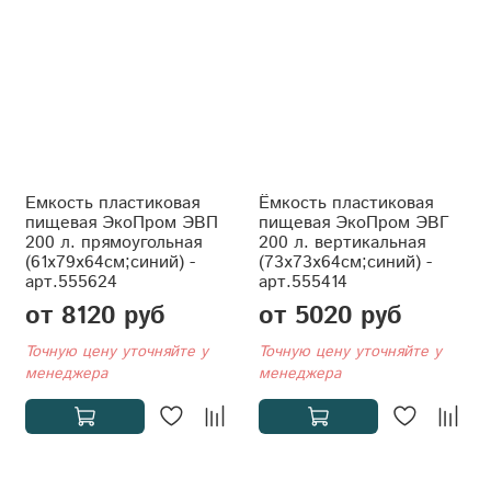
Емкость пластиковая
Ёмкость пластиковая
пищевая ЭкоПром ЭВП
пищевая ЭкоПром ЭВГ
200 л. прямоугольная
200 л. вертикальная
(61x79x64см;синий) -
(73x73x64см;синий) -
арт.555624
арт.555414
от 8120 руб
от 5020 руб
Точную цену уточняйте у
Точную цену уточняйте у
менеджера
менеджера