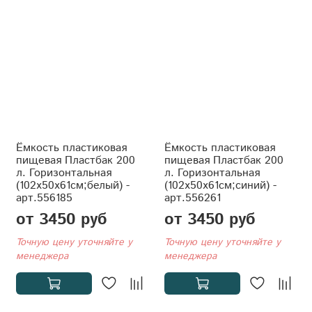
Ёмкость пластиковая
Ёмкость пластиковая
пищевая Пластбак 200
пищевая Пластбак 200
л. Горизонтальная
л. Горизонтальная
(102x50x61см;белый) -
(102x50x61см;синий) -
арт.556185
арт.556261
от 3450 руб
от 3450 руб
Точную цену уточняйте у
Точную цену уточняйте у
менеджера
менеджера