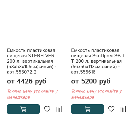
Ёмкость пластиковая
Емкость пластиковая
пищевая STERH VERT
пищевая ЭкоПром ЭВЛ-
200 л. вертикальная
Т 200 л. вертикальная
(53x53x105см;синий) -
(56x56x113см;синий) -
арт.555072.2
арт.555616
от 4426 руб
от 5200 руб
Точную цену уточняйте у
Точную цену уточняйте у
менеджера
менеджера