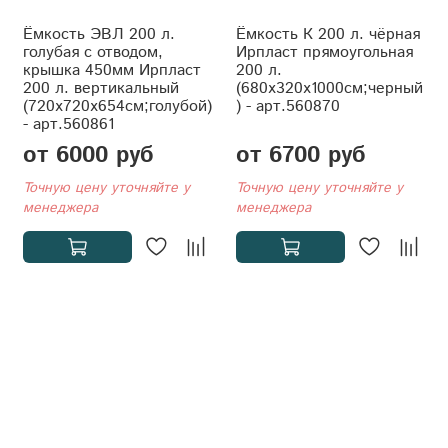
Ёмкость ЭВЛ 200 л.
Ёмкость К 200 л. чёрная
голубая с отводом,
Ирпласт прямоугольная
крышка 450мм Ирпласт
200 л.
200 л. вертикальный
(680x320x1000см;черный
(720x720x654см;голубой)
) - арт.560870
- арт.560861
от 6000 руб
от 6700 руб
Точную цену уточняйте у
Точную цену уточняйте у
менеджера
менеджера