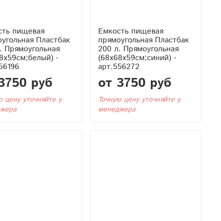
сть пищевая
Емкость пищевая
угольная Пластбак
прямоугольная Пластбак
. Прямоугольная
200 л. Прямоугольная
8x59см;белый) -
(68x68x59см;синий) -
56196
арт.556272
3750 руб
от 3750 руб
ю цену уточняйте у
Точную цену уточняйте у
жера
менеджера