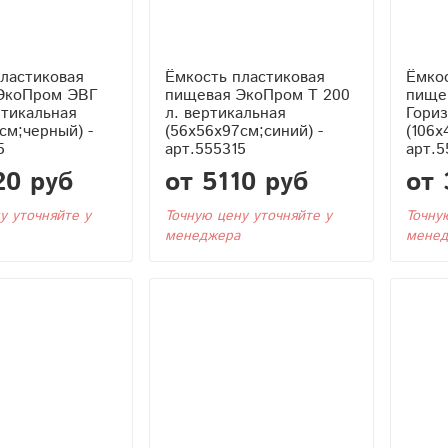
ластиковая
Ёмкость пластиковая
Ёмкос
ЭкоПром ЭВГ
пищевая ЭкоПром T 200
пищев
ртикальная
л. вертикальная
Гори
см;черный) -
(56x56x97см;синий) -
(106x
5
арт.555315
арт.5
20 руб
от 5110 руб
от 
у уточняйте у
Точную цену уточняйте у
Точну
менеджера
менед