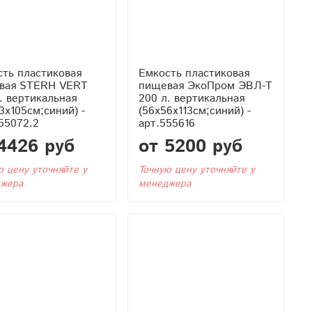
ть пластиковая
Емкость пластиковая
вая STERH VERT
пищевая ЭкоПром ЭВЛ-Т
. вертикальная
200 л. вертикальная
3x105см;синий) -
(56x56x113см;синий) -
55072.2
арт.555616
4426 руб
от 5200 руб
ю цену уточняйте у
Точную цену уточняйте у
жера
менеджера