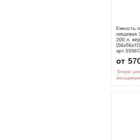
Емкость п
пищевая 
200 л. ве
(56x56x11
арт.55561
от 57
Точную цен
менеджера