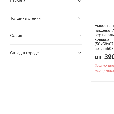
Ширина
Толщина стенки
Ёмкость п
пищевая 
вертикаль
Серия
крышка
(58x58x87
арт.55503
Склад в городе
от 39
Точную цен
менеджера