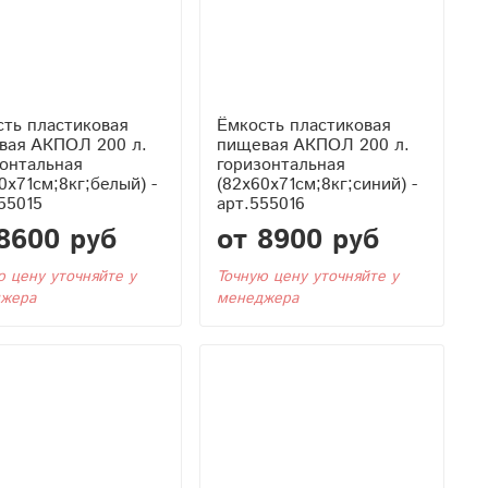
ть пластиковая
Ёмкость пластиковая
вая АКПОЛ 200 л.
пищевая АКПОЛ 200 л.
онтальная
горизонтальная
0x71см;8кг;белый) -
(82x60x71см;8кг;синий) -
55015
арт.555016
8600 руб
от 8900 руб
ю цену уточняйте у
Точную цену уточняйте у
жера
менеджера