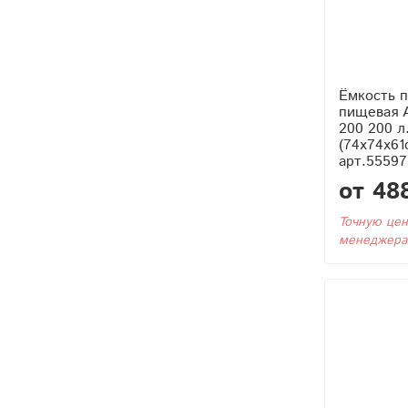
Ёмкость п
пищевая 
200 200 л
(74x74x61
арт.55597
от 48
Точную цен
менеджера