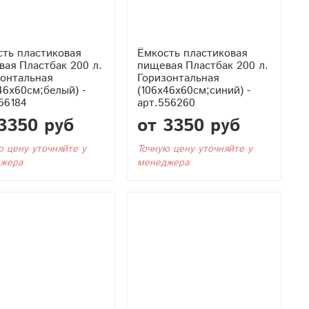
ть пластиковая
Ёмкость пластиковая
ая Пластбак 200 л.
пищевая Пластбак 200 л.
зонтальная
Горизонтальная
46x60см;белый) -
(106x46x60см;синий) -
56184
арт.556260
3350 руб
от 3350 руб
ю цену уточняйте у
Точную цену уточняйте у
жера
менеджера