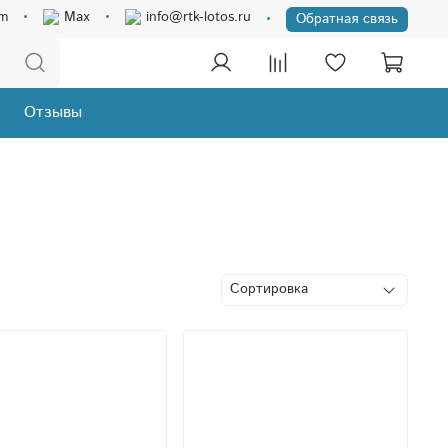
am
Max
info@rtk-lotos.ru
Обратная связь
Отзывы