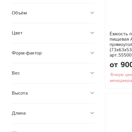
Объём
Цвет
Ёмкость п
пищевая 
прямоуго
(73x63x53
Форм-фактор
арт.55500
от 90
Вес
Точную цен
менеджера
Высота
Длина