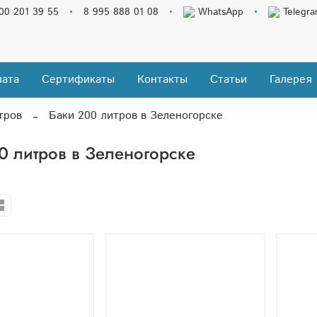
00 201 39 55
8 995 888 01 08
WhatsApp
Telegr
ата
Сертификаты
Контакты
Статьи
Галерея
тров
Баки 200 литров в Зеленогорске
0 литров в Зеленогорске