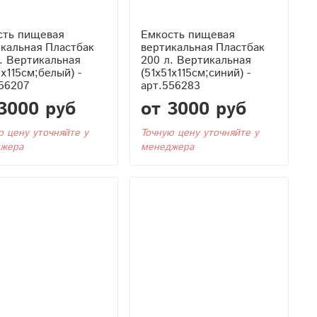
сть пищевая
Емкость пищевая
кальная Пластбак
вертикальная Пластбак
. Вертикальная
200 л. Вертикальная
1x115см;белый) -
(51x51x115см;синий) -
56207
арт.556283
3000 руб
от 3000 руб
ю цену уточняйте у
Точную цену уточняйте у
жера
менеджера