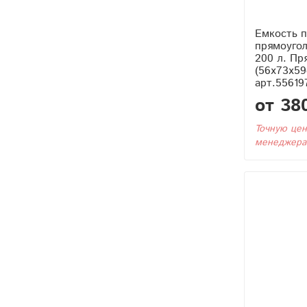
Емкость 
прямоугол
200 л. Пр
(56x73x59
арт.55619
от 38
Точную цен
менеджера