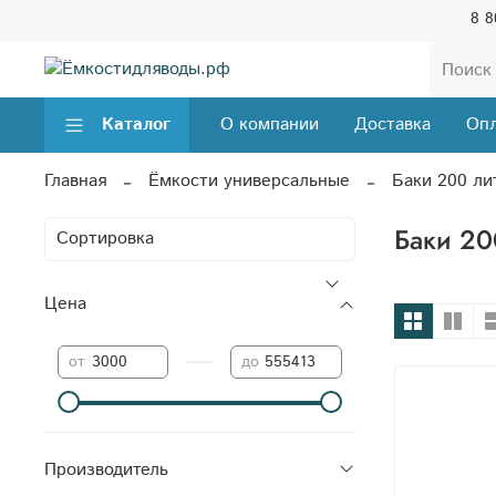
8 8
Каталог
О компании
Доставка
Опл
Главная
Ёмкости универсальные
Баки 200 ли
Баки 20
Цена
—
от
до
Производитель